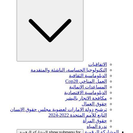
الاتفاقيات
التكنولوجيا الحساسة، الناشئة والمتقدمة
الدبلوماسية الثقافية
العمل المناخي Cop28
المساعدات الإنمائية
الدبلوماسية الاقتصادية
مكافحة الاتجار بالبشر
حقوق العمال
ترشيح دولة الإمارات لعضوية مجلس حقوق الإنسان
التابع للأمم المتحدة 2022-2024
حقوق المرأة
ندرة المياه
المشاركة الرقمية
show submenu for المشاركة الرقمية