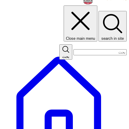
Close main menu
search in site
بحث