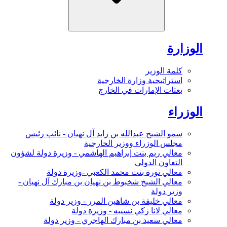
الوزارة
كلمة الوزير
استراتيجية وزارة الخارجية
بعثات الإمارات في الخارج
الوزراء
سمو الشيخ عبدالله بن زايد آل نهيان - نائب رئيس
مجلس الوزراء ووزير الخارجية
معالي ريم بنت إبراهيم الهاشمي - وزيرة دولة لشؤون
التعاون الدولي
معالي نورة بنت محمد الكعبي -وزيرة دولة
معالي الشيخ شخبوط بن نهيان بن مبارك آل نهيان -
وزير دولة
معالي خليفة بن شاهين المرر - وزير دولة
معالي لانا زكي نسيبه - وزيرة دولة
معالي سعيد بن مبارك الهاجري - وزير دولة