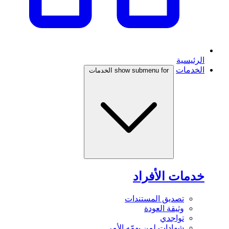
الرئيسية
الخدمات
show submenu for الخدمات
خدمات الأفراد
تصديق المستندات
وثيقة العودة
تواجدي
شهادات لمن يهمّه الأمر