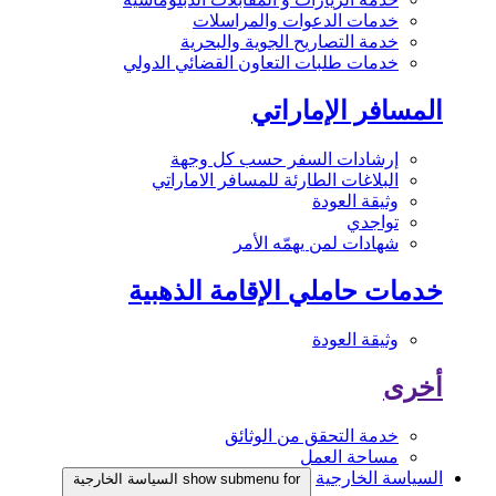
خدمات الدعوات والمراسلات
خدمة التصاريح الجوية والبحرية
خدمات طلبات التعاون القضائي الدولي
المسافر الإماراتي
إرشادات السفر حسب كل وجهة
البلاغات الطارئة للمسافر الاماراتي
وثيقة العودة
تواجدي
شهادات لمن يهمّه الأمر
خدمات حاملي الإقامة الذهبية
وثيقة العودة
أخرى
خدمة التحقق من الوثائق
مساحة العمل
السياسة الخارجية
show submenu for السياسة الخارجية