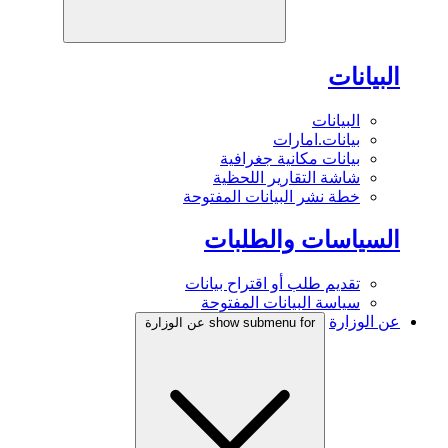
البيانات
البيانات
بيانات.امارات
بيانات مكانية جغرافية
شاشة التقارير اللحظية
خطة نشر البيانات المفتوحة
السياسات والطلبات
تقديم طلب أو اقتراح بيانات
سياسة البيانات المفتوحة
عن الوزارة
show submenu for عن الوزارة