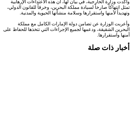
وأكدت وزارة الخارجية، في بيان لها، أن هذه الاعتداءات الإرهابية
تمثل انتهاكاً صارخاً لسيادة مملكة البحرين، وخرقاً للقانون الدولي،
وتهديداً لأمنها واستقرارها وسلامة منشآتها الحيوية والمدنية.
وأعربت الوزارة عن تضامن دولة الإمارات الكامل مع مملكة
البحرين الشقيقة، ودعمها لجميع الإجراءات التي تتخذها للحفاظ على
أمنها واستقرارها.
أخبار ذات صلة