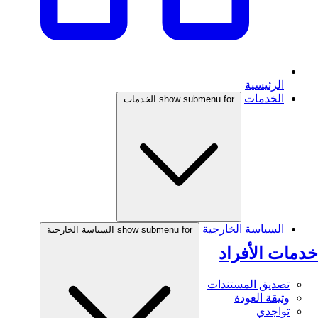
الرئيسية
الخدمات
show submenu for الخدمات
السياسة الخارجية
show submenu for السياسة الخارجية
خدمات الأفراد
تصديق المستندات
وثيقة العودة
تواجدي