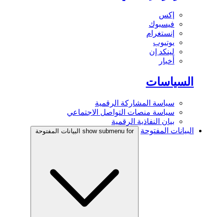
إكس
فيسبوك
إنستغرام
يوتيوب
لينكد إن
أخبار
السياسات
سياسة المشاركة الرقمية
سياسة منصات التواصل الاجتماعي
بيان النفاذية الرقمية
البيانات المفتوحة
show submenu for البيانات المفتوحة