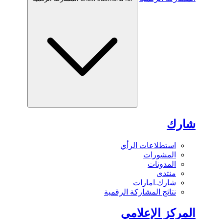
شارك
استطلاعات الرأي
المشورات
المدونات
منتدى
شارك.امارات
نتائج المشاركة الرقمية
المركز الإعلامي