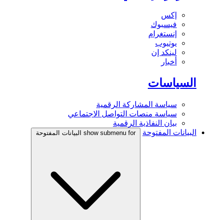
إكس
فيسبوك
إنستغرام
يوتيوب
لينكد إن
أخبار
السياسات
سياسة المشاركة الرقمية
سياسة منصات التواصل الاجتماعي
بيان النفاذية الرقمية
البيانات المفتوحة
show submenu for البيانات المفتوحة