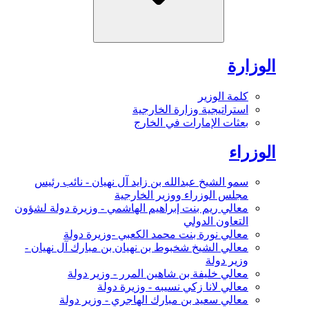
الوزارة
كلمة الوزير
استراتيجية وزارة الخارجية
بعثات الإمارات في الخارج
الوزراء
سمو الشيخ عبدالله بن زايد آل نهيان - نائب رئيس
مجلس الوزراء ووزير الخارجية
معالي ريم بنت إبراهيم الهاشمي - وزيرة دولة لشؤون
التعاون الدولي
معالي نورة بنت محمد الكعبي -وزيرة دولة
معالي الشيخ شخبوط بن نهيان بن مبارك آل نهيان -
وزير دولة
معالي خليفة بن شاهين المرر - وزير دولة
معالي لانا زكي نسيبه - وزيرة دولة
معالي سعيد بن مبارك الهاجري - وزير دولة