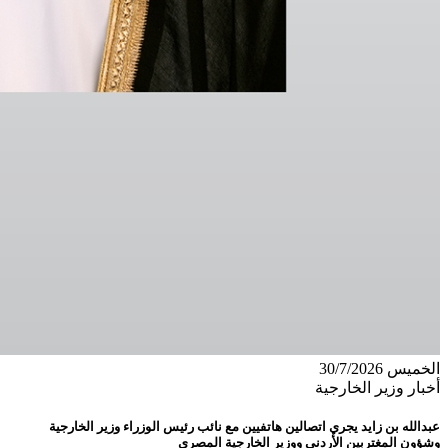
الخميس 30/7/2026
أخبار وزير الخارجية
عبدالله بن زايد يجري اتصالين هاتفيين مع نائب رئيس الوزراء وزير الخارجية
وشؤون المغتربين الأردني ووزير الخارجية المصري