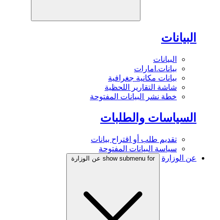
البيانات
البيانات
بيانات.امارات
بيانات مكانية جغرافية
شاشة التقارير اللحظية
خطة نشر البيانات المفتوحة
السياسات والطلبات
تقديم طلب أو اقتراح بيانات
سياسة البيانات المفتوحة
عن الوزارة
show submenu for عن الوزارة