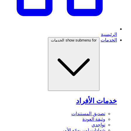
الرئيسية
الخدمات
show submenu for الخدمات
خدمات الأفراد
تصديق المستندات
وثيقة العودة
تواجدي
شهادات لمن يهمّه الأمر