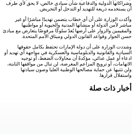
وشراكاتها الدولية والدفاعية شأن سيادي خالص، لا يحق لأي طرف
أن يستخدمه ذريعة للتهديد أو التدخل أو التحريض.
وأكدت الوزارة على أن أي خطاب يتضمن تهديدًا مباشرًا أو غير
مباشر لأمن الدولة أو منشآتها المدنية والحيوية أو مواطنيها
والمقيمين والزوار على أرضها يُعدّ سلوكًا مرفوضًا يتعارض مع مبادئ
حسن الجوار وقواعد القانون الدولي وميثاق الأمم المتحدة.
وشددت الوزارة على أن دولة الإمارات تحتفظ بكامل حقوقها
السيادية والقانونية والدبلوماسية والعسكرية في مواجهة أي تهديد أو
ادعاء أو عمل عدائي، مؤكدةً أن محاولات الضغط، أو توجيه
الاتهامات، أو ترويج المزاعم المغرضة، لن تنال من مواقفها الثابتة،
ولن تثنيها عن حماية مصالحها الوطنية العليا وصون سيادتها
واستقلال قرارها.
أخبار ذات صلة