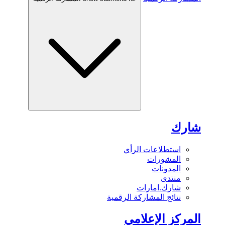
شارك
استطلاعات الرأي
المشورات
المدونات
منتدى
شارك.امارات
نتائج المشاركة الرقمية
المركز الإعلامي