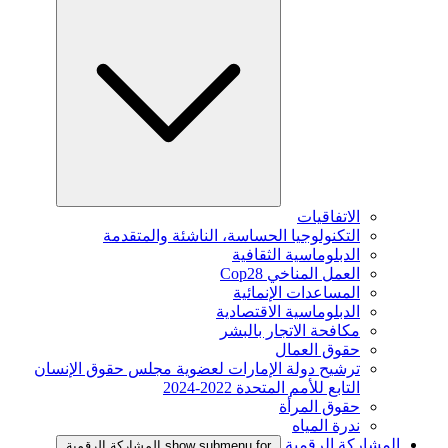
الاتفاقيات
التكنولوجيا الحساسة، الناشئة والمتقدمة
الدبلوماسية الثقافية
العمل المناخي Cop28
المساعدات الإنمائية
الدبلوماسية الاقتصادية
مكافحة الاتجار بالبشر
حقوق العمال
ترشيح دولة الإمارات لعضوية مجلس حقوق الإنسان
التابع للأمم المتحدة 2022-2024
حقوق المرأة
ندرة المياه
المشاركة الرقمية
show submenu for المشاركة الرقمية