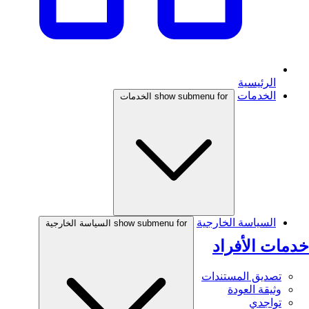
الرئيسية
الخدمات
show submenu for الخدمات
السياسة الخارجية
show submenu for السياسة الخارجية
خدمات الأفراد
تصديق المستندات
وثيقة العودة
تواجدي