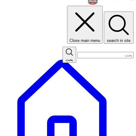
Close main menu
search in site
بحث