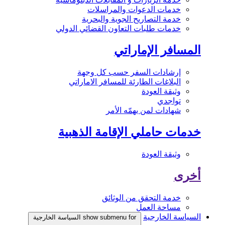
خدمات الدعوات والمراسلات
خدمة التصاريح الجوية والبحرية
خدمات طلبات التعاون القضائي الدولي
المسافر الإماراتي
إرشادات السفر حسب كل وجهة
البلاغات الطارئة للمسافر الاماراتي
وثيقة العودة
تواجدي
شهادات لمن يهمّه الأمر
خدمات حاملي الإقامة الذهبية
وثيقة العودة
أخرى
خدمة التحقق من الوثائق
مساحة العمل
السياسة الخارجية
show submenu for السياسة الخارجية