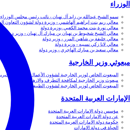
الوزراء
سمو الشيخ عبدالله بن زايد آل نهيان - نائب رئيس مجلس الوزراء 
معالي ريم بنت إبراهيم الهاشمي - وزيرة دولة لشؤون التعاون ال
معالي نورة بنت محمد الكعبي -وزيرة دولة
معالي الشيخ شخبوط بن نهيان بن مبارك آل نهيان - وزير دولة
معالي خليفة بن شاهين المرر - وزير دولة
معالي لانا زكي نسيبه - وزيرة دولة
معالي سعيد بن مبارك الهاجري - وزير دولة
مبعوثي وزير الخارجية
المبعوث الخاص لوزير الخارجية لشؤون الأعمال والأعمال الخيرية
مبعوث وزير الخارجية لمكافحة التطرف والإرهاب
المبعوث الخاص لوزير الخارجية لشؤون الطبيعة
الإمارات العربية المتحدة
مؤسس دولة الإمارات العربية المتحدة
عن دولة الإمارات العربية المتحدة
حكومة دولة الإمارات العربية المتحدة
الحياة في دولة الإمارات