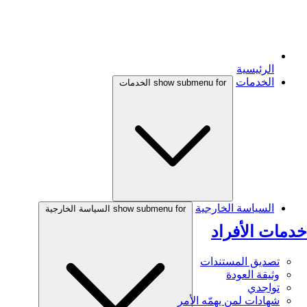
الرئيسية
الخدمات
show submenu for الخدمات
السياسة الخارجية
show submenu for السياسة الخارجية
خدمات الأفراد
تصديق المستندات
وثيقة العودة
تواجدي
شهادات لمن يهمّه الأمر