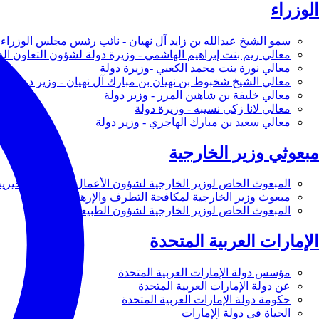
الوزراء
سمو الشيخ عبدالله بن زايد آل نهيان - نائب رئيس مجلس الوزراء 
معالي ريم بنت إبراهيم الهاشمي - وزيرة دولة لشؤون التعاون ال
معالي نورة بنت محمد الكعبي -وزيرة دولة
معالي الشيخ شخبوط بن نهيان بن مبارك آل نهيان - وزير دولة
معالي خليفة بن شاهين المرر - وزير دولة
معالي لانا زكي نسيبه - وزيرة دولة
معالي سعيد بن مبارك الهاجري - وزير دولة
مبعوثي وزير الخارجية
المبعوث الخاص لوزير الخارجية لشؤون الأعمال والأعمال الخيرية
مبعوث وزير الخارجية لمكافحة التطرف والإرهاب
المبعوث الخاص لوزير الخارجية لشؤون الطبيعة
الإمارات العربية المتحدة
مؤسس دولة الإمارات العربية المتحدة
عن دولة الإمارات العربية المتحدة
حكومة دولة الإمارات العربية المتحدة
الحياة في دولة الإمارات