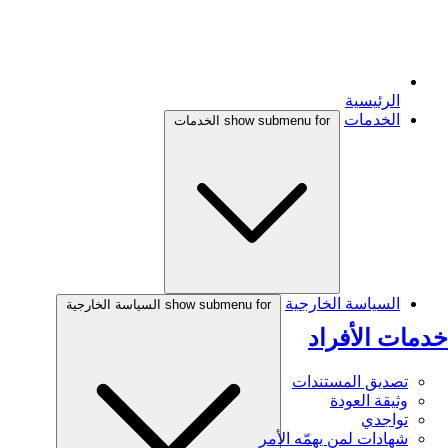
الرئيسية
الخدمات
show submenu for الخدمات
السياسة الخارجية
show submenu for السياسة الخارجية
خدمات الأفراد
تصديق المستندات
وثيقة العودة
تواجدي
شهادات لمن يهمّه الأمر