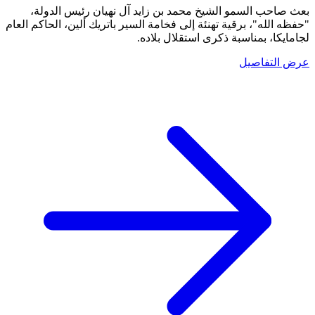
بعث صاحب السمو الشيخ محمد بن زايد آل نهيان رئيس الدولة،
"حفظه الله"، برقية تهنئة إلى فخامة السير باتريك ألين، الحاكم العام
لجامايكا، بمناسبة ذكرى استقلال بلاده.
عرض التفاصيل