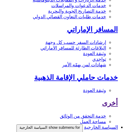
خدمات الدعوات والمراسلات
خدمة التصاريح الجوية والبحرية
خدمات طلبات التعاون القضائي الدولي
المسافر الإماراتي
إرشادات السفر حسب كل وجهة
البلاغات الطارئة للمسافر الاماراتي
وثيقة العودة
تواجدي
شهادات لمن يهمّه الأمر
خدمات حاملي الإقامة الذهبية
وثيقة العودة
أخرى
خدمة التحقق من الوثائق
مساحة العمل
السياسة الخارجية
show submenu for السياسة الخارجية