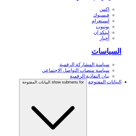
إكس
فيسبوك
إنستغرام
يوتيوب
لينكد إن
أخبار
السياسات
سياسة المشاركة الرقمية
سياسة منصات التواصل الاجتماعي
بيان النفاذية الرقمية
البيانات المفتوحة
show submenu for البيانات المفتوحة