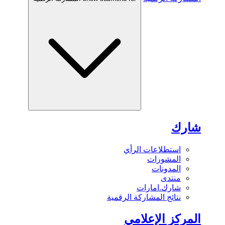
شارك
استطلاعات الرأي
المشورات
المدونات
منتدى
شارك.امارات
نتائج المشاركة الرقمية
المركز الإعلامي