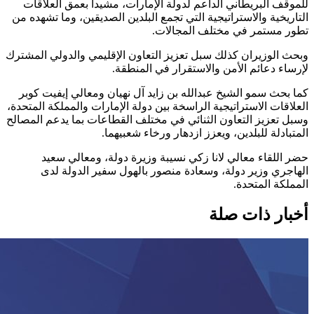
للموقف البريطاني الداعم لدولة الإمارات، مشيداً بعمق العلاقات
التاريخية والاستراتيجية التي تجمع البلدين الصديقين، وما تشهده من
تطور مستمر في مختلف المجالات.
وبحث الوزيران كذلك سبل تعزيز التعاون الإقليمي والدولي المشترك
لإرساء دعائم الأمن والاستقرار في المنطقة.
كما بحث سمو الشيخ عبدالله بن زايد آل نهيان ومعالي إيفيت كوبر
العلاقات الاستراتيجية الراسخة بين دولة الإمارات والمملكة المتحدة،
وسبل تعزيز التعاون الثنائي في مختلف القطاعات بما يدعم المصالح
المتبادلة للبلدين، ويعزز ازدهار ورخاء شعبيهما.
حضر اللقاء معالي لانا زكي نسيبة وزيرة دولة، ومعالي سعيد
الهاجري وزير دولة، وسعادة منصور بالهول سفير الدولة لدى
المملكة المتحدة.
أخبار ذات صلة