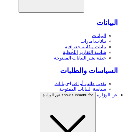
البيانات
البيانات
بيانات.امارات
بيانات مكانية جغرافية
شاشة التقارير اللحظية
خطة نشر البيانات المفتوحة
السياسات والطلبات
تقديم طلب أو اقتراح بيانات
سياسة البيانات المفتوحة
عن الوزارة
show submenu for عن الوزارة