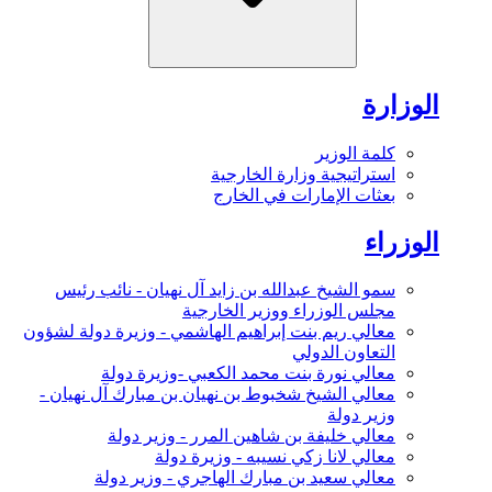
الوزارة
كلمة الوزير
استراتيجية وزارة الخارجية
بعثات الإمارات في الخارج
الوزراء
سمو الشيخ عبدالله بن زايد آل نهيان - نائب رئيس
مجلس الوزراء ووزير الخارجية
معالي ريم بنت إبراهيم الهاشمي - وزيرة دولة لشؤون
التعاون الدولي
معالي نورة بنت محمد الكعبي -وزيرة دولة
معالي الشيخ شخبوط بن نهيان بن مبارك آل نهيان -
وزير دولة
معالي خليفة بن شاهين المرر - وزير دولة
معالي لانا زكي نسيبه - وزيرة دولة
معالي سعيد بن مبارك الهاجري - وزير دولة