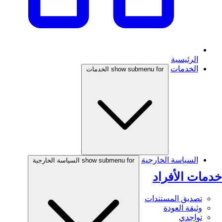
الرئيسية
الخدمات
show submenu for الخدمات
السياسة الخارجية
show submenu for السياسة الخارجية
خدمات الأفراد
تصديق المستندات
وثيقة العودة
تواجدي