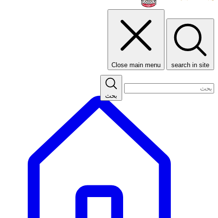
Close main menu
search in site
بحث