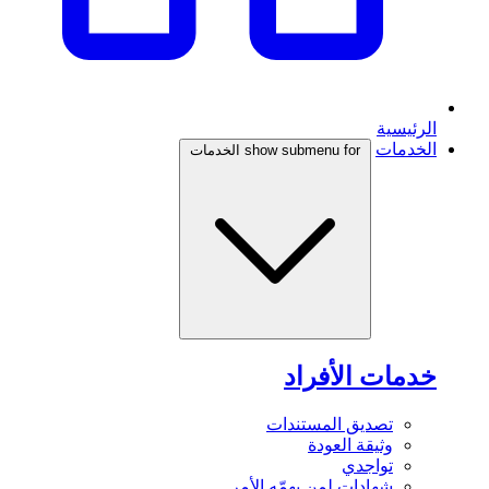
الرئيسية
الخدمات
show submenu for الخدمات
خدمات الأفراد
تصديق المستندات
وثيقة العودة
تواجدي
شهادات لمن يهمّه الأمر