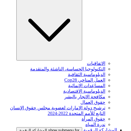
الاتفاقيات
التكنولوجيا الحساسة، الناشئة والمتقدمة
الدبلوماسية الثقافية
العمل المناخي Cop28
المساعدات الإنمائية
الدبلوماسية الاقتصادية
مكافحة الاتجار بالبشر
حقوق العمال
ترشيح دولة الإمارات لعضوية مجلس حقوق الإنسان
التابع للأمم المتحدة 2022-2024
حقوق المرأة
ندرة المياه
المشاركة الرقمية
show submenu for المشاركة الرقمية