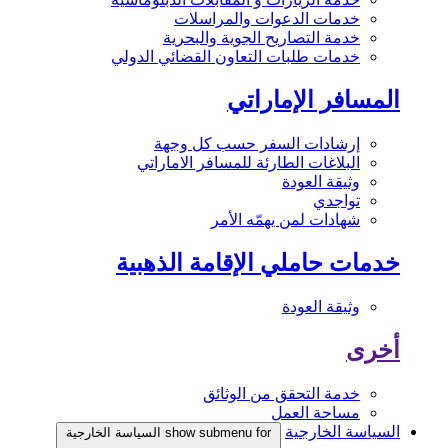
خدمات الدعوات والمراسلات
خدمة التصاريح الجوية والبحرية
خدمات طلبات التعاون القضائي الدولي
المسافر الإماراتي
إرشادات السفر حسب كل وجهة
البلاغات الطارئة للمسافر الاماراتي
وثيقة العودة
تواجدي
شهادات لمن يهمّه الأمر
خدمات حاملي الإقامة الذهبية
وثيقة العودة
أخرى
خدمة التحقق من الوثائق
مساحة العمل
السياسة الخارجية
show submenu for السياسة الخارجية