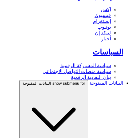
إكس
فيسبوك
إنستغرام
يوتيوب
لينكد إن
أخبار
السياسات
سياسة المشاركة الرقمية
سياسة منصات التواصل الاجتماعي
بيان النفاذية الرقمية
البيانات المفتوحة
show submenu for البيانات المفتوحة