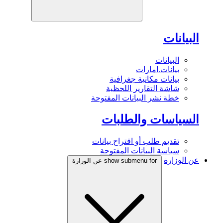
البيانات
البيانات
بيانات.امارات
بيانات مكانية جغرافية
شاشة التقارير اللحظية
خطة نشر البيانات المفتوحة
السياسات والطلبات
تقديم طلب أو اقتراح بيانات
سياسة البيانات المفتوحة
عن الوزارة
show submenu for عن الوزارة