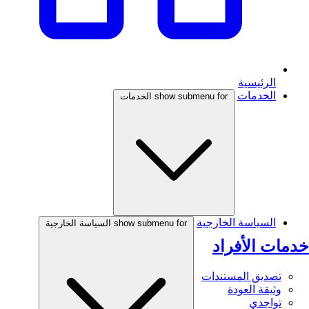
الرئيسية
الخدمات
show submenu for الخدمات
السياسة الخارجية
show submenu for السياسة الخارجية
خدمات الأفراد
تصديق المستندات
وثيقة العودة
تواجدي