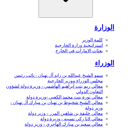
الوزارة
كلمة الوزير
استراتيجية وزارة الخارجية
بعثات الإمارات في الخارج
الوزراء
سمو الشيخ عبدالله بن زايد آل نهيان - نائب رئيس
مجلس الوزراء ووزير الخارجية
معالي ريم بنت إبراهيم الهاشمي - وزيرة دولة لشؤون
التعاون الدولي
معالي نورة بنت محمد الكعبي -وزيرة دولة
معالي الشيخ شخبوط بن نهيان بن مبارك آل نهيان -
وزير دولة
معالي خليفة بن شاهين المرر - وزير دولة
معالي لانا زكي نسيبه - وزيرة دولة
معالي سعيد بن مبارك الهاجري - وزير دولة