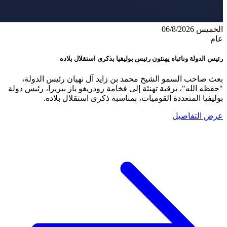
الخميس 06/8/2026
عام
رئيس الدولة ونائباه يهنئون رئيس بوليفيا بذكرى استقلال بلاده
بعث صاحب السمو الشيخ محمد بن زايد آل نهيان رئيس الدولة،
"حفظه الله"، برقية تهنئة إلى فخامة رودريغو باز بيريرا، رئيس دولة
بوليفيا المتعددة القوميات، بمناسبة ذكرى استقلال بلاده.
عرض التفاصيل