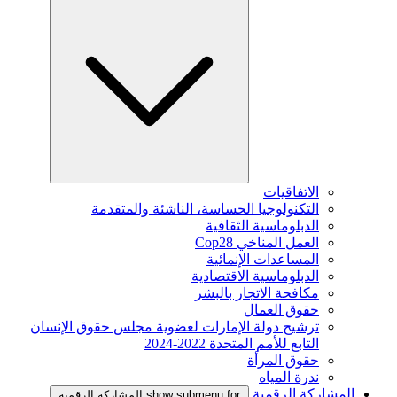
الاتفاقيات
التكنولوجيا الحساسة، الناشئة والمتقدمة
الدبلوماسية الثقافية
العمل المناخي Cop28
المساعدات الإنمائية
الدبلوماسية الاقتصادية
مكافحة الاتجار بالبشر
حقوق العمال
ترشيح دولة الإمارات لعضوية مجلس حقوق الإنسان
التابع للأمم المتحدة 2022-2024
حقوق المرأة
ندرة المياه
المشاركة الرقمية
show submenu for المشاركة الرقمية