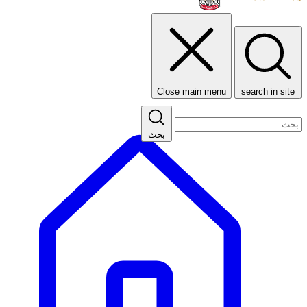
Close main menu
search in site
بحث