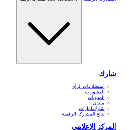
شارك
استطلاعات الرأي
المشورات
المدونات
منتدى
شارك.امارات
نتائج المشاركة الرقمية
المركز الإعلامي