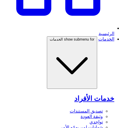
الرئيسية
الخدمات
show submenu for الخدمات
خدمات الأفراد
تصديق المستندات
وثيقة العودة
تواجدي
شهادات لمن يهمّه الأمر