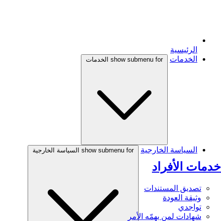
الرئيسية
الخدمات
show submenu for الخدمات
السياسة الخارجية
show submenu for السياسة الخارجية
خدمات الأفراد
تصديق المستندات
وثيقة العودة
تواجدي
شهادات لمن يهمّه الأمر