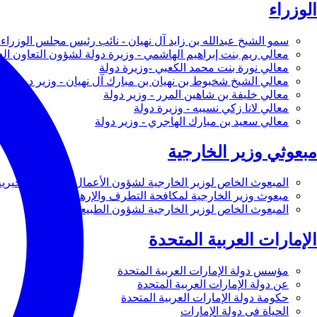
الوزراء
سمو الشيخ عبدالله بن زايد آل نهيان - نائب رئيس مجلس الوزراء 
معالي ريم بنت إبراهيم الهاشمي - وزيرة دولة لشؤون التعاون ال
معالي نورة بنت محمد الكعبي -وزيرة دولة
معالي الشيخ شخبوط بن نهيان بن مبارك آل نهيان - وزير دولة
معالي خليفة بن شاهين المرر - وزير دولة
معالي لانا زكي نسيبه - وزيرة دولة
معالي سعيد بن مبارك الهاجري - وزير دولة
مبعوثي وزير الخارجية
المبعوث الخاص لوزير الخارجية لشؤون الأعمال والأعمال الخيرية
مبعوث وزير الخارجية لمكافحة التطرف والإرهاب
المبعوث الخاص لوزير الخارجية لشؤون الطبيعة
الإمارات العربية المتحدة
مؤسس دولة الإمارات العربية المتحدة
عن دولة الإمارات العربية المتحدة
حكومة دولة الإمارات العربية المتحدة
الحياة في دولة الإمارات