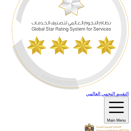
التقييم النجمي العالمي
Main Menu