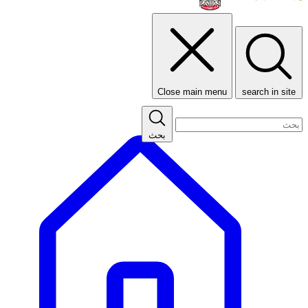
Close main menu
search in site
بحث