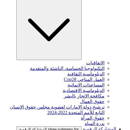
الاتفاقيات
التكنولوجيا الحساسة، الناشئة والمتقدمة
الدبلوماسية الثقافية
العمل المناخي Cop28
المساعدات الإنمائية
الدبلوماسية الاقتصادية
مكافحة الاتجار بالبشر
حقوق العمال
ترشيح دولة الإمارات لعضوية مجلس حقوق الإنسان
التابع للأمم المتحدة 2022-2024
حقوق المرأة
ندرة المياه
المشاركة الرقمية
show submenu for المشاركة الرقمية