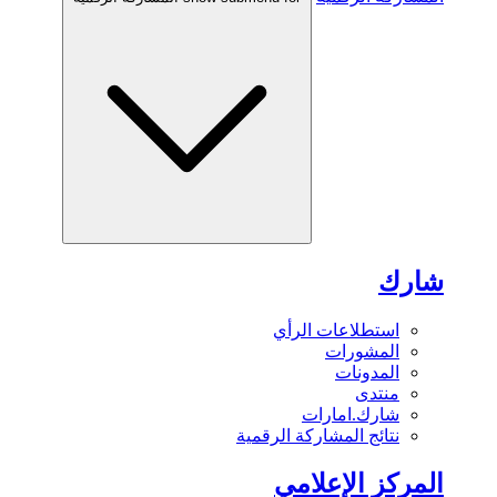
شارك
استطلاعات الرأي
المشورات
المدونات
منتدى
شارك.امارات
نتائج المشاركة الرقمية
المركز الإعلامي