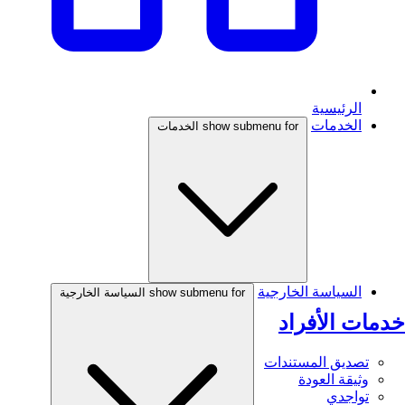
الرئيسية
الخدمات
show submenu for الخدمات
السياسة الخارجية
show submenu for السياسة الخارجية
خدمات الأفراد
تصديق المستندات
وثيقة العودة
تواجدي