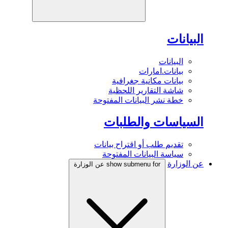
البيانات
البيانات
بيانات.امارات
بيانات مكانية جغرافية
شاشة التقارير اللحظية
خطة نشر البيانات المفتوحة
السياسات والطلبات
تقديم طلب أو اقتراح بيانات
سياسة البيانات المفتوحة
عن الوزارة
show submenu for عن الوزارة