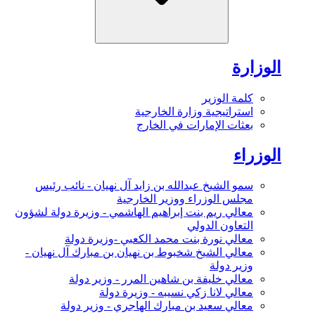
الوزارة
كلمة الوزير
استراتيجية وزارة الخارجية
بعثات الإمارات في الخارج
الوزراء
سمو الشيخ عبدالله بن زايد آل نهيان - نائب رئيس
مجلس الوزراء ووزير الخارجية
معالي ريم بنت إبراهيم الهاشمي - وزيرة دولة لشؤون
التعاون الدولي
معالي نورة بنت محمد الكعبي -وزيرة دولة
معالي الشيخ شخبوط بن نهيان بن مبارك آل نهيان -
وزير دولة
معالي خليفة بن شاهين المرر - وزير دولة
معالي لانا زكي نسيبه - وزيرة دولة
معالي سعيد بن مبارك الهاجري - وزير دولة