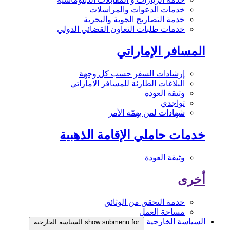
خدمات الدعوات والمراسلات
خدمة التصاريح الجوية والبحرية
خدمات طلبات التعاون القضائي الدولي
المسافر الإماراتي
إرشادات السفر حسب كل وجهة
البلاغات الطارئة للمسافر الاماراتي
وثيقة العودة
تواجدي
شهادات لمن يهمّه الأمر
خدمات حاملي الإقامة الذهبية
وثيقة العودة
أخرى
خدمة التحقق من الوثائق
مساحة العمل
السياسة الخارجية
show submenu for السياسة الخارجية