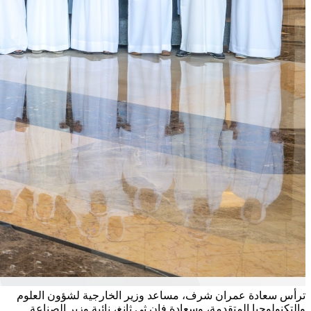
ترأس سعادة عمران شرف، مساعد وزير الخارجية لشؤون العلوم
والتكنولوجيا المتقدمة، وسعادة فان ثي ثانغ، نائبة وزير الصناعة