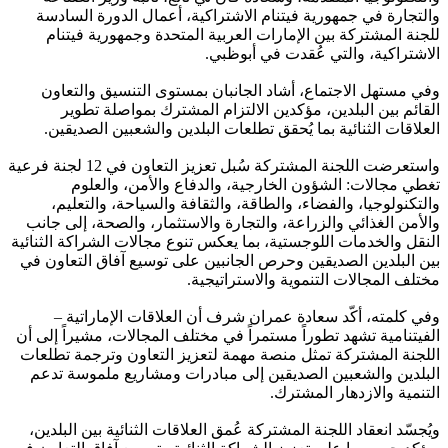
والتجارة في جمهورية فيتنام الاشتراكية، أعمال الدورة السادسة
للجنة المشتركة بين الإمارات العربية المتحدة وجمهورية فيتنام
الاشتراكية، والتي عُقدت في أبوظبي.
وفي مستهل الاجتماع، أشاد الجانبان بمستوى التنسيق والتعاون
القائم بين البلدين، مؤكدين الالتزام المشترك بمواصلة تطوير
العلاقات الثنائية بما يُحقق تطلعات البلدين والشعبين الصديقين.
واستعرضت اللجنة المشتركة سُبل تعزيز التعاون في 12 لجنة فرعية
تغطي مجالات: الشؤون الخارجية، والدفاع والأمن، والعلوم
والتكنولوجيا، والفضاء، والطاقة، والثقافة والسياحة، والتعليم،
والأمن الغذائي والزراعة، والتجارة والاستثمار، والصحة، إلى جانب
النقل والخدمات اللوجستية، بما يعكس تنوع مجالات الشراكة الثنائية
بين البلدين الصديقين وحرص الجانبين على توسيع آفاق التعاون في
مختلف المجالات التنموية والاستراتيجية.
وفي كلمته، أكّد سعادة عمران شرف أن العلاقات الإماراتية –
الفيتنامية تشهد تطوراً مستمراً في مختلف المجالات، مشيراً إلى أن
اللجنة المشتركة تمثل منصة مهمة لتعزيز التعاون وترجمة تطلعات
البلدين والشعبين الصديقين إلى مبادرات ومشاريع ملموسة تدعم
التنمية والازدهار المشترك.
ويُجسّد انعقاد اللجنة المشتركة عُمق العلاقات الثنائية بين البلدين،