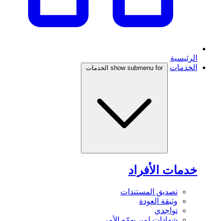
الرئيسية
الخدمات
show submenu for الخدمات
خدمات الأفراد
تصديق المستندات
وثيقة العودة
تواجدي
شهادات لمن يهمّه الأمر