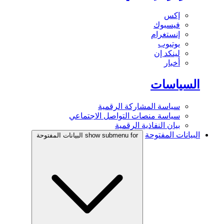
إكس
فيسبوك
إنستغرام
يوتيوب
لينكد إن
أخبار
السياسات
سياسة المشاركة الرقمية
سياسة منصات التواصل الاجتماعي
بيان النفاذية الرقمية
البيانات المفتوحة
show submenu for البيانات المفتوحة