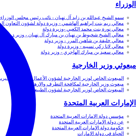
الوزراء
سمو الشيخ عبدالله بن زايد آل نهيان - نائب رئيس مجلس الوزراء 
معالي ريم بنت إبراهيم الهاشمي - وزيرة دولة لشؤون التعاون ال
معالي نورة بنت محمد الكعبي -وزيرة دولة
معالي الشيخ شخبوط بن نهيان بن مبارك آل نهيان - وزير دولة
معالي خليفة بن شاهين المرر - وزير دولة
معالي لانا زكي نسيبه - وزيرة دولة
معالي سعيد بن مبارك الهاجري - وزير دولة
مبعوثي وزير الخارجية
المبعوث الخاص لوزير الخارجية لشؤون الأعمال والأعمال الخيرية
مبعوث وزير الخارجية لمكافحة التطرف والإرهاب
المبعوث الخاص لوزير الخارجية لشؤون الطبيعة
الإمارات العربية المتحدة
مؤسس دولة الإمارات العربية المتحدة
عن دولة الإمارات العربية المتحدة
حكومة دولة الإمارات العربية المتحدة
الحياة في دولة الإمارات