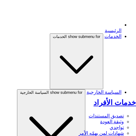
الرئيسية
الخدمات
show submenu for الخدمات
السياسة الخارجية
show submenu for السياسة الخارجية
خدمات الأفراد
تصديق المستندات
وثيقة العودة
تواجدي
شهادات لمن يهمّه الأمر