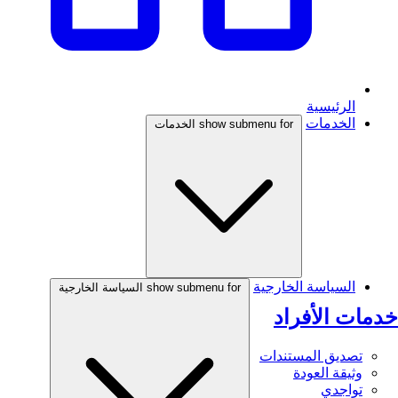
الرئيسية
الخدمات
show submenu for الخدمات
السياسة الخارجية
show submenu for السياسة الخارجية
خدمات الأفراد
تصديق المستندات
وثيقة العودة
تواجدي