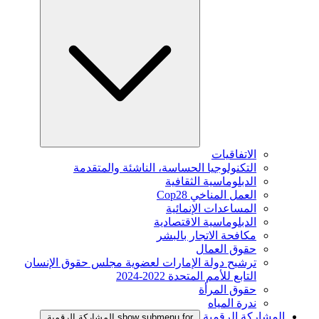
الاتفاقيات
التكنولوجيا الحساسة، الناشئة والمتقدمة
الدبلوماسية الثقافية
العمل المناخي Cop28
المساعدات الإنمائية
الدبلوماسية الاقتصادية
مكافحة الاتجار بالبشر
حقوق العمال
ترشيح دولة الإمارات لعضوية مجلس حقوق الإنسان
التابع للأمم المتحدة 2022-2024
حقوق المرأة
ندرة المياه
المشاركة الرقمية
show submenu for المشاركة الرقمية