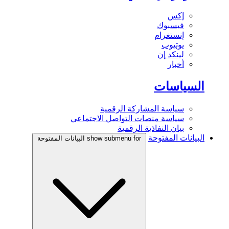
إكس
فيسبوك
إنستغرام
يوتيوب
لينكد إن
أخبار
السياسات
سياسة المشاركة الرقمية
سياسة منصات التواصل الاجتماعي
بيان النفاذية الرقمية
البيانات المفتوحة
show submenu for البيانات المفتوحة