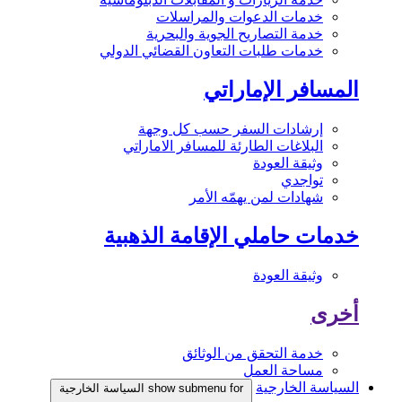
خدمات الدعوات والمراسلات
خدمة التصاريح الجوية والبحرية
خدمات طلبات التعاون القضائي الدولي
المسافر الإماراتي
إرشادات السفر حسب كل وجهة
البلاغات الطارئة للمسافر الاماراتي
وثيقة العودة
تواجدي
شهادات لمن يهمّه الأمر
خدمات حاملي الإقامة الذهبية
وثيقة العودة
أخرى
خدمة التحقق من الوثائق
مساحة العمل
السياسة الخارجية
show submenu for السياسة الخارجية