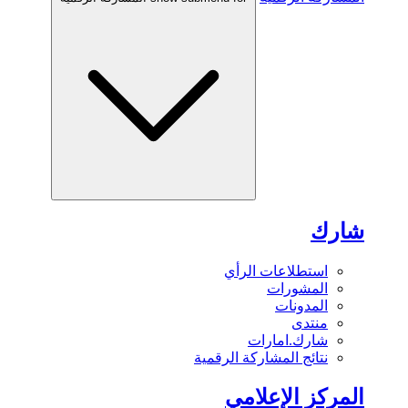
شارك
استطلاعات الرأي
المشورات
المدونات
منتدى
شارك.امارات
نتائج المشاركة الرقمية
المركز الإعلامي