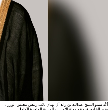
أكّد سمو الشيخ عبدالله بن زايد آل نهيان نائب رئيس مجلس الوزراء
وزير الخارجية، دعم دولة الإمارات العربية المتحدة الكامل