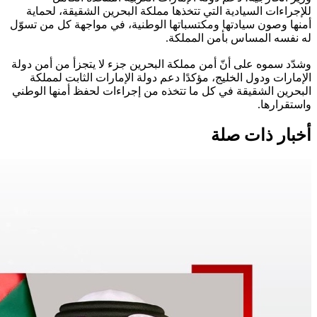
للإجراءات السيادية التي تتخذها مملكة البحرين الشقيقة، لحماية
أمنها وصون سيادتها ومكتسباتها الوطنية، في مواجهة كل من تسوّل
له نفسه المساس بأمن المملكة.
وشدّد سموه على أنّ أمن مملكة البحرين جزء لا يتجزأ من أمن دولة
الإمارات ودول الخليج، مؤكدًا دعم دولة الإمارات الثابت لمملكة
البحرين الشقيقة في كل ما تتخذه من إجراءات لحفظ أمنها الوطني
واستقرارها.
أخبار ذات صلة