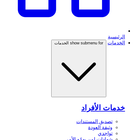
الرئيسية
الخدمات
show submenu for الخدمات
خدمات الأفراد
تصديق المستندات
وثيقة العودة
تواجدي
شهادات لمن يهمّه الأمر