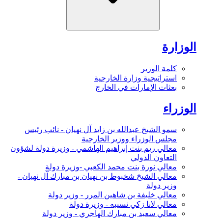
الوزارة
كلمة الوزير
استراتيجية وزارة الخارجية
بعثات الإمارات في الخارج
الوزراء
سمو الشيخ عبدالله بن زايد آل نهيان - نائب رئيس
مجلس الوزراء ووزير الخارجية
معالي ريم بنت إبراهيم الهاشمي - وزيرة دولة لشؤون
التعاون الدولي
معالي نورة بنت محمد الكعبي -وزيرة دولة
معالي الشيخ شخبوط بن نهيان بن مبارك آل نهيان -
وزير دولة
معالي خليفة بن شاهين المرر - وزير دولة
معالي لانا زكي نسيبه - وزيرة دولة
معالي سعيد بن مبارك الهاجري - وزير دولة