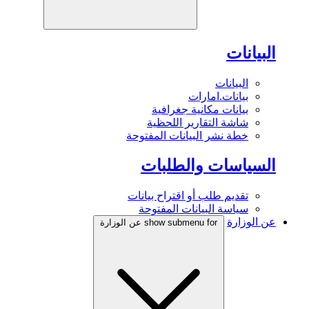
البيانات
البيانات
بيانات.امارات
بيانات مكانية جغرافية
شاشة التقارير اللحظية
خطة نشر البيانات المفتوحة
السياسات والطلبات
تقديم طلب أو اقتراح بيانات
سياسة البيانات المفتوحة
عن الوزارة
show submenu for عن الوزارة