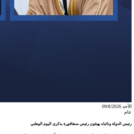
الأحد 09/8/2026
عام
رئيس الدولة ونائباه يهنئون رئيس سنغافورة بذكرى اليوم الوطني