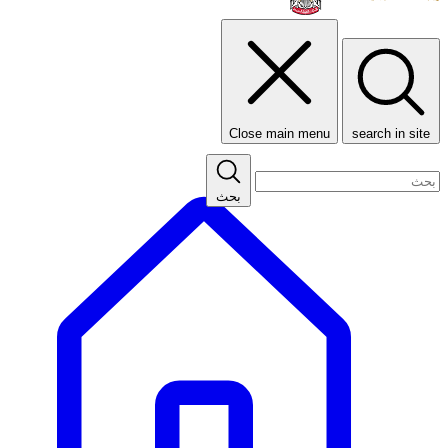
Close main menu
search in site
بحث