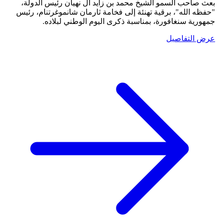
بعث صاحب السمو الشيخ محمد بن زايد آل نهيان رئيس الدولة،
"حفظه الله"، برقية تهنئة إلى فخامة ثارمان شانموغرتنام، رئيس
جمهورية سنغافورة، بمناسبة ذكرى اليوم الوطني لبلاده.
عرض التفاصيل