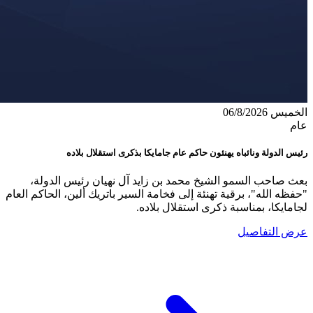
الخميس 06/8/2026
عام
رئيس الدولة ونائباه يهنئون حاكم عام جامايكا بذكرى استقلال بلاده
بعث صاحب السمو الشيخ محمد بن زايد آل نهيان رئيس الدولة،
"حفظه الله"، برقية تهنئة إلى فخامة السير باتريك ألين، الحاكم العام
لجامايكا، بمناسبة ذكرى استقلال بلاده.
عرض التفاصيل