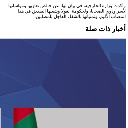
وأكدت وزارة الخارجية، في بيان لها، عن خالص تعازيها ومواساتها
لأسر وذوي الضحايا، ولحكومة أنغولا وشعبها الصديق في هذا
المصاب الأليم، وتمنياتها بالشفاء العاجل للمصابين.
أخبار ذات صلة