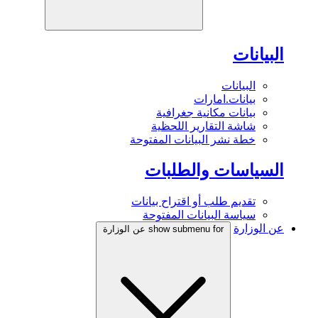
البيانات
البيانات
بيانات.امارات
بيانات مكانية جغرافية
شاشة التقارير اللحظية
خطة نشر البيانات المفتوحة
السياسات والطلبات
تقديم طلب أو اقتراح بيانات
سياسة البيانات المفتوحة
عن الوزارة
show submenu for عن الوزارة