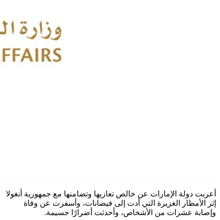
أعربت دولة الإمارات عن خالص تعازيها وتضامنها مع جمهورية أنغولا
إثر الأمطار الغزيرة التي أدت إلى فيضانات، وأسفرت عن وفاة
وإصابة عشرات من الأشخاص، وأحدثت أضرارًا جسيمة.