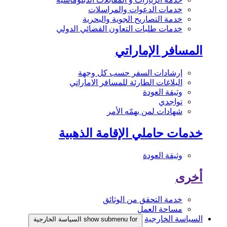
خدمات الدعوات والمراسلات
خدمة التصاريح الجوية والبحرية
خدمات طلبات التعاون القضائي الدولي
المسافر الإماراتي
إرشادات السفر حسب كل وجهة
البلاغات الطارئة للمسافر الاماراتي
وثيقة العودة
تواجدي
شهادات لمن يهمّه الأمر
خدمات حاملي الإقامة الذهبية
وثيقة العودة
أخرى
خدمة التحقق من الوثائق
مساحة العمل
السياسة الخارجية
show submenu for السياسة الخارجية