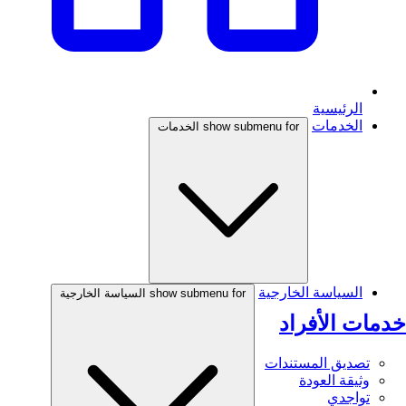
الرئيسية
الخدمات
show submenu for الخدمات
السياسة الخارجية
show submenu for السياسة الخارجية
خدمات الأفراد
تصديق المستندات
وثيقة العودة
تواجدي