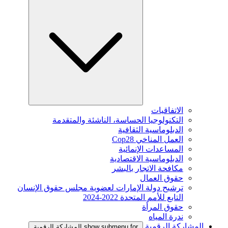
الاتفاقيات
التكنولوجيا الحساسة، الناشئة والمتقدمة
الدبلوماسية الثقافية
العمل المناخي Cop28
المساعدات الإنمائية
الدبلوماسية الاقتصادية
مكافحة الاتجار بالبشر
حقوق العمال
ترشيح دولة الإمارات لعضوية مجلس حقوق الإنسان
التابع للأمم المتحدة 2022-2024
حقوق المرأة
ندرة المياه
المشاركة الرقمية
show submenu for المشاركة الرقمية