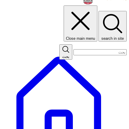
Close main menu
search in site
بحث