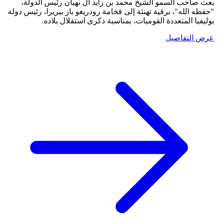
بعث صاحب السمو الشيخ محمد بن زايد آل نهيان رئيس الدولة،
"حفظه الله"، برقية تهنئة إلى فخامة رودريغو باز بيريرا، رئيس دولة
بوليفيا المتعددة القوميات، بمناسبة ذكرى استقلال بلاده.
عرض التفاصيل