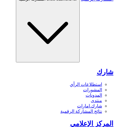
شارك
استطلاعات الرأي
المشورات
المدونات
منتدى
شارك.امارات
نتائج المشاركة الرقمية
المركز الإعلامي