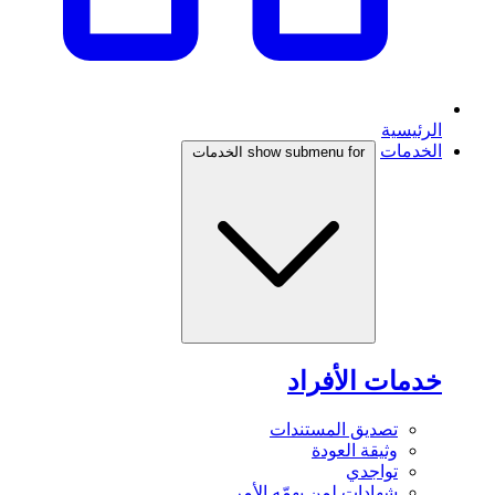
الرئيسية
الخدمات
show submenu for الخدمات
خدمات الأفراد
تصديق المستندات
وثيقة العودة
تواجدي
شهادات لمن يهمّه الأمر