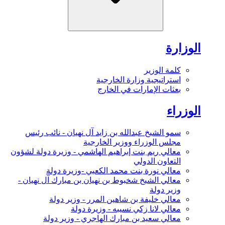
الوزارة
كلمة الوزير
استراتيجية وزارة الخارجية
بعثات الإمارات في الخارج
الوزراء
سمو الشيخ عبدالله بن زايد آل نهيان - نائب رئيس
مجلس الوزراء ووزير الخارجية
معالي ريم بنت إبراهيم الهاشمي - وزيرة دولة لشؤون
التعاون الدولي
معالي نورة بنت محمد الكعبي -وزيرة دولة
معالي الشيخ شخبوط بن نهيان بن مبارك آل نهيان -
وزير دولة
معالي خليفة بن شاهين المرر - وزير دولة
معالي لانا زكي نسيبه - وزيرة دولة
معالي سعيد بن مبارك الهاجري - وزير دولة