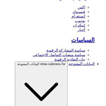
إكس
فيسبوك
إنستغرام
يوتيوب
لينكد إن
أخبار
السياسات
سياسة المشاركة الرقمية
سياسة منصات التواصل الاجتماعي
بيان النفاذية الرقمية
البيانات المفتوحة
show submenu for البيانات المفتوحة