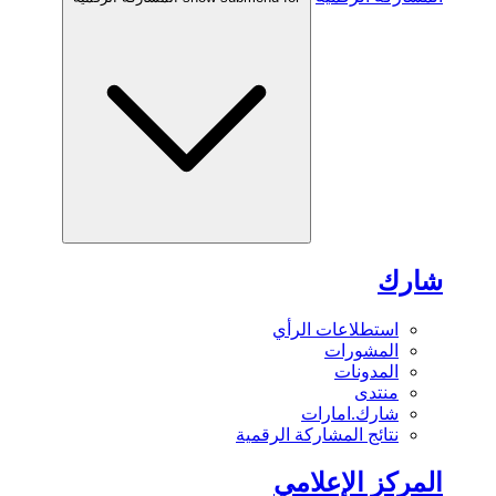
شارك
استطلاعات الرأي
المشورات
المدونات
منتدى
شارك.امارات
نتائج المشاركة الرقمية
المركز الإعلامي