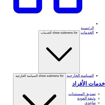
الرئيسية
الخدمات
show submenu for الخدمات
السياسة الخارجية
show submenu for السياسة الخارجية
خدمات الأفراد
تصديق المستندات
وثيقة العودة
تواجدي