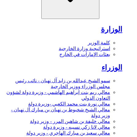
الوزارة
كلمة الوزير
استراتيجية وزارة الخارجية
بعثات الإمارات في الخارج
الوزراء
سمو الشيخ عبدالله بن زايد آل نهيان - نائب رئيس
مجلس الوزراء ووزير الخارجية
معالي ريم بنت إبراهيم الهاشمي - وزيرة دولة لشؤون
التعاون الدولي
معالي نورة بنت محمد الكعبي -وزيرة دولة
معالي الشيخ شخبوط بن نهيان بن مبارك آل نهيان -
وزير دولة
معالي خليفة بن شاهين المرر - وزير دولة
معالي لانا زكي نسيبه - وزيرة دولة
معالي سعيد بن مبارك الهاجري - وزير دولة