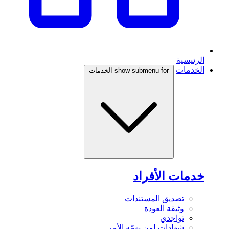
الرئيسية
الخدمات
show submenu for الخدمات
خدمات الأفراد
تصديق المستندات
وثيقة العودة
تواجدي
شهادات لمن يهمّه الأمر