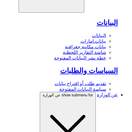
البيانات
البيانات
بيانات.امارات
بيانات مكانية جغرافية
شاشة التقارير اللحظية
خطة نشر البيانات المفتوحة
السياسات والطلبات
تقديم طلب أو اقتراح بيانات
سياسة البيانات المفتوحة
عن الوزارة
show submenu for عن الوزارة