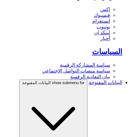
إكس
فيسبوك
إنستغرام
يوتيوب
لينكد إن
أخبار
السياسات
سياسة المشاركة الرقمية
سياسة منصات التواصل الاجتماعي
بيان النفاذية الرقمية
البيانات المفتوحة
show submenu for البيانات المفتوحة