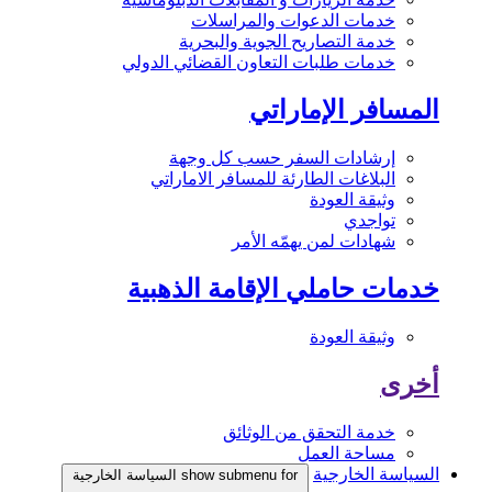
خدمات الدعوات والمراسلات
خدمة التصاريح الجوية والبحرية
خدمات طلبات التعاون القضائي الدولي
المسافر الإماراتي
إرشادات السفر حسب كل وجهة
البلاغات الطارئة للمسافر الاماراتي
وثيقة العودة
تواجدي
شهادات لمن يهمّه الأمر
خدمات حاملي الإقامة الذهبية
وثيقة العودة
أخرى
خدمة التحقق من الوثائق
مساحة العمل
السياسة الخارجية
show submenu for السياسة الخارجية