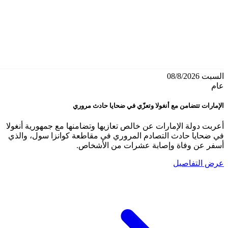
السبت 08/8/2026
عام
الإمارات تتضامن مع أنغولا وتعزّي في ضحايا حادث مروري
أعربت دولة الإمارات عن خالص تعازيها وتضامنها مع جمهورية أنغولا
في ضحايا حادث التصادم المروري في مقاطعة كوانزا سول، والذي
أسفر عن وفاة وإصابة عشرات من الأشخاص.
عرض التفاصيل