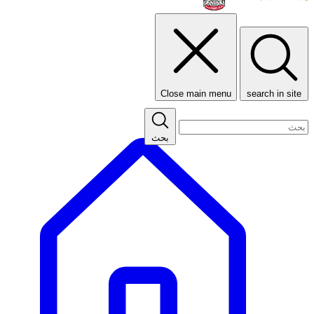
Close main menu
search in site
بحث