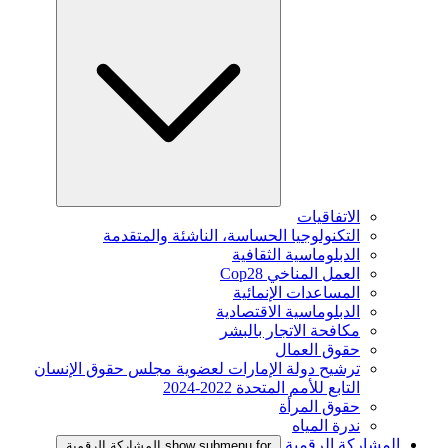
الاتفاقيات
التكنولوجيا الحساسة، الناشئة والمتقدمة
الدبلوماسية الثقافية
العمل المناخي Cop28
المساعدات الإنمائية
الدبلوماسية الاقتصادية
مكافحة الاتجار بالبشر
حقوق العمال
ترشيح دولة الإمارات لعضوية مجلس حقوق الإنسان
التابع للأمم المتحدة 2022-2024
حقوق المرأة
ندرة المياه
المشاركة الرقمية
show submenu for المشاركة الرقمية