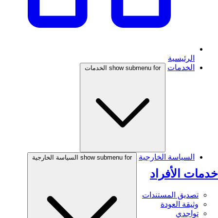
الرئيسية
الخدمات
show submenu for الخدمات
السياسة الخارجية
show submenu for السياسة الخارجية
خدمات الأفراد
تصديق المستندات
وثيقة العودة
تواجدي