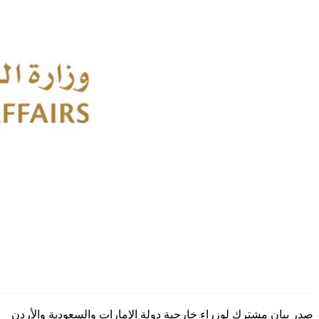
صدر بيان مشترك لوزراء خارجية دولة الإمارات والسعودية والأردن