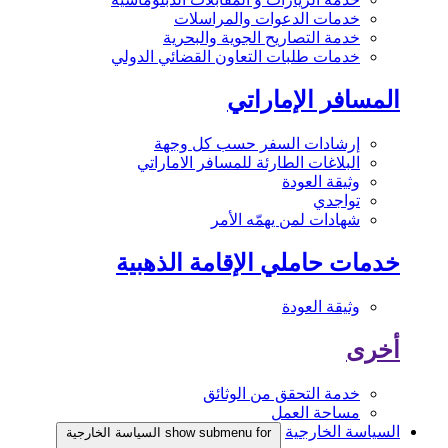
خدمات الدعوات والمراسلات
خدمة التصاريح الجوية والبحرية
خدمات طلبات التعاون القضائي الدولي
المسافر الإماراتي
إرشادات السفر حسب كل وجهة
البلاغات الطارئة للمسافر الاماراتي
وثيقة العودة
تواجدي
شهادات لمن يهمّه الأمر
خدمات حاملي الإقامة الذهبية
وثيقة العودة
أخرى
خدمة التحقق من الوثائق
مساحة العمل
السياسة الخارجية
show submenu for السياسة الخارجية