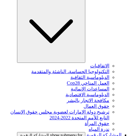
الاتفاقيات
التكنولوجيا الحساسة، الناشئة والمتقدمة
الدبلوماسية الثقافية
العمل المناخي Cop28
المساعدات الإنمائية
الدبلوماسية الاقتصادية
مكافحة الاتجار بالبشر
حقوق العمال
ترشيح دولة الإمارات لعضوية مجلس حقوق الإنسان
التابع للأمم المتحدة 2022-2024
حقوق المرأة
ندرة المياه
المشاركة الرقمية
show submenu for المشاركة الرقمية