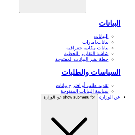
البيانات
البيانات
بيانات.امارات
بيانات مكانية جغرافية
شاشة التقارير اللحظية
خطة نشر البيانات المفتوحة
السياسات والطلبات
تقديم طلب أو اقتراح بيانات
سياسة البيانات المفتوحة
عن الوزارة
show submenu for عن الوزارة