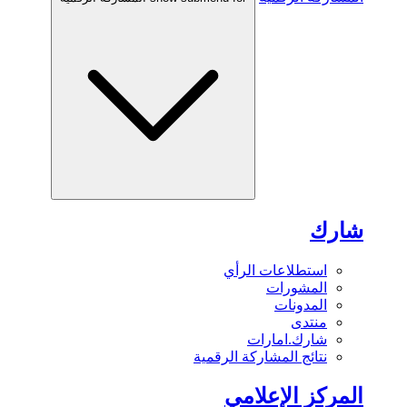
شارك
استطلاعات الرأي
المشورات
المدونات
منتدى
شارك.امارات
نتائج المشاركة الرقمية
المركز الإعلامي