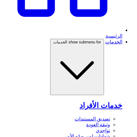
الرئيسية
الخدمات
show submenu for الخدمات
خدمات الأفراد
تصديق المستندات
وثيقة العودة
تواجدي
شهادات لمن يهمّه الأمر