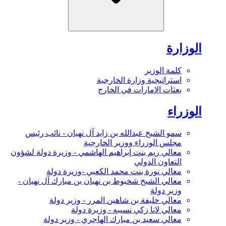
الوزارة
كلمة الوزير
استراتيجية وزارة الخارجية
بعثات الإمارات في الخارج
الوزراء
سمو الشيخ عبدالله بن زايد آل نهيان - نائب رئيس
مجلس الوزراء ووزير الخارجية
معالي ريم بنت إبراهيم الهاشمي - وزيرة دولة لشؤون
التعاون الدولي
معالي نورة بنت محمد الكعبي -وزيرة دولة
معالي الشيخ شخبوط بن نهيان بن مبارك آل نهيان -
وزير دولة
معالي خليفة بن شاهين المرر - وزير دولة
معالي لانا زكي نسيبه - وزيرة دولة
معالي سعيد بن مبارك الهاجري - وزير دولة