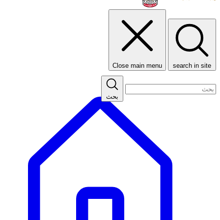
Close main menu
search in site
بحث