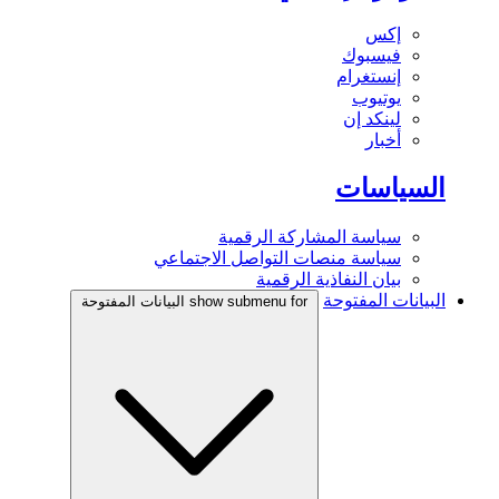
إكس
فيسبوك
إنستغرام
يوتيوب
لينكد إن
أخبار
السياسات
سياسة المشاركة الرقمية
سياسة منصات التواصل الاجتماعي
بيان النفاذية الرقمية
البيانات المفتوحة
show submenu for البيانات المفتوحة