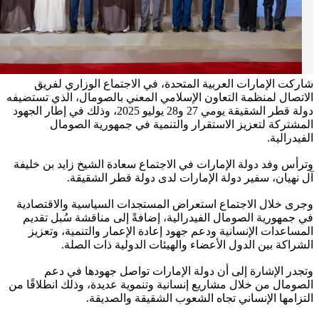
شاركت الإمارات العربية المتحدة، في الاجتماع الوزاري لفريق
الاتصال لمنظمة التعاون الإسلامي المعني بالصومال، الذي تستضيفه
دولة قطر الشقيقة يومي 27 و28 يوليو 2025، وذلك في إطار الجهود
المشتركة لتعزيز الاستقرار والتنمية في جمهورية الصومال
الفيدرالية.
وترأس وفد دولة الإمارات في الاجتماع سعادة الشيخ زايد بن خليفة
آل نهيان، سفير دولة الإمارات لدى دولة قطر الشقيقة.
وجرى خلال الاجتماع استعراض المستجدات السياسية والاقتصادية
في جمهورية الصومال الفيدرالية، إضافةً إلى مناقشة سُبل تقديم
المساعدات الإنسانية ودعم جهود إعادة الإعمار والتنمية، وتعزيز
الشراكة بين الدول الأعضاء والهيئات الدولية ذات الصلة.
وتجدر الإشارة إلى أن دولة الإمارات تواصل جهودها في دعم
الصومال من خلال مشاريع إنسانية وتنموية عديدة، وذلك انطلاقًا من
التزامها الإنساني تجاه الشعوب الشقيقة والصديقة.