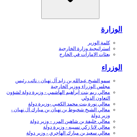
الوزارة
كلمة الوزير
استراتيجية وزارة الخارجية
بعثات الإمارات في الخارج
الوزراء
سمو الشيخ عبدالله بن زايد آل نهيان - نائب رئيس
مجلس الوزراء ووزير الخارجية
معالي ريم بنت إبراهيم الهاشمي - وزيرة دولة لشؤون
التعاون الدولي
معالي نورة بنت محمد الكعبي -وزيرة دولة
معالي الشيخ شخبوط بن نهيان بن مبارك آل نهيان -
وزير دولة
معالي خليفة بن شاهين المرر - وزير دولة
معالي لانا زكي نسيبه - وزيرة دولة
معالي سعيد بن مبارك الهاجري - وزير دولة