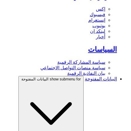
إكس
فيسبوك
إنستغرام
يوتيوب
لينكد إن
أخبار
السياسات
سياسة المشاركة الرقمية
سياسة منصات التواصل الاجتماعي
بيان النفاذية الرقمية
البيانات المفتوحة
show submenu for البيانات المفتوحة