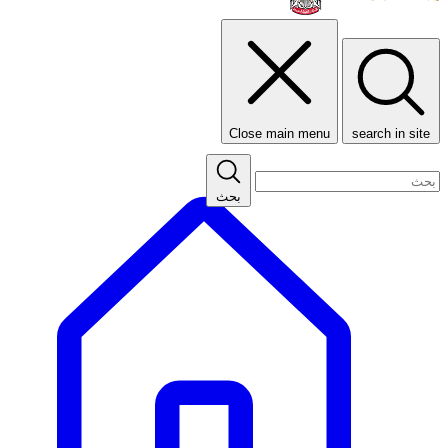
Close main menu
search in site
بحث