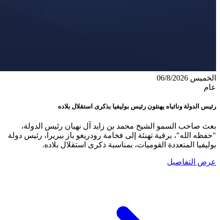
الخميس 06/8/2026
عام
رئيس الدولة ونائباه يهنئون رئيس بوليفيا بذكرى استقلال بلاده
بعث صاحب السمو الشيخ محمد بن زايد آل نهيان رئيس الدولة،
"حفظه الله"، برقية تهنئة إلى فخامة رودريغو باز بيريرا، رئيس دولة
بوليفيا المتعددة القوميات، بمناسبة ذكرى استقلال بلاده.
عرض التفاصيل