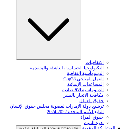
الاتفاقيات
التكنولوجيا الحساسة، الناشئة والمتقدمة
الدبلوماسية الثقافية
العمل المناخي Cop28
المساعدات الإنمائية
الدبلوماسية الاقتصادية
مكافحة الاتجار بالبشر
حقوق العمال
ترشيح دولة الإمارات لعضوية مجلس حقوق الإنسان
التابع للأمم المتحدة 2022-2024
حقوق المرأة
ندرة المياه
المشاركة الرقمية
show submenu for المشاركة الرقمية