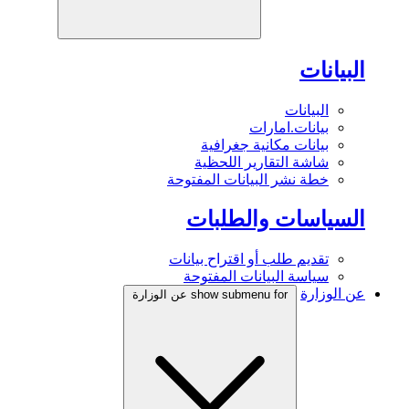
البيانات
البيانات
بيانات.امارات
بيانات مكانية جغرافية
شاشة التقارير اللحظية
خطة نشر البيانات المفتوحة
السياسات والطلبات
تقديم طلب أو اقتراح بيانات
سياسة البيانات المفتوحة
عن الوزارة
show submenu for عن الوزارة