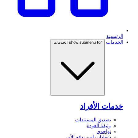
الرئيسية
الخدمات
show submenu for الخدمات
خدمات الأفراد
تصديق المستندات
وثيقة العودة
تواجدي
شهادات لمن يهمّه الأمر