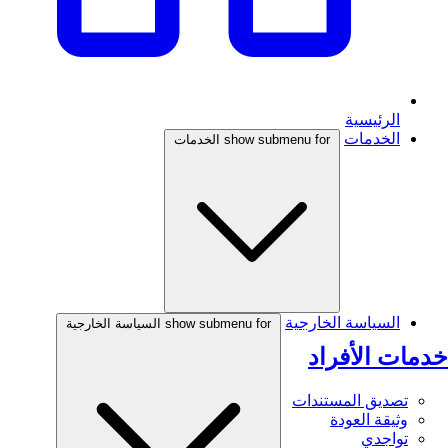
الرئيسية
الخدمات
show submenu for الخدمات
السياسة الخارجية
show submenu for السياسة الخارجية
خدمات الأفراد
تصديق المستندات
وثيقة العودة
تواجدي