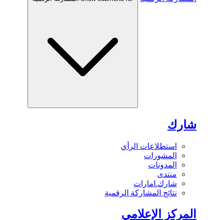
شارك
استطلاعات الرأي
المشورات
المدونات
منتدى
شارك.امارات
نتائج المشاركة الرقمية
المركز الإعلامي