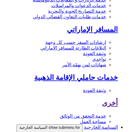
خدمات الدعوات والمراسلات
خدمة التصاريح الجوية والبحرية
خدمات طلبات التعاون القضائي الدولي
المسافر الإماراتي
إرشادات السفر حسب كل وجهة
البلاغات الطارئة للمسافر الاماراتي
وثيقة العودة
تواجدي
شهادات لمن يهمّه الأمر
خدمات حاملي الإقامة الذهبية
وثيقة العودة
أخرى
خدمة التحقق من الوثائق
مساحة العمل
السياسة الخارجية
show submenu for السياسة الخارجية