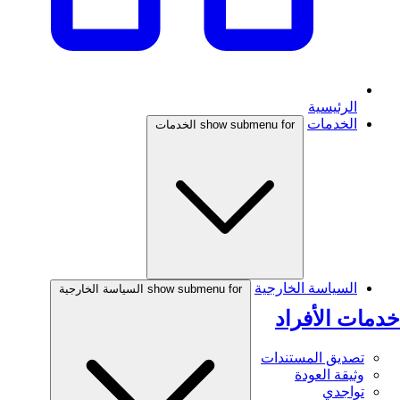
الرئيسية
الخدمات
show submenu for الخدمات
السياسة الخارجية
show submenu for السياسة الخارجية
خدمات الأفراد
تصديق المستندات
وثيقة العودة
تواجدي