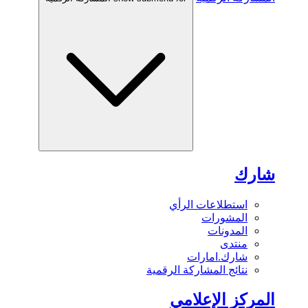
شارك
استطلاعات الرأي
المشورات
المدونات
منتدى
شارك.امارات
نتائج المشاركة الرقمية
المركز الإعلامي