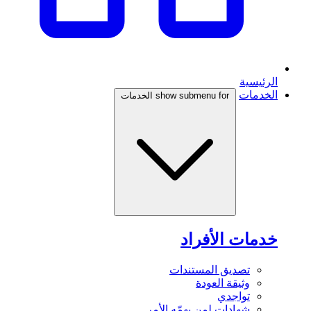
الرئيسية
الخدمات
show submenu for الخدمات
خدمات الأفراد
تصديق المستندات
وثيقة العودة
تواجدي
شهادات لمن يهمّه الأمر