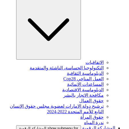
الاتفاقيات
التكنولوجيا الحساسة، الناشئة والمتقدمة
الدبلوماسية الثقافية
العمل المناخي Cop28
المساعدات الإنمائية
الدبلوماسية الاقتصادية
مكافحة الاتجار بالبشر
حقوق العمال
ترشيح دولة الإمارات لعضوية مجلس حقوق الإنسان
التابع للأمم المتحدة 2022-2024
حقوق المرأة
ندرة المياه
المشاركة الرقمية
show submenu for المشاركة الرقمية