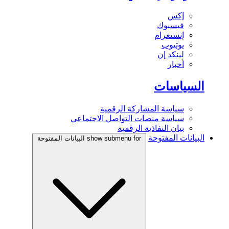
إكس
فيسبوك
إنستغرام
يوتيوب
لينكد إن
أخبار
السياسات
سياسة المشاركة الرقمية
سياسة منصات التواصل الاجتماعي
بيان النفاذية الرقمية
البيانات المفتوحة
show submenu for البيانات المفتوحة