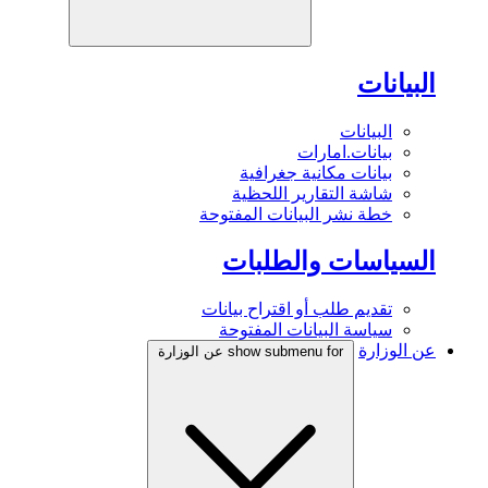
البيانات
البيانات
بيانات.امارات
بيانات مكانية جغرافية
شاشة التقارير اللحظية
خطة نشر البيانات المفتوحة
السياسات والطلبات
تقديم طلب أو اقتراح بيانات
سياسة البيانات المفتوحة
عن الوزارة
show submenu for عن الوزارة