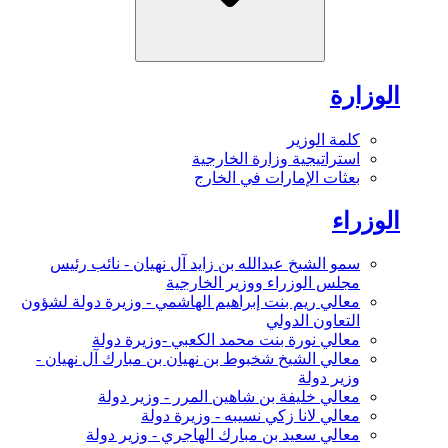
الوزارة
كلمة الوزير
استراتيجية وزارة الخارجية
بعثات الإمارات في الخارج
الوزراء
سمو الشيخ عبدالله بن زايد آل نهيان - نائب رئيس
مجلس الوزراء ووزير الخارجية
معالي ريم بنت إبراهيم الهاشمي - وزيرة دولة لشؤون
التعاون الدولي
معالي نورة بنت محمد الكعبي -وزيرة دولة
معالي الشيخ شخبوط بن نهيان بن مبارك آل نهيان -
وزير دولة
معالي خليفة بن شاهين المرر - وزير دولة
معالي لانا زكي نسيبه - وزيرة دولة
معالي سعيد بن مبارك الهاجري - وزير دولة