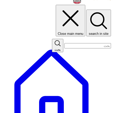
Close main menu
search in site
بحث