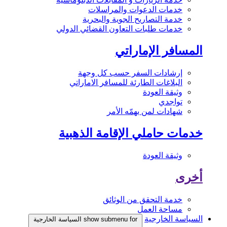
خدمات الدعوات والمراسلات
خدمة التصاريح الجوية والبحرية
خدمات طلبات التعاون القضائي الدولي
المسافر الإماراتي
إرشادات السفر حسب كل وجهة
البلاغات الطارئة للمسافر الاماراتي
وثيقة العودة
تواجدي
شهادات لمن يهمّه الأمر
خدمات حاملي الإقامة الذهبية
وثيقة العودة
أخرى
خدمة التحقق من الوثائق
مساحة العمل
السياسة الخارجية
show submenu for السياسة الخارجية