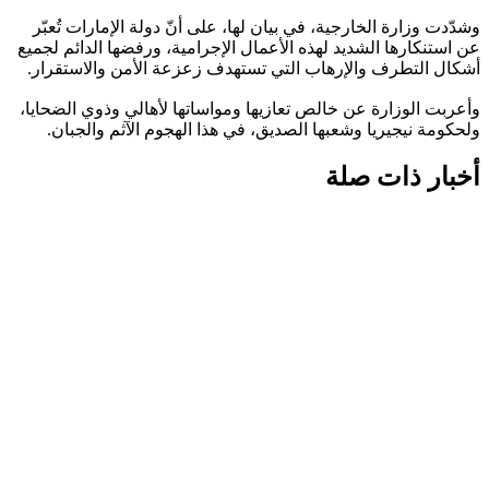
وشدّدت وزارة الخارجية، في بيان لها، على أنّ دولة الإمارات تُعبّر
عن استنكارها الشديد لهذه الأعمال الإجرامية، ورفضها الدائم لجميع
أشكال التطرف والإرهاب التي تستهدف زعزعة الأمن والاستقرار.
وأعربت الوزارة عن خالص تعازيها ومواساتها لأهالي وذوي الضحايا،
ولحكومة نيجيريا وشعبها الصديق، في هذا الهجوم الآثم والجبان.
أخبار ذات صلة