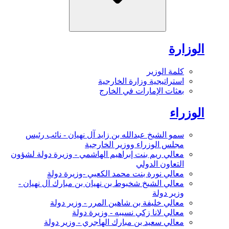
الوزارة
كلمة الوزير
استراتيجية وزارة الخارجية
بعثات الإمارات في الخارج
الوزراء
سمو الشيخ عبدالله بن زايد آل نهيان - نائب رئيس
مجلس الوزراء ووزير الخارجية
معالي ريم بنت إبراهيم الهاشمي - وزيرة دولة لشؤون
التعاون الدولي
معالي نورة بنت محمد الكعبي -وزيرة دولة
معالي الشيخ شخبوط بن نهيان بن مبارك آل نهيان -
وزير دولة
معالي خليفة بن شاهين المرر - وزير دولة
معالي لانا زكي نسيبه - وزيرة دولة
معالي سعيد بن مبارك الهاجري - وزير دولة