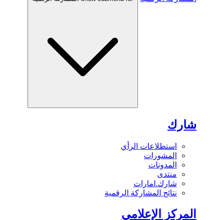
شارك
استطلاعات الرأي
المشورات
المدونات
منتدى
شارك.امارات
نتائج المشاركة الرقمية
المركز الإعلامي