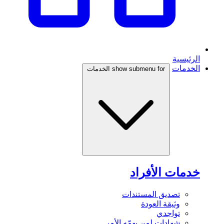
الرئيسية
الخدمات
show submenu for الخدمات
خدمات الأفراد
تصديق المستندات
وثيقة العودة
تواجدي
شهادات لمن يهمّه الأمر