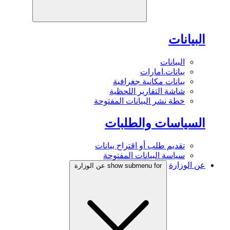
البيانات
البيانات
بيانات.امارات
بيانات مكانية جغرافية
شاشة التقارير اللحظية
خطة نشر البيانات المفتوحة
السياسات والطلبات
تقديم طلب أو اقتراح بيانات
سياسة البيانات المفتوحة
عن الوزارة
show submenu for عن الوزارة