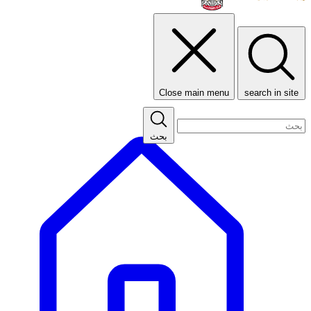
Close main menu
search in site
بحث