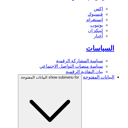
إكس
فيسبوك
إنستغرام
يوتيوب
لينكد إن
أخبار
السياسات
سياسة المشاركة الرقمية
سياسة منصات التواصل الاجتماعي
بيان النفاذية الرقمية
البيانات المفتوحة
show submenu for البيانات المفتوحة