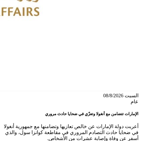
السبت 08/8/2026
عام
الإمارات تتضامن مع أنغولا وتعزّي في ضحايا حادث مروري
أعربت دولة الإمارات عن خالص تعازيها وتضامنها مع جمهورية أنغولا
في ضحايا حادث التصادم المروري في مقاطعة كوانزا سول، والذي
أسفر عن وفاة وإصابة عشرات من الأشخاص.