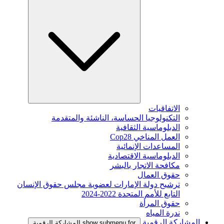
الاتفاقيات
التكنولوجيا الحساسة، الناشئة والمتقدمة
الدبلوماسية الثقافية
العمل المناخي Cop28
المساعدات الإنمائية
الدبلوماسية الاقتصادية
مكافحة الاتجار بالبشر
حقوق العمال
ترشيح دولة الإمارات لعضوية مجلس حقوق الإنسان
التابع للأمم المتحدة 2022-2024
حقوق المرأة
ندرة المياه
المشاركة الرقمية
show submenu for المشاركة الرقمية