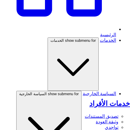
الرئيسية
الخدمات
show submenu for الخدمات
السياسة الخارجية
show submenu for السياسة الخارجية
خدمات الأفراد
تصديق المستندات
وثيقة العودة
تواجدي