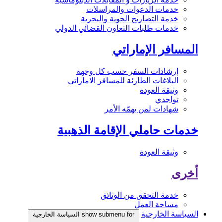
خدمات الدعوات والمراسلات
خدمة التصاريح الجوية والبحرية
خدمات طلبات التعاون القضائي الدولي
المسافر الإماراتي
إرشادات السفر حسب كل وجهة
البلاغات الطارئة للمسافر الاماراتي
وثيقة العودة
تواجدي
شهادات لمن يهمّه الأمر
خدمات حاملي الإقامة الذهبية
وثيقة العودة
أخرى
خدمة التحقق من الوثائق
مساحة العمل
السياسة الخارجية
show submenu for السياسة الخارجية