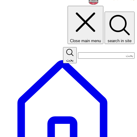
Close main menu
search in site
بحث