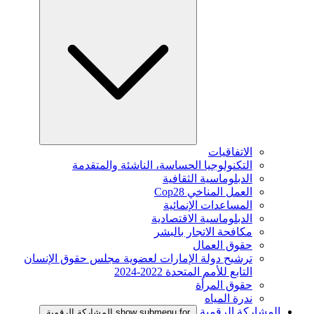
الاتفاقيات
التكنولوجيا الحساسة، الناشئة والمتقدمة
الدبلوماسية الثقافية
العمل المناخي Cop28
المساعدات الإنمائية
الدبلوماسية الاقتصادية
مكافحة الاتجار بالبشر
حقوق العمال
ترشيح دولة الإمارات لعضوية مجلس حقوق الإنسان
التابع للأمم المتحدة 2022-2024
حقوق المرأة
ندرة المياه
المشاركة الرقمية
show submenu for المشاركة الرقمية