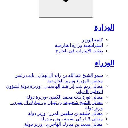
الوزارة
كلمة الوزير
استراتيجية وزارة الخارجية
بعثات الإمارات في الخارج
الوزراء
سمو الشيخ عبدالله بن زايد آل نهيان - نائب رئيس
مجلس الوزراء ووزير الخارجية
معالي ريم بنت إبراهيم الهاشمي - وزيرة دولة لشؤون
التعاون الدولي
معالي نورة بنت محمد الكعبي -وزيرة دولة
معالي الشيخ شخبوط بن نهيان بن مبارك آل نهيان -
وزير دولة
معالي خليفة بن شاهين المرر - وزير دولة
معالي لانا زكي نسيبه - وزيرة دولة
معالي سعيد بن مبارك الهاجري - وزير دولة