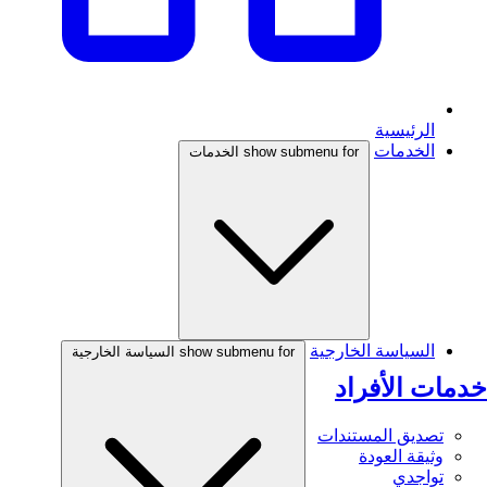
الرئيسية
الخدمات
show submenu for الخدمات
السياسة الخارجية
show submenu for السياسة الخارجية
خدمات الأفراد
تصديق المستندات
وثيقة العودة
تواجدي