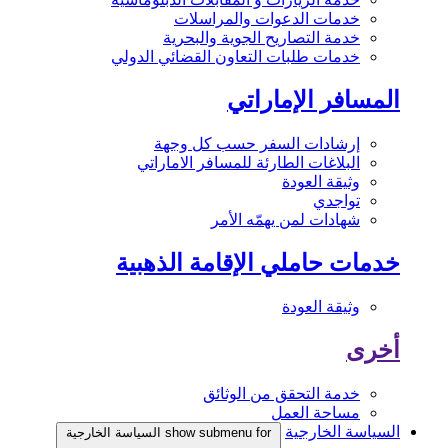
خدمات الدعوات والمراسلات
خدمة التصاريح الجوية والبحرية
خدمات طلبات التعاون القضائي الدولي
المسافر الإماراتي
إرشادات السفر حسب كل وجهة
البلاغات الطارئة للمسافر الاماراتي
وثيقة العودة
تواجدي
شهادات لمن يهمّه الأمر
خدمات حاملي الإقامة الذهبية
وثيقة العودة
أخرى
خدمة التحقق من الوثائق
مساحة العمل
السياسة الخارجية
show submenu for السياسة الخارجية