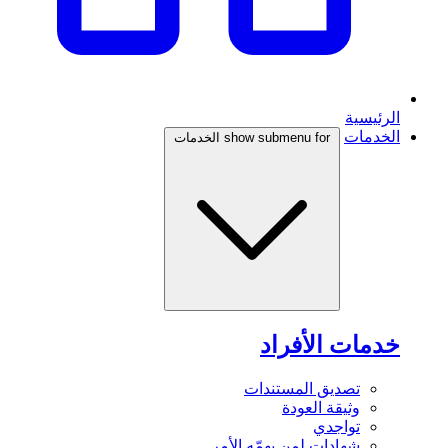
الرئيسية
الخدمات
show submenu for الخدمات
خدمات الأفراد
تصديق المستندات
وثيقة العودة
تواجدي
شهادات لمن يهمّه الأمر