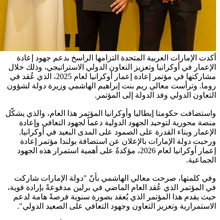
أكدت الإمارات العربية المتحدة التزامها الراسخ بدعم جهود إعادة
الإعمار في أوكرانيا وتعزيز التعاون الدولي الاستراتيجي، وذلك خلال
مشاركتها في مؤتمر إعادة إعمار أوكرانيا لعام 2025، الذي عُقد في
روما. وترأست معالي ريم بنت إبراهيم الهاشمي وزيرة دولة لشؤون
التعاون الدولي وفد الدولة إلى المؤتمر.
واستضافت حكومتا إيطاليا وأوكرانيا المؤتمر هذا العام، والذي يشكّل
منصة محورية لتوحيد الجهود الدولية دعماً لجهود التعافي وإعادة
الإعمار وبناء القدرة على الصمود على المدى البعيد في أوكرانيا.
ورحبت دولة الإمارات بالإعلان عن استضافة بولندا مؤتمر إعادة
إعمار أوكرانيا لعام 2026، مؤكدةً على أهمية استمرار هذه الجهود
الجماعية.
وفي كلمتها، صرحت معالي الهاشمي بأنّ "دولة الإمارات شاركت
في المؤتمر الذي عُقد العام الماضي في برلين مدفوعةً بإرادة قوية،
حيث يقدم هذا المؤتمر الذي يُعقد بصورة سنوية فرصةً هامة لدعم
الاستمرارية وتعزيز التعاون وجهود التعافي على الصعيد الدولي".