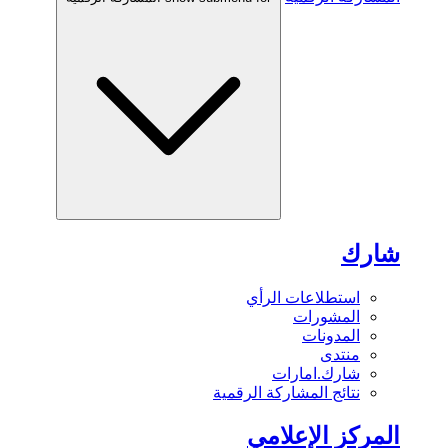
شارك
استطلاعات الرأي
المشورات
المدونات
منتدى
شارك.امارات
نتائج المشاركة الرقمية
المركز الإعلامي