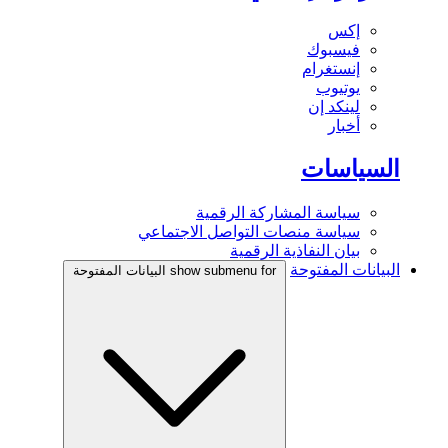
إكس
فيسبوك
إنستغرام
يوتيوب
لينكد إن
أخبار
السياسات
سياسة المشاركة الرقمية
سياسة منصات التواصل الاجتماعي
بيان النفاذية الرقمية
البيانات المفتوحة
show submenu for البيانات المفتوحة