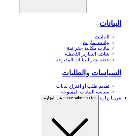
البيانات
البيانات
بيانات.امارات
بيانات مكانية جغرافية
شاشة التقارير اللحظية
خطة نشر البيانات المفتوحة
السياسات والطلبات
تقديم طلب أو اقتراح بيانات
سياسة البيانات المفتوحة
عن الوزارة
show submenu for عن الوزارة