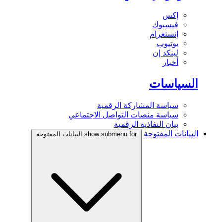
إكس
فيسبوك
إنستغرام
يوتيوب
لينكد إن
أخبار
السياسات
سياسة المشاركة الرقمية
سياسة منصات التواصل الاجتماعي
بيان النفاذية الرقمية
البيانات المفتوحة
show submenu for البيانات المفتوحة