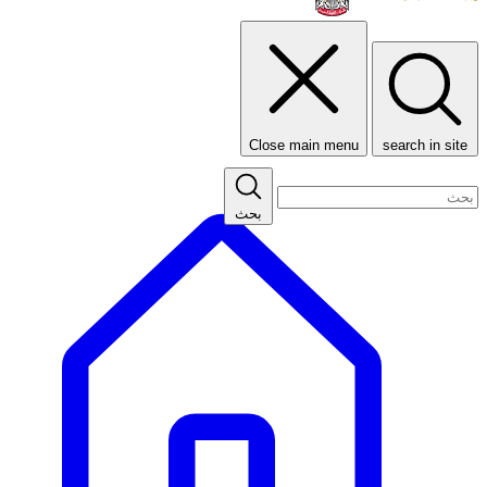
Close main menu
search in site
بحث