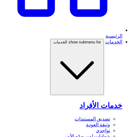
الرئيسية
الخدمات
show submenu for الخدمات
خدمات الأفراد
تصديق المستندات
وثيقة العودة
تواجدي
شهادات لمن يهمّه الأمر