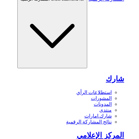
شارك
استطلاعات الرأي
المشورات
المدونات
منتدى
شارك.امارات
نتائج المشاركة الرقمية
المركز الإعلامي