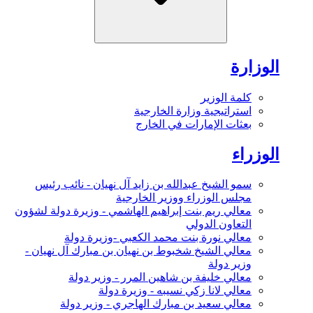
الوزارة
كلمة الوزير
استراتيجية وزارة الخارجية
بعثات الإمارات في الخارج
الوزراء
سمو الشيخ عبدالله بن زايد آل نهيان - نائب رئيس
مجلس الوزراء ووزير الخارجية
معالي ريم بنت إبراهيم الهاشمي - وزيرة دولة لشؤون
التعاون الدولي
معالي نورة بنت محمد الكعبي -وزيرة دولة
معالي الشيخ شخبوط بن نهيان بن مبارك آل نهيان -
وزير دولة
معالي خليفة بن شاهين المرر - وزير دولة
معالي لانا زكي نسيبه - وزيرة دولة
معالي سعيد بن مبارك الهاجري - وزير دولة