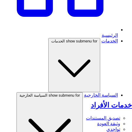
الرئيسية
الخدمات
show submenu for الخدمات
السياسة الخارجية
show submenu for السياسة الخارجية
خدمات الأفراد
تصديق المستندات
وثيقة العودة
تواجدي