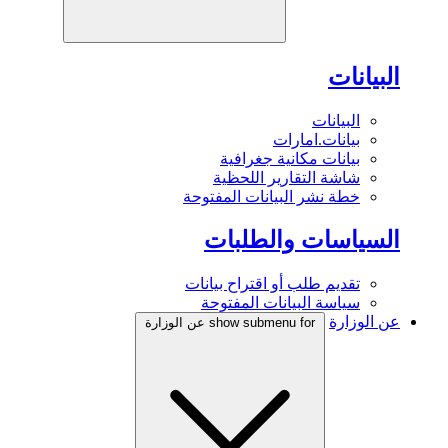
البيانات
البيانات
بيانات.امارات
بيانات مكانية جغرافية
شاشة التقارير اللحظية
خطة نشر البيانات المفتوحة
السياسات والطلبات
تقديم طلب أو اقتراح بيانات
سياسة البيانات المفتوحة
عن الوزارة
show submenu for عن الوزارة