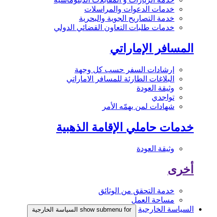
خدمات الدعوات والمراسلات
خدمة التصاريح الجوية والبحرية
خدمات طلبات التعاون القضائي الدولي
المسافر الإماراتي
إرشادات السفر حسب كل وجهة
البلاغات الطارئة للمسافر الاماراتي
وثيقة العودة
تواجدي
شهادات لمن يهمّه الأمر
خدمات حاملي الإقامة الذهبية
وثيقة العودة
أخرى
خدمة التحقق من الوثائق
مساحة العمل
السياسة الخارجية
show submenu for السياسة الخارجية