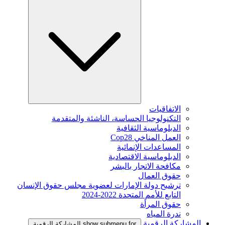
الاتفاقيات
التكنولوجيا الحساسة، الناشئة والمتقدمة
الدبلوماسية الثقافية
العمل المناخي Cop28
المساعدات الإنمائية
الدبلوماسية الاقتصادية
مكافحة الاتجار بالبشر
حقوق العمال
ترشيح دولة الإمارات لعضوية مجلس حقوق الإنسان
التابع للأمم المتحدة 2022-2024
حقوق المرأة
ندرة المياه
المشاركة الرقمية
show submenu for المشاركة الرقمية