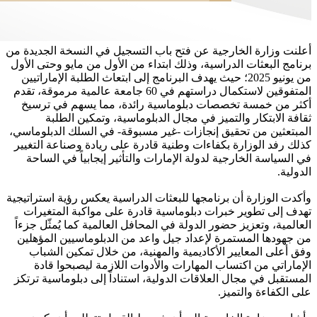
أعلنت وزارة الخارجية عن فتح باب التسجيل في النسخة الجديدة من
برنامج البعثات الدراسية، وذلك ابتداء من الأول من مايو وحتى الأول
من يونيو 2025؛ حيث يهدف البرنامج إلى ابتعاث الطلبة الإماراتيين
المتفوقين لاستكمال دراستهم في 60 جامعة عالمية مرموقة، تقدم
أكثر من خمسة تخصصات دبلوماسية رائدة، مما يسهم في ترسيخ
ثقافة الابتكار والتميز في مجال الدبلوماسية، وتمكين الطلبة
المبتعثين من تحقيق إنجازات -غير مسبوقة- في السلك الدبلوماسي،
كذلك رفد الوزارة بكفاءات وطنية قادرة على ريادة وصناعة التغيير
في السياسة الخارجية لدولة الإمارات والتأثير إيجابياً في الساحة
الدولية.
وأكدت الوزارة أن برنامجها للبعثات الدراسية يعكس رؤية استراتيجية
تهدف إلى تطوير خبرات دبلوماسية قادرة على مواكبة المتغيرات
العالمية، وتعزيز حضور الدولة في المحافل العالمية كما يُمثّل جزءاً
من جهودها المستمرة لإعداد جيل واعد من الدبلوماسيين المؤهلين
وفق أعلى المعايير الأكاديمية والمهنية، من خلال تمكين الشباب
الإماراتي من اكتساب المهارات والأدوات اللازمة ليصبحوا قادة
المستقبل في مجال العلاقات الدولية، استناداً إلى دبلوماسية ترتكز
على الكفاءة والتميز.