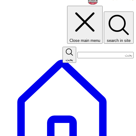
Close main menu
search in site
بحث