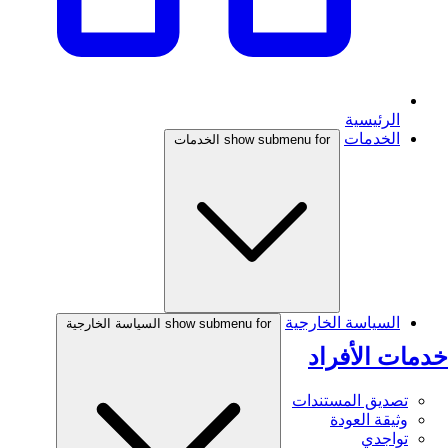
الرئيسية
الخدمات
show submenu for الخدمات
السياسة الخارجية
show submenu for السياسة الخارجية
خدمات الأفراد
تصديق المستندات
وثيقة العودة
تواجدي