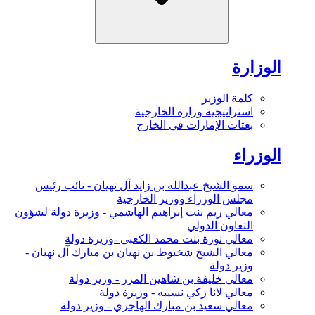
الوزارة
كلمة الوزير
استراتيجية وزارة الخارجية
بعثات الإمارات في الخارج
الوزراء
سمو الشيخ عبدالله بن زايد آل نهيان - نائب رئيس
مجلس الوزراء ووزير الخارجية
معالي ريم بنت إبراهيم الهاشمي - وزيرة دولة لشؤون
التعاون الدولي
معالي نورة بنت محمد الكعبي -وزيرة دولة
معالي الشيخ شخبوط بن نهيان بن مبارك آل نهيان -
وزير دولة
معالي خليفة بن شاهين المرر - وزير دولة
معالي لانا زكي نسيبه - وزيرة دولة
معالي سعيد بن مبارك الهاجري - وزير دولة