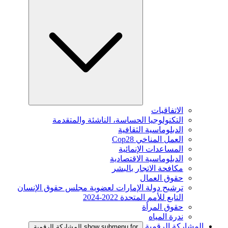
الاتفاقيات
التكنولوجيا الحساسة، الناشئة والمتقدمة
الدبلوماسية الثقافية
العمل المناخي Cop28
المساعدات الإنمائية
الدبلوماسية الاقتصادية
مكافحة الاتجار بالبشر
حقوق العمال
ترشيح دولة الإمارات لعضوية مجلس حقوق الإنسان
التابع للأمم المتحدة 2022-2024
حقوق المرأة
ندرة المياه
المشاركة الرقمية
show submenu for المشاركة الرقمية