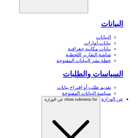
البيانات
البيانات
بيانات.امارات
بيانات مكانية جغرافية
شاشة التقارير اللحظية
خطة نشر البيانات المفتوحة
السياسات والطلبات
تقديم طلب أو اقتراح بيانات
سياسة البيانات المفتوحة
عن الوزارة
show submenu for عن الوزارة