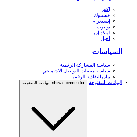
إكس
فيسبوك
إنستغرام
يوتيوب
لينكد إن
أخبار
السياسات
سياسة المشاركة الرقمية
سياسة منصات التواصل الاجتماعي
بيان النفاذية الرقمية
البيانات المفتوحة
show submenu for البيانات المفتوحة