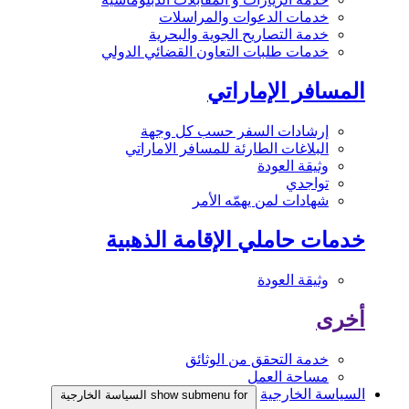
خدمات الدعوات والمراسلات
خدمة التصاريح الجوية والبحرية
خدمات طلبات التعاون القضائي الدولي
المسافر الإماراتي
إرشادات السفر حسب كل وجهة
البلاغات الطارئة للمسافر الاماراتي
وثيقة العودة
تواجدي
شهادات لمن يهمّه الأمر
خدمات حاملي الإقامة الذهبية
وثيقة العودة
أخرى
خدمة التحقق من الوثائق
مساحة العمل
السياسة الخارجية
show submenu for السياسة الخارجية