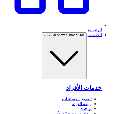
الرئيسية
الخدمات
show submenu for الخدمات
خدمات الأفراد
تصديق المستندات
وثيقة العودة
تواجدي
شهادات لمن يهمّه الأمر