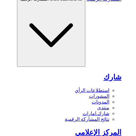
شارك
استطلاعات الرأي
المشورات
المدونات
منتدى
شارك.امارات
نتائج المشاركة الرقمية
المركز الإعلامي