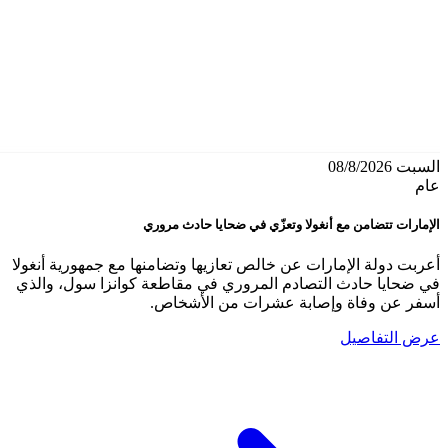
السبت 08/8/2026
عام
الإمارات تتضامن مع أنغولا وتعزّي في ضحايا حادث مروري
أعربت دولة الإمارات عن خالص تعازيها وتضامنها مع جمهورية أنغولا
في ضحايا حادث التصادم المروري في مقاطعة كوانزا سول، والذي
أسفر عن وفاة وإصابة عشرات من الأشخاص.
عرض التفاصيل