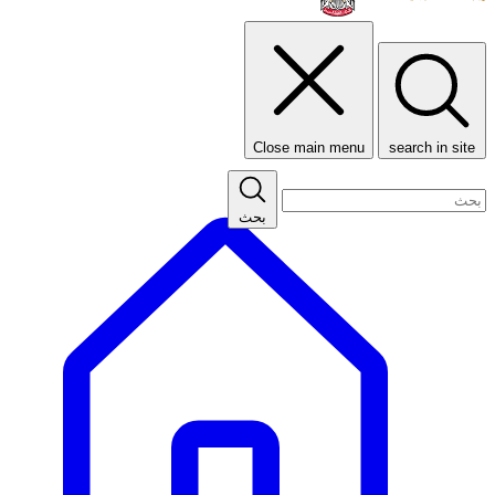
Close main menu
search in site
بحث