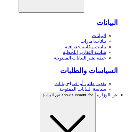
البيانات
البيانات
بيانات.امارات
بيانات مكانية جغرافية
شاشة التقارير اللحظية
خطة نشر البيانات المفتوحة
السياسات والطلبات
تقديم طلب أو اقتراح بيانات
سياسة البيانات المفتوحة
عن الوزارة
show submenu for عن الوزارة