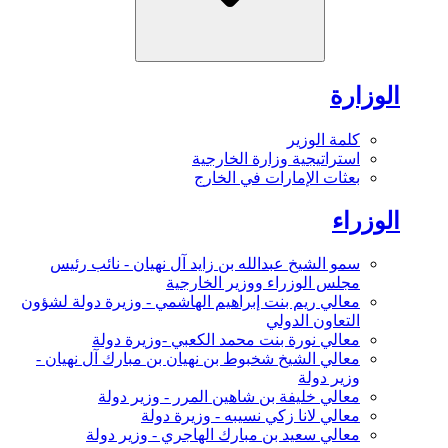
الوزارة
كلمة الوزير
استراتيجية وزارة الخارجية
بعثات الإمارات في الخارج
الوزراء
سمو الشيخ عبدالله بن زايد آل نهيان - نائب رئيس
مجلس الوزراء ووزير الخارجية
معالي ريم بنت إبراهيم الهاشمي - وزيرة دولة لشؤون
التعاون الدولي
معالي نورة بنت محمد الكعبي -وزيرة دولة
معالي الشيخ شخبوط بن نهيان بن مبارك آل نهيان -
وزير دولة
معالي خليفة بن شاهين المرر - وزير دولة
معالي لانا زكي نسيبه - وزيرة دولة
معالي سعيد بن مبارك الهاجري - وزير دولة