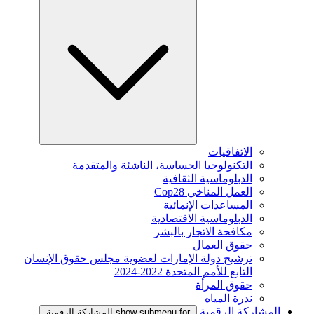
الاتفاقيات
التكنولوجيا الحساسة، الناشئة والمتقدمة
الدبلوماسية الثقافية
العمل المناخي Cop28
المساعدات الإنمائية
الدبلوماسية الاقتصادية
مكافحة الاتجار بالبشر
حقوق العمال
ترشيح دولة الإمارات لعضوية مجلس حقوق الإنسان
التابع للأمم المتحدة 2022-2024
حقوق المرأة
ندرة المياه
المشاركة الرقمية
show submenu for المشاركة الرقمية