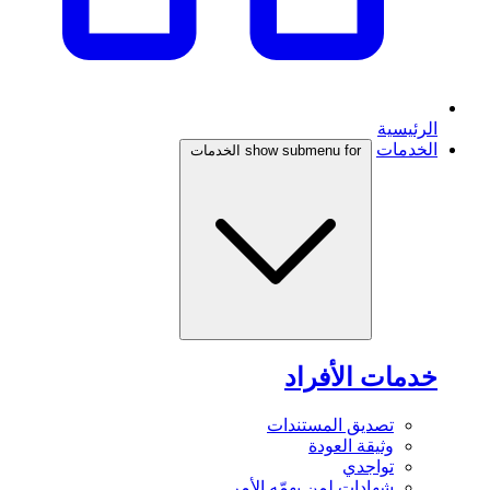
الرئيسية
الخدمات
show submenu for الخدمات
خدمات الأفراد
تصديق المستندات
وثيقة العودة
تواجدي
شهادات لمن يهمّه الأمر