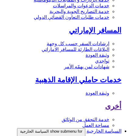
خدمات الدعوات والمراسلات
خدمة التصاريح الجوية والبحرية
خدمات طلبات التعاون القضائي الدولي
المسافر الإماراتي
إرشادات السفر حسب كل وجهة
البلاغات الطارئة للمسافر الاماراتي
وثيقة العودة
تواجدي
شهادات لمن يهمّه الأمر
خدمات حاملي الإقامة الذهبية
وثيقة العودة
أخرى
خدمة التحقق من الوثائق
مساحة العمل
السياسة الخارجية
show submenu for السياسة الخارجية