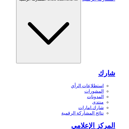
شارك
استطلاعات الرأي
المشورات
المدونات
منتدى
شارك.امارات
نتائج المشاركة الرقمية
المركز الإعلامي