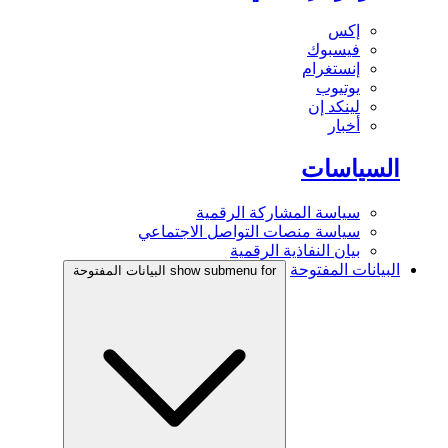
إكس
فيسبوك
إنستغرام
يوتيوب
لينكد إن
أخبار
السياسات
سياسة المشاركة الرقمية
سياسة منصات التواصل الاجتماعي
بيان النفاذية الرقمية
البيانات المفتوحة
show submenu for البيانات المفتوحة