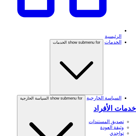
الرئيسية
الخدمات
show submenu for الخدمات
السياسة الخارجية
show submenu for السياسة الخارجية
خدمات الأفراد
تصديق المستندات
وثيقة العودة
تواجدي