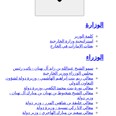
الوزارة
كلمة الوزير
استراتيجية وزارة الخارجية
بعثات الإمارات في الخارج
الوزراء
سمو الشيخ عبدالله بن زايد آل نهيان - نائب رئيس
مجلس الوزراء ووزير الخارجية
معالي ريم بنت إبراهيم الهاشمي - وزيرة دولة لشؤون
التعاون الدولي
معالي نورة بنت محمد الكعبي -وزيرة دولة
معالي الشيخ شخبوط بن نهيان بن مبارك آل نهيان -
وزير دولة
معالي خليفة بن شاهين المرر - وزير دولة
معالي لانا زكي نسيبه - وزيرة دولة
معالي سعيد بن مبارك الهاجري - وزير دولة