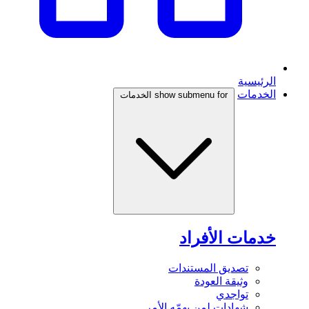
الرئيسية
الخدمات
show submenu for الخدمات
خدمات الأفراد
تصديق المستندات
وثيقة العودة
تواجدي
شهادات لمن يهمّه الأمر