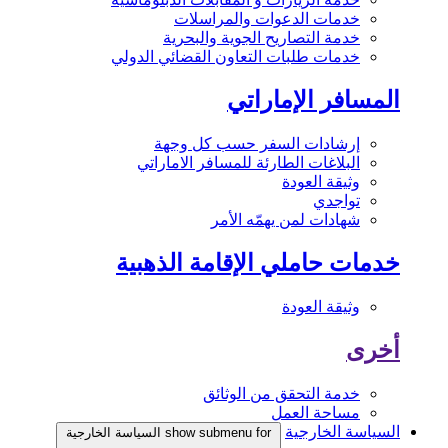
خدمات الدعوات والمراسلات
خدمة التصاريح الجوية والبحرية
خدمات طلبات التعاون القضائي الدولي
المسافر الإماراتي
إرشادات السفر حسب كل وجهة
البلاغات الطارئة للمسافر الاماراتي
وثيقة العودة
تواجدي
شهادات لمن يهمّه الأمر
خدمات حاملي الإقامة الذهبية
وثيقة العودة
أخرى
خدمة التحقق من الوثائق
مساحة العمل
السياسة الخارجية
show submenu for السياسة الخارجية