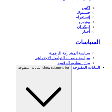
إكس
فيسبوك
إنستغرام
يوتيوب
لينكد إن
أخبار
السياسات
سياسة المشاركة الرقمية
سياسة منصات التواصل الاجتماعي
بيان النفاذية الرقمية
البيانات المفتوحة
show submenu for البيانات المفتوحة