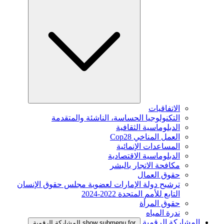
الاتفاقيات
التكنولوجيا الحساسة، الناشئة والمتقدمة
الدبلوماسية الثقافية
العمل المناخي Cop28
المساعدات الإنمائية
الدبلوماسية الاقتصادية
مكافحة الاتجار بالبشر
حقوق العمال
ترشيح دولة الإمارات لعضوية مجلس حقوق الإنسان
التابع للأمم المتحدة 2022-2024
حقوق المرأة
ندرة المياه
المشاركة الرقمية
show submenu for المشاركة الرقمية