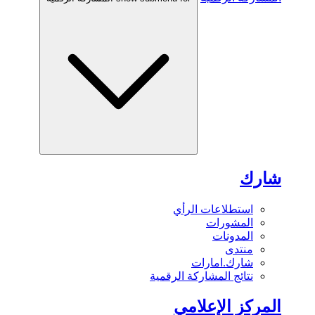
شارك
استطلاعات الرأي
المشورات
المدونات
منتدى
شارك.امارات
نتائج المشاركة الرقمية
المركز الإعلامي