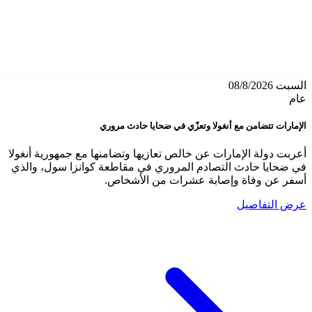
السبت 08/8/2026
عام
الإمارات تتضامن مع أنغولا وتعزّي في ضحايا حادث مروري
أعربت دولة الإمارات عن خالص تعازيها وتضامنها مع جمهورية أنغولا
في ضحايا حادث التصادم المروري في مقاطعة كوانزا سول، والذي
أسفر عن وفاة وإصابة عشرات من الأشخاص.
عرض التفاصيل