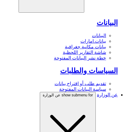
البيانات
البيانات
بيانات.امارات
بيانات مكانية جغرافية
شاشة التقارير اللحظية
خطة نشر البيانات المفتوحة
السياسات والطلبات
تقديم طلب أو اقتراح بيانات
سياسة البيانات المفتوحة
عن الوزارة
show submenu for عن الوزارة