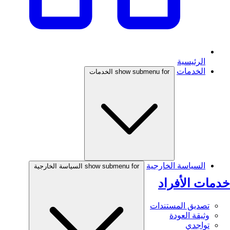
الرئيسية
الخدمات
show submenu for الخدمات
السياسة الخارجية
show submenu for السياسة الخارجية
خدمات الأفراد
تصديق المستندات
وثيقة العودة
تواجدي