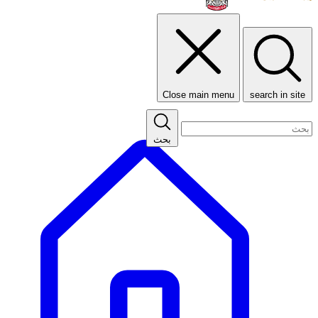
Close main menu
search in site
بحث