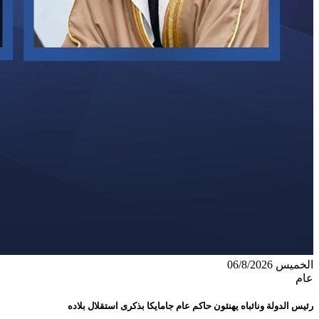
الخميس 06/8/2026
عام
رئيس الدولة ونائباه يهنئون حاكم عام جامايكا بذكرى استقلال بلاده