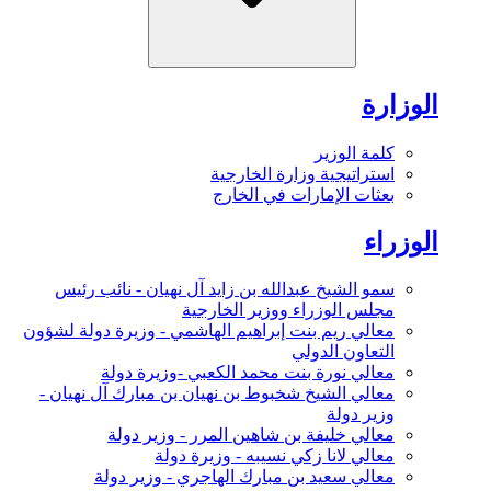
الوزارة
كلمة الوزير
استراتيجية وزارة الخارجية
بعثات الإمارات في الخارج
الوزراء
سمو الشيخ عبدالله بن زايد آل نهيان - نائب رئيس
مجلس الوزراء ووزير الخارجية
معالي ريم بنت إبراهيم الهاشمي - وزيرة دولة لشؤون
التعاون الدولي
معالي نورة بنت محمد الكعبي -وزيرة دولة
معالي الشيخ شخبوط بن نهيان بن مبارك آل نهيان -
وزير دولة
معالي خليفة بن شاهين المرر - وزير دولة
معالي لانا زكي نسيبه - وزيرة دولة
معالي سعيد بن مبارك الهاجري - وزير دولة