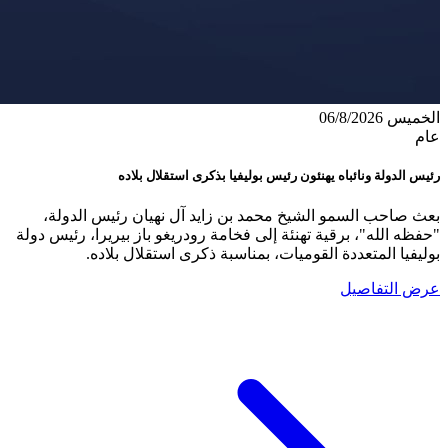
الخميس 06/8/2026
عام
رئيس الدولة ونائباه يهنئون رئيس بوليفيا بذكرى استقلال بلاده
بعث صاحب السمو الشيخ محمد بن زايد آل نهيان رئيس الدولة،
"حفظه الله"، برقية تهنئة إلى فخامة رودريغو باز بيريرا، رئيس دولة
بوليفيا المتعددة القوميات، بمناسبة ذكرى استقلال بلاده.
عرض التفاصيل