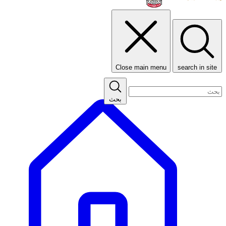
Close main menu
search in site
بحث