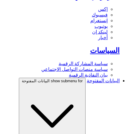
إكس
فيسبوك
إنستغرام
يوتيوب
لينكد إن
أخبار
السياسات
سياسة المشاركة الرقمية
سياسة منصات التواصل الاجتماعي
بيان النفاذية الرقمية
البيانات المفتوحة
show submenu for البيانات المفتوحة