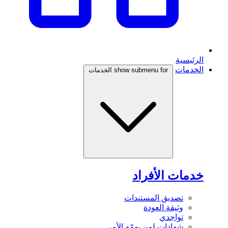
الرئيسية
الخدمات
show submenu for الخدمات
خدمات الأفراد
تصديق المستندات
وثيقة العودة
تواجدي
شهادات لمن يهمّه الأمر