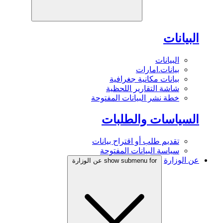
البيانات
البيانات
بيانات.امارات
بيانات مكانية جغرافية
شاشة التقارير اللحظية
خطة نشر البيانات المفتوحة
السياسات والطلبات
تقديم طلب أو اقتراح بيانات
سياسة البيانات المفتوحة
عن الوزارة
show submenu for عن الوزارة