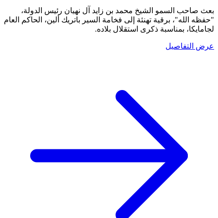
بعث صاحب السمو الشيخ محمد بن زايد آل نهيان رئيس الدولة،
"حفظه الله"، برقية تهنئة إلى فخامة السير باتريك ألين، الحاكم العام
لجامايكا، بمناسبة ذكرى استقلال بلاده.
عرض التفاصيل