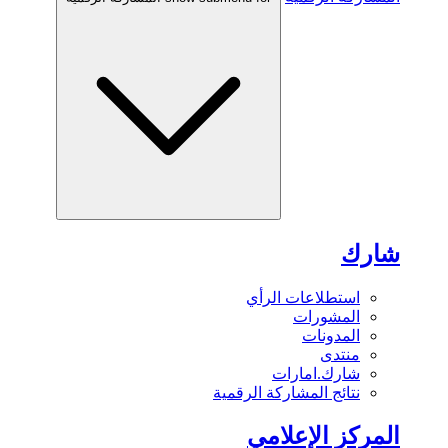
شارك
استطلاعات الرأي
المشورات
المدونات
منتدى
شارك.امارات
نتائج المشاركة الرقمية
المركز الإعلامي