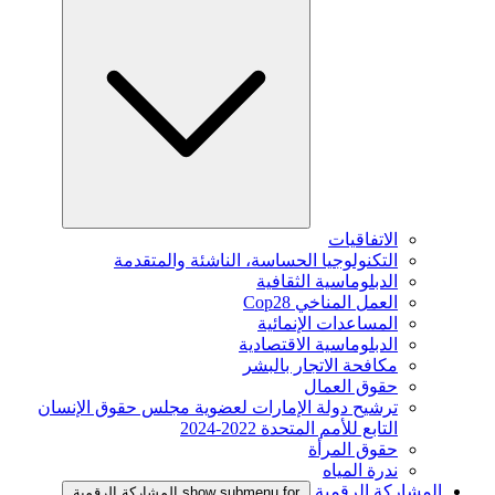
الاتفاقيات
التكنولوجيا الحساسة، الناشئة والمتقدمة
الدبلوماسية الثقافية
العمل المناخي Cop28
المساعدات الإنمائية
الدبلوماسية الاقتصادية
مكافحة الاتجار بالبشر
حقوق العمال
ترشيح دولة الإمارات لعضوية مجلس حقوق الإنسان
التابع للأمم المتحدة 2022-2024
حقوق المرأة
ندرة المياه
المشاركة الرقمية
show submenu for المشاركة الرقمية