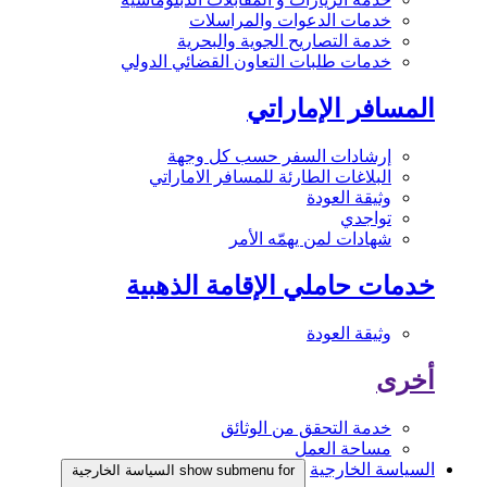
خدمات الدعوات والمراسلات
خدمة التصاريح الجوية والبحرية
خدمات طلبات التعاون القضائي الدولي
المسافر الإماراتي
إرشادات السفر حسب كل وجهة
البلاغات الطارئة للمسافر الاماراتي
وثيقة العودة
تواجدي
شهادات لمن يهمّه الأمر
خدمات حاملي الإقامة الذهبية
وثيقة العودة
أخرى
خدمة التحقق من الوثائق
مساحة العمل
السياسة الخارجية
show submenu for السياسة الخارجية