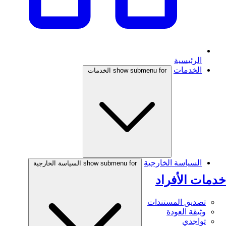
الرئيسية
الخدمات
show submenu for الخدمات
السياسة الخارجية
show submenu for السياسة الخارجية
خدمات الأفراد
تصديق المستندات
وثيقة العودة
تواجدي