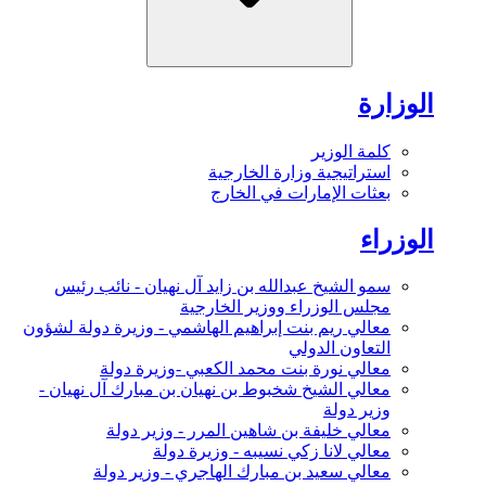
الوزارة
كلمة الوزير
استراتيجية وزارة الخارجية
بعثات الإمارات في الخارج
الوزراء
سمو الشيخ عبدالله بن زايد آل نهيان - نائب رئيس
مجلس الوزراء ووزير الخارجية
معالي ريم بنت إبراهيم الهاشمي - وزيرة دولة لشؤون
التعاون الدولي
معالي نورة بنت محمد الكعبي -وزيرة دولة
معالي الشيخ شخبوط بن نهيان بن مبارك آل نهيان -
وزير دولة
معالي خليفة بن شاهين المرر - وزير دولة
معالي لانا زكي نسيبه - وزيرة دولة
معالي سعيد بن مبارك الهاجري - وزير دولة