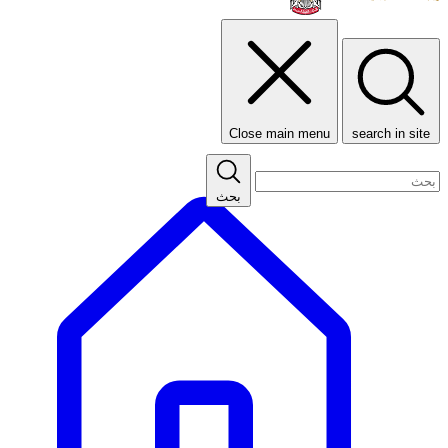
Close main menu
search in site
بحث