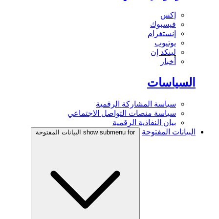
إكس
فيسبوك
إنستغرام
يوتيوب
لينكد إن
أخبار
السياسات
سياسة المشاركة الرقمية
سياسة منصات التواصل الاجتماعي
بيان النفاذية الرقمية
البيانات المفتوحة
show submenu for البيانات المفتوحة