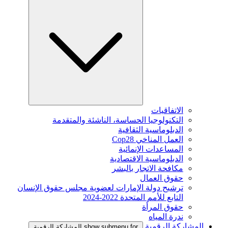
الاتفاقيات
التكنولوجيا الحساسة، الناشئة والمتقدمة
الدبلوماسية الثقافية
العمل المناخي Cop28
المساعدات الإنمائية
الدبلوماسية الاقتصادية
مكافحة الاتجار بالبشر
حقوق العمال
ترشيح دولة الإمارات لعضوية مجلس حقوق الإنسان
التابع للأمم المتحدة 2022-2024
حقوق المرأة
ندرة المياه
المشاركة الرقمية
show submenu for المشاركة الرقمية