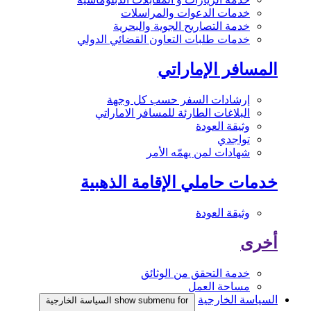
خدمات الدعوات والمراسلات
خدمة التصاريح الجوية والبحرية
خدمات طلبات التعاون القضائي الدولي
المسافر الإماراتي
إرشادات السفر حسب كل وجهة
البلاغات الطارئة للمسافر الاماراتي
وثيقة العودة
تواجدي
شهادات لمن يهمّه الأمر
خدمات حاملي الإقامة الذهبية
وثيقة العودة
أخرى
خدمة التحقق من الوثائق
مساحة العمل
السياسة الخارجية
show submenu for السياسة الخارجية