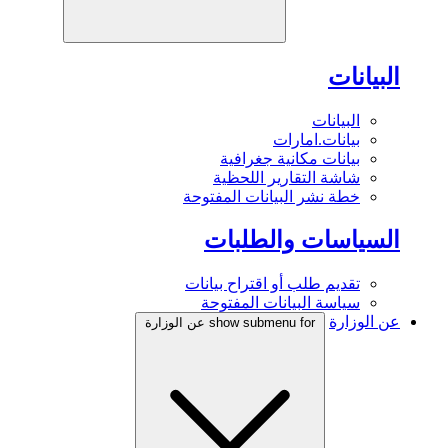
البيانات
البيانات
بيانات.امارات
بيانات مكانية جغرافية
شاشة التقارير اللحظية
خطة نشر البيانات المفتوحة
السياسات والطلبات
تقديم طلب أو اقتراح بيانات
سياسة البيانات المفتوحة
عن الوزارة
show submenu for عن الوزارة