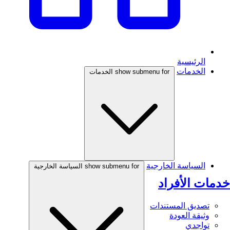
الرئيسية
الخدمات
show submenu for الخدمات
السياسة الخارجية
show submenu for السياسة الخارجية
خدمات الأفراد
تصديق المستندات
وثيقة العودة
تواجدي