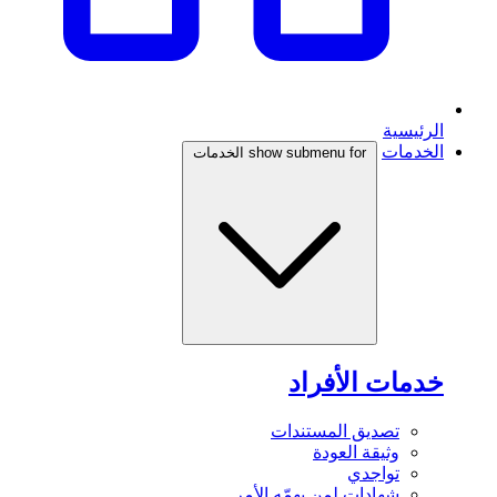
الرئيسية
الخدمات
show submenu for الخدمات
خدمات الأفراد
تصديق المستندات
وثيقة العودة
تواجدي
شهادات لمن يهمّه الأمر