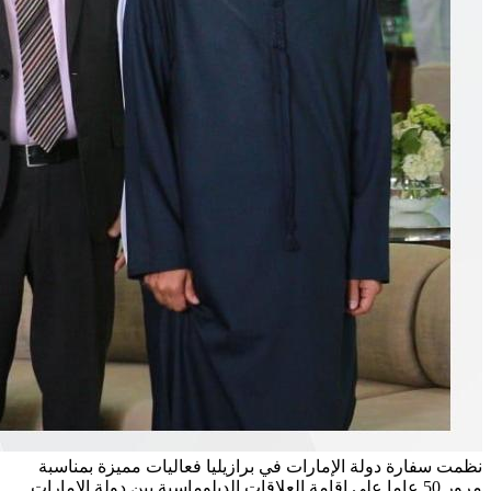
نظمت سفارة دولة الإمارات في برازيليا فعاليات مميزة بمناسبة
مرور 50 عاما على إقامة العلاقات الدبلوماسية بين دولة الإمارات