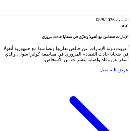
السبت 08/8/2026
عام
الإمارات تتضامن مع أنغولا وتعزّي في ضحايا حادث مروري
أعربت دولة الإمارات عن خالص تعازيها وتضامنها مع جمهورية أنغولا
في ضحايا حادث التصادم المروري في مقاطعة كوانزا سول، والذي
أسفر عن وفاة وإصابة عشرات من الأشخاص.
عرض التفاصيل