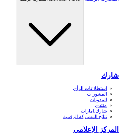
شارك
استطلاعات الرأي
المشورات
المدونات
منتدى
شارك.امارات
نتائج المشاركة الرقمية
المركز الإعلامي