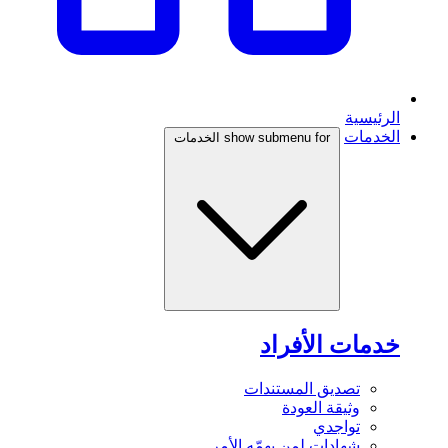
الرئيسية
الخدمات
show submenu for الخدمات
خدمات الأفراد
تصديق المستندات
وثيقة العودة
تواجدي
شهادات لمن يهمّه الأمر