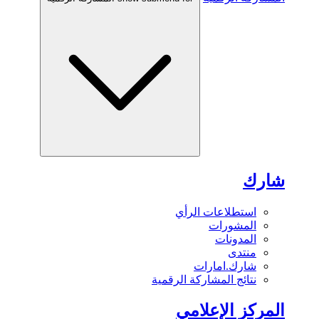
شارك
استطلاعات الرأي
المشورات
المدونات
منتدى
شارك.امارات
نتائج المشاركة الرقمية
المركز الإعلامي