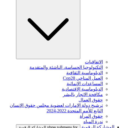
الاتفاقيات
التكنولوجيا الحساسة، الناشئة والمتقدمة
الدبلوماسية الثقافية
العمل المناخي Cop28
المساعدات الإنمائية
الدبلوماسية الاقتصادية
مكافحة الاتجار بالبشر
حقوق العمال
ترشيح دولة الإمارات لعضوية مجلس حقوق الإنسان
التابع للأمم المتحدة 2022-2024
حقوق المرأة
ندرة المياه
المشاركة الرقمية
show submenu for المشاركة الرقمية