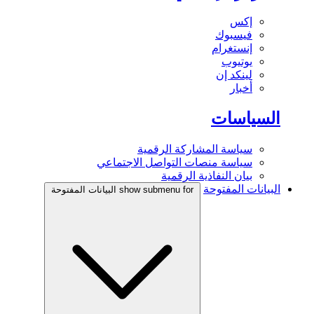
إكس
فيسبوك
إنستغرام
يوتيوب
لينكد إن
أخبار
السياسات
سياسة المشاركة الرقمية
سياسة منصات التواصل الاجتماعي
بيان النفاذية الرقمية
البيانات المفتوحة
show submenu for البيانات المفتوحة