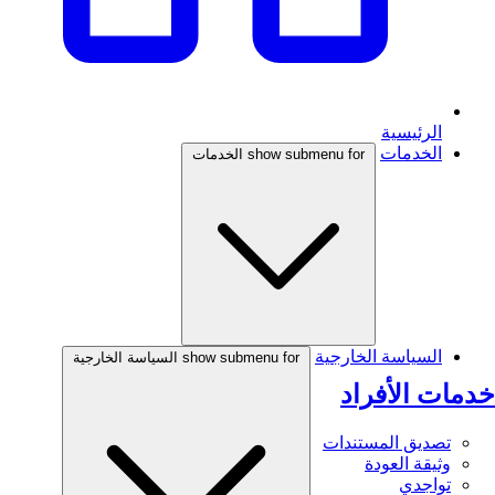
الرئيسية
الخدمات
show submenu for الخدمات
السياسة الخارجية
show submenu for السياسة الخارجية
خدمات الأفراد
تصديق المستندات
وثيقة العودة
تواجدي