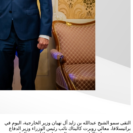
التقى سمو الشيخ عبدالله بن زايد آل نهيان وزير الخارجية، اليوم في
براتيسلافا، معالي روبرت كاليناك نائب رئيس الوزراء وزير الدفاع