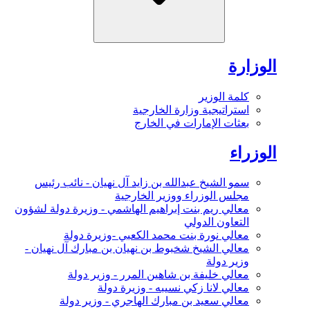
الوزارة
كلمة الوزير
استراتيجية وزارة الخارجية
بعثات الإمارات في الخارج
الوزراء
سمو الشيخ عبدالله بن زايد آل نهيان - نائب رئيس
مجلس الوزراء ووزير الخارجية
معالي ريم بنت إبراهيم الهاشمي - وزيرة دولة لشؤون
التعاون الدولي
معالي نورة بنت محمد الكعبي -وزيرة دولة
معالي الشيخ شخبوط بن نهيان بن مبارك آل نهيان -
وزير دولة
معالي خليفة بن شاهين المرر - وزير دولة
معالي لانا زكي نسيبه - وزيرة دولة
معالي سعيد بن مبارك الهاجري - وزير دولة