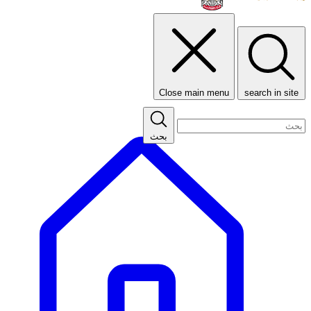
Close main menu
search in site
بحث