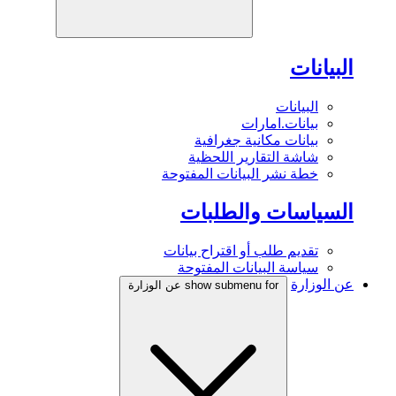
البيانات
البيانات
بيانات.امارات
بيانات مكانية جغرافية
شاشة التقارير اللحظية
خطة نشر البيانات المفتوحة
السياسات والطلبات
تقديم طلب أو اقتراح بيانات
سياسة البيانات المفتوحة
عن الوزارة
show submenu for عن الوزارة