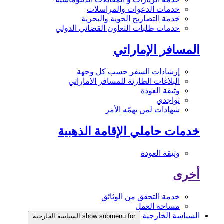
خدمات الدعوات والمراسلات
خدمة التصاريح الجوية والبحرية
خدمات طلبات التعاون القضائي الدولي
المسافر الإماراتي
إرشادات السفر حسب كل وجهة
البلاغات الطارئة للمسافر الاماراتي
وثيقة العودة
تواجدي
شهادات لمن يهمّه الأمر
خدمات حاملي الإقامة الذهبية
وثيقة العودة
أخرى
خدمة التحقق من الوثائق
مساحة العمل
السياسة الخارجية
show submenu for السياسة الخارجية