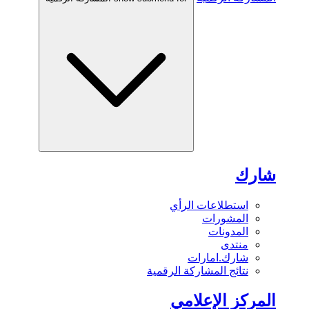
شارك
استطلاعات الرأي
المشورات
المدونات
منتدى
شارك.امارات
نتائج المشاركة الرقمية
المركز الإعلامي