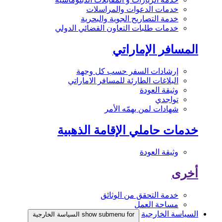
خدمات الدعوات والمراسلات
خدمة التصاريح الجوية والبحرية
خدمات طلبات التعاون القضائي الدولي
المسافر الإماراتي
إرشادات السفر حسب كل وجهة
البلاغات الطارئة للمسافر الاماراتي
وثيقة العودة
تواجدي
شهادات لمن يهمّه الأمر
خدمات حاملي الإقامة الذهبية
وثيقة العودة
أخرى
خدمة التحقق من الوثائق
مساحة العمل
السياسة الخارجية
show submenu for السياسة الخارجية