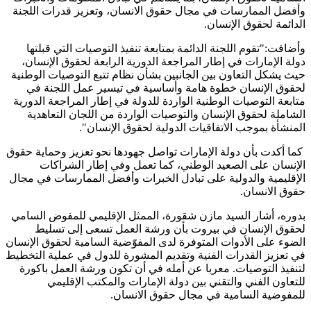
وأفضل الممارسات في مجال حقوق الانسان، وتعزيز قدرات اللجنة
الدائمة لحقوق الإنسان.
وأضافت:"تقوم اللجنة الدائمة بمتابعة تنفيذ التوصيات التي قبلتها
دولة الإمارات في إطار المراجعة الدورية الرابعة لحقوق الإنسان،
حيث يشكل التعاون بين الجانبين بشأن نظام تتبع التوصيات الوطنية
لحقوق الإنسان خطوة هامة وأساسية في تيسير عمل اللجنة في
متابعة التوصيات الوطنية الواردة للدولة في إطار المراجعة الدورية
الشاملة لحقوق الإنسان والتوصيات الواردة من اللجان التعاهدية
المنشأة بموجب الاتفاقيات الدولية لحقوق الإنسان".
كما أكدت بأن دولة الإمارات تواصل جهودها نحو تعزيز وحماية حقوق
الإنسان على الصعيد الوطني، كما تعمل وفي إطار الشراكات
الإقليمية والدولية على تبادل الخبرات وأفضل الممارسات في مجال
حقوق الانسان.
بدوره، أشار السيد مازن شقورة، الممثل الإقليمي للمفوض السامي
لحقوق الإنسان في بيروت بأن ورشة العمل تسعى إلى تسليط
الضوء على الأدوات المتوفرة لدى المفوّضية السامية لحقوق الإنسان
في تعزيز القدرات الفنية وتقديم المشورة للدول في عملية التخطيط
لتنفيذ التوصيات. معربا عن أمله في أن تكون ورشة العمل باكورة
للتعاون الفني والتقني بين دولة الإمارات والمكتب الإقليمي
للمفوضية السامية في مجال حقوق الانسان.