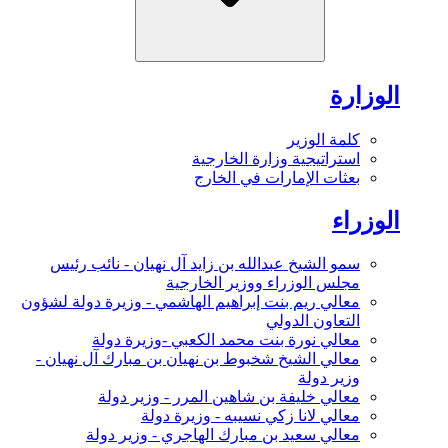
الوزارة
كلمة الوزير
استراتيجية وزارة الخارجية
بعثات الإمارات في الخارج
الوزراء
سمو الشيخ عبدالله بن زايد آل نهيان - نائب رئيس
مجلس الوزراء ووزير الخارجية
معالي ريم بنت إبراهيم الهاشمي - وزيرة دولة لشؤون
التعاون الدولي
معالي نورة بنت محمد الكعبي -وزيرة دولة
معالي الشيخ شخبوط بن نهيان بن مبارك آل نهيان -
وزير دولة
معالي خليفة بن شاهين المرر - وزير دولة
معالي لانا زكي نسيبه - وزيرة دولة
معالي سعيد بن مبارك الهاجري - وزير دولة