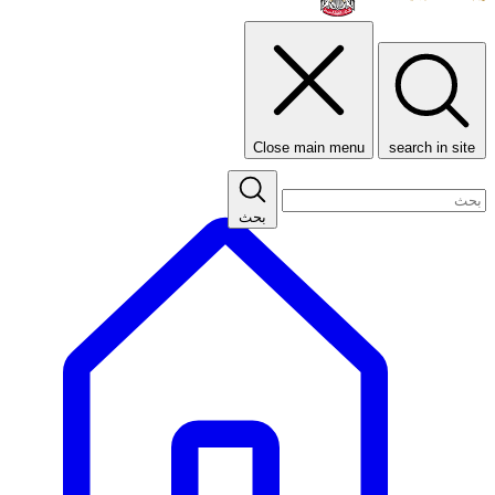
Close main menu
search in site
بحث