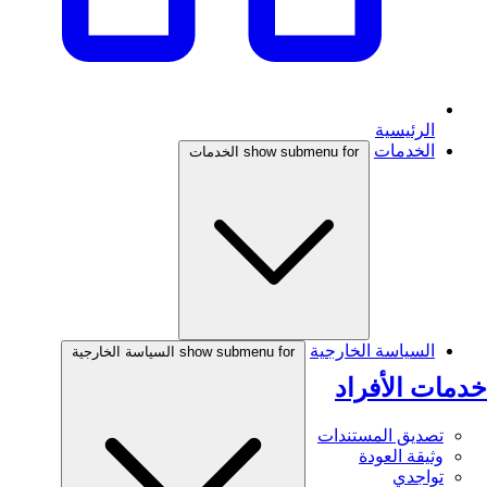
الرئيسية
الخدمات
show submenu for الخدمات
السياسة الخارجية
show submenu for السياسة الخارجية
خدمات الأفراد
تصديق المستندات
وثيقة العودة
تواجدي