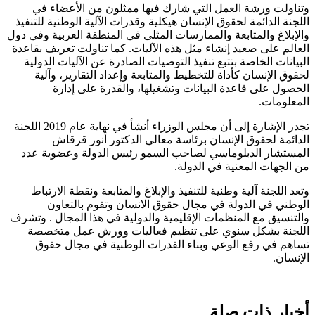
وتناولت ورشة العمل التي شارك فيها ممثلون من الأعضاء في
اللجنة الدائمة لحقوق الإنسان هيكلية وقدرات الآلية الوطنية للتنفيذ
والإبلاغ والمتابعة والممارسات المثلى في المنطقة العربية وفي دول
العالم على صعيد إنشاء مثل هذه الآليات. كما تناولت تعريف بقاعدة
البيانات الخاصة بتتبع تنفيذ التوصيات الصادرة عن الآليات الدولية
لحقوق الإنسان كأداة للتخطيط والمتابعة وإعداد التقارير، وآلية
الحصول على قاعدة البيانات وتشغيلها، والقدرة على إدارة
المعلومات.
تجدر الإشارة إلى أن مجلس الوزراء أنشأ في نهاية عام 2019 اللجنة
الدائمة لحقوق الإنسان برئاسة معالي الدكتور أنور قرقاش
المستشار الدبلوماسي لصاحب السمو رئيس الدولة وعضوية عدد
من الجهات المعنية في الدولة.
وتعد اللجنة آلية وطنية للتنفيذ والإبلاغ والمتابعة ونقطة الارتباط
الوطني في الدولة في مجال حقوق الانسان وتقوم بالتعاون
والتنسيق مع المنظمات الإقليمية والدولية في هذا المجال . وتشرف
اللجنة بشكل سنوي على تنظيم فعاليات وورش عمل متخصصة
تساهم في رفع الوعي وبناء القدرات الوطنية في مجال حقوق
الإنسان.
أخبار ذات صلة