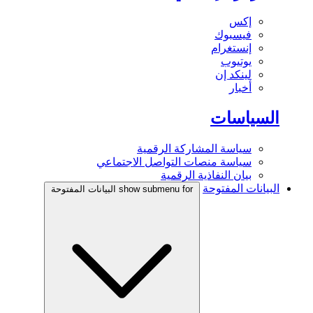
إكس
فيسبوك
إنستغرام
يوتيوب
لينكد إن
أخبار
السياسات
سياسة المشاركة الرقمية
سياسة منصات التواصل الاجتماعي
بيان النفاذية الرقمية
البيانات المفتوحة
show submenu for البيانات المفتوحة