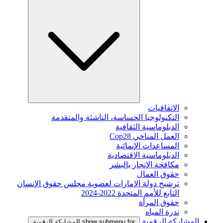
الاتفاقيات
التكنولوجيا الحساسة، الناشئة والمتقدمة
الدبلوماسية الثقافية
العمل المناخي Cop28
المساعدات الإنمائية
الدبلوماسية الاقتصادية
مكافحة الاتجار بالبشر
حقوق العمال
ترشيح دولة الإمارات لعضوية مجلس حقوق الإنسان
التابع للأمم المتحدة 2022-2024
حقوق المرأة
ندرة المياه
المشاركة الرقمية
show submenu for المشاركة الرقمية