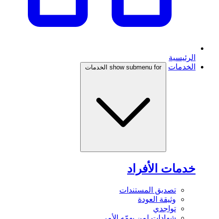
الرئيسية
الخدمات
show submenu for الخدمات
خدمات الأفراد
تصديق المستندات
وثيقة العودة
تواجدي
شهادات لمن يهمّه الأمر