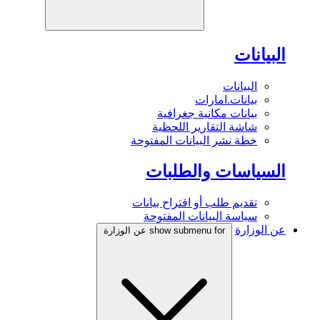
البيانات
البيانات
بيانات.امارات
بيانات مكانية جغرافية
شاشة التقارير اللحظية
خطة نشر البيانات المفتوحة
السياسات والطلبات
تقديم طلب أو اقتراح بيانات
سياسة البيانات المفتوحة
عن الوزارة
show submenu for عن الوزارة