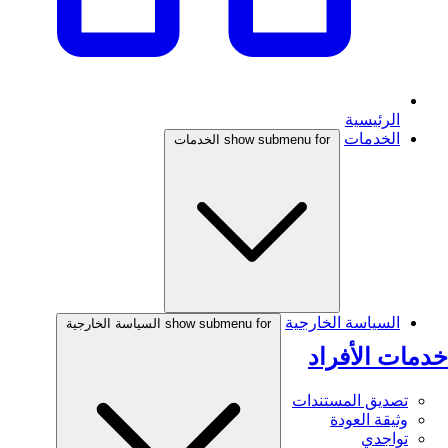
الرئيسية
الخدمات
show submenu for الخدمات
السياسة الخارجية
show submenu for السياسة الخارجية
خدمات الأفراد
تصديق المستندات
وثيقة العودة
تواجدي