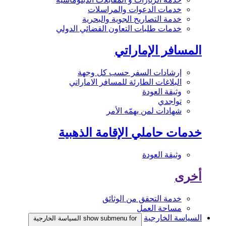
خدمات الدعوات والمراسلات
خدمة التصاريح الجوية والبحرية
خدمات طلبات التعاون القضائي الدولي
المسافر الإماراتي
إرشادات السفر حسب كل وجهة
البلاغات الطارئة للمسافر الاماراتي
وثيقة العودة
تواجدي
شهادات لمن يهمّه الأمر
خدمات حاملي الإقامة الذهبية
وثيقة العودة
أخرى
خدمة التحقق من الوثائق
مساحة العمل
السياسة الخارجية
show submenu for السياسة الخارجية