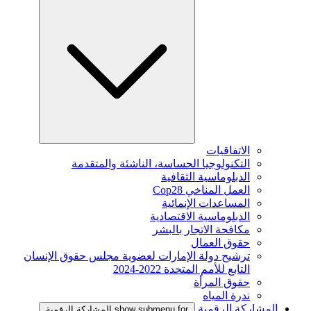
الاتفاقيات
التكنولوجيا الحساسة، الناشئة والمتقدمة
الدبلوماسية الثقافية
العمل المناخي Cop28
المساعدات الإنمائية
الدبلوماسية الاقتصادية
مكافحة الاتجار بالبشر
حقوق العمال
ترشيح دولة الإمارات لعضوية مجلس حقوق الإنسان
التابع للأمم المتحدة 2022-2024
حقوق المرأة
ندرة المياه
المشاركة الرقمية
show submenu for المشاركة الرقمية