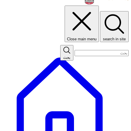
Close main menu
search in site
بحث