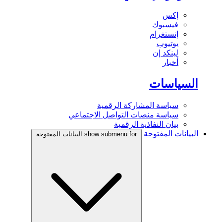
إكس
فيسبوك
إنستغرام
يوتيوب
لينكد إن
أخبار
السياسات
سياسة المشاركة الرقمية
سياسة منصات التواصل الاجتماعي
بيان النفاذية الرقمية
البيانات المفتوحة
show submenu for البيانات المفتوحة