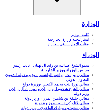
الوزارة
كلمة الوزير
استراتيجية وزارة الخارجية
بعثات الإمارات في الخارج
الوزراء
سمو الشيخ عبدالله بن زايد آل نهيان - نائب رئيس
مجلس الوزراء ووزير الخارجية
معالي ريم بنت إبراهيم الهاشمي - وزيرة دولة لشؤون
التعاون الدولي
معالي نورة بنت محمد الكعبي -وزيرة دولة
معالي الشيخ شخبوط بن نهيان بن مبارك آل نهيان -
وزير دولة
معالي خليفة بن شاهين المرر - وزير دولة
معالي لانا زكي نسيبه - وزيرة دولة
معالي سعيد بن مبارك الهاجري - وزير دولة