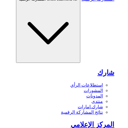
شارك
استطلاعات الرأي
المشورات
المدونات
منتدى
شارك.امارات
نتائج المشاركة الرقمية
المركز الإعلامي