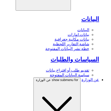
البيانات
البيانات
بيانات.امارات
بيانات مكانية جغرافية
شاشة التقارير اللحظية
خطة نشر البيانات المفتوحة
السياسات والطلبات
تقديم طلب أو اقتراح بيانات
سياسة البيانات المفتوحة
عن الوزارة
show submenu for عن الوزارة