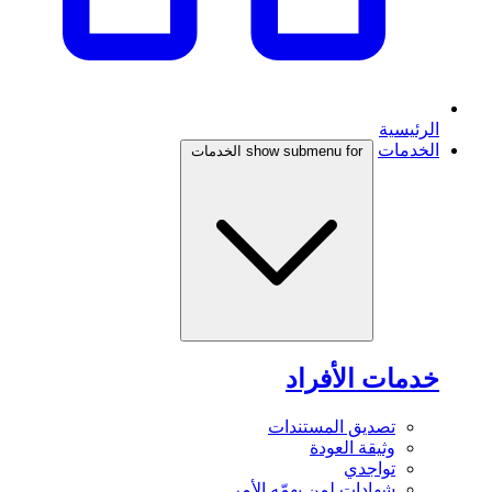
الرئيسية
الخدمات
show submenu for الخدمات
خدمات الأفراد
تصديق المستندات
وثيقة العودة
تواجدي
شهادات لمن يهمّه الأمر