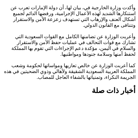
وأكدت وزارة الخارجية في، بيان لها، أن دولة الإمارات تعرب عن
استنكارها الشديد لهذه الأعمال الإجرامية، ورفضها الدائم لجميع
أشكال العنف والإرهاب التي تستهدف زعزعة الأمن والاستقرار
وتتنافى مع القانون الدولي.
وأعربت الوزارة عن تضامنها الكامل مع القوات السعودية التي
تشارك مع قوات التحالف في عمليات حفظ الأمن والاستقرار
والسلام في اليمن، مؤكدة دعم الإجراءات التي تقوم بها المملكة
لحفظ أمنها وسلامة جنودها ومواطنيها.
كما أعربت الوزارة عن خالص تعازيها ومواساتها لحكومة وشعب
المملكة العربية السعودية الشقيقة ولأهالي وذوي الضحيتين في هذه
الجريمة النكراء، وتمنياتها بالشفاء العاجل للمصاب.
أخبار ذات صلة