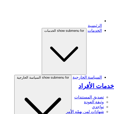
الرئيسية
الخدمات
show submenu for الخدمات
السياسة الخارجية
show submenu for السياسة الخارجية
خدمات الأفراد
تصديق المستندات
وثيقة العودة
تواجدي
شهادات لمن يهمّه الأمر