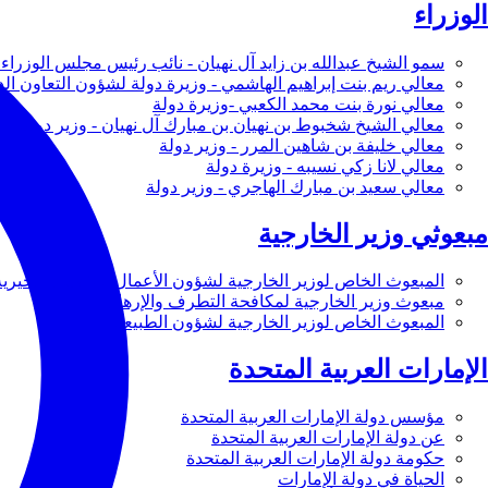
الوزراء
سمو الشيخ عبدالله بن زايد آل نهيان - نائب رئيس مجلس الوزراء 
معالي ريم بنت إبراهيم الهاشمي - وزيرة دولة لشؤون التعاون ال
معالي نورة بنت محمد الكعبي -وزيرة دولة
معالي الشيخ شخبوط بن نهيان بن مبارك آل نهيان - وزير دولة
معالي خليفة بن شاهين المرر - وزير دولة
معالي لانا زكي نسيبه - وزيرة دولة
معالي سعيد بن مبارك الهاجري - وزير دولة
مبعوثي وزير الخارجية
المبعوث الخاص لوزير الخارجية لشؤون الأعمال والأعمال الخيرية
مبعوث وزير الخارجية لمكافحة التطرف والإرهاب
المبعوث الخاص لوزير الخارجية لشؤون الطبيعة
الإمارات العربية المتحدة
مؤسس دولة الإمارات العربية المتحدة
عن دولة الإمارات العربية المتحدة
حكومة دولة الإمارات العربية المتحدة
الحياة في دولة الإمارات