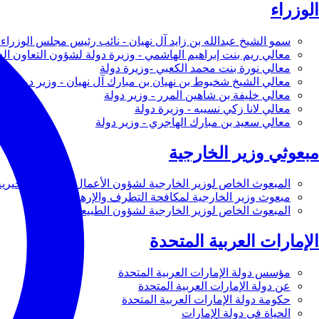
الوزراء
سمو الشيخ عبدالله بن زايد آل نهيان - نائب رئيس مجلس الوزراء 
معالي ريم بنت إبراهيم الهاشمي - وزيرة دولة لشؤون التعاون ال
معالي نورة بنت محمد الكعبي -وزيرة دولة
معالي الشيخ شخبوط بن نهيان بن مبارك آل نهيان - وزير دولة
معالي خليفة بن شاهين المرر - وزير دولة
معالي لانا زكي نسيبه - وزيرة دولة
معالي سعيد بن مبارك الهاجري - وزير دولة
مبعوثي وزير الخارجية
المبعوث الخاص لوزير الخارجية لشؤون الأعمال والأعمال الخيرية
مبعوث وزير الخارجية لمكافحة التطرف والإرهاب
المبعوث الخاص لوزير الخارجية لشؤون الطبيعة
الإمارات العربية المتحدة
مؤسس دولة الإمارات العربية المتحدة
عن دولة الإمارات العربية المتحدة
حكومة دولة الإمارات العربية المتحدة
الحياة في دولة الإمارات