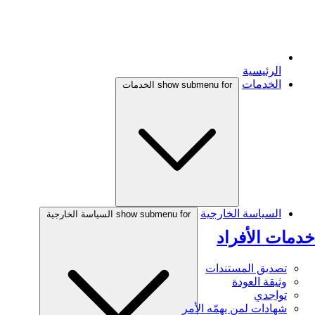
الرئيسية
الخدمات
show submenu for الخدمات
السياسة الخارجية
show submenu for السياسة الخارجية
خدمات الأفراد
تصديق المستندات
وثيقة العودة
تواجدي
شهادات لمن يهمّه الأمر