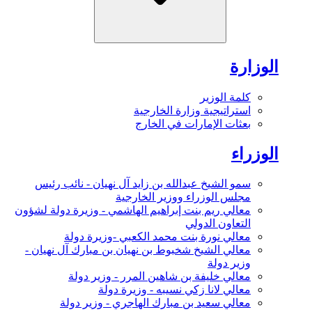
الوزارة
كلمة الوزير
استراتيجية وزارة الخارجية
بعثات الإمارات في الخارج
الوزراء
سمو الشيخ عبدالله بن زايد آل نهيان - نائب رئيس
مجلس الوزراء ووزير الخارجية
معالي ريم بنت إبراهيم الهاشمي - وزيرة دولة لشؤون
التعاون الدولي
معالي نورة بنت محمد الكعبي -وزيرة دولة
معالي الشيخ شخبوط بن نهيان بن مبارك آل نهيان -
وزير دولة
معالي خليفة بن شاهين المرر - وزير دولة
معالي لانا زكي نسيبه - وزيرة دولة
معالي سعيد بن مبارك الهاجري - وزير دولة