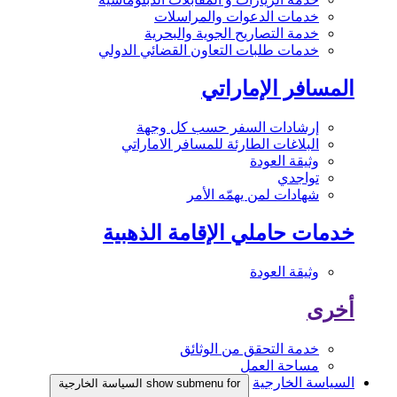
خدمات الدعوات والمراسلات
خدمة التصاريح الجوية والبحرية
خدمات طلبات التعاون القضائي الدولي
المسافر الإماراتي
إرشادات السفر حسب كل وجهة
البلاغات الطارئة للمسافر الاماراتي
وثيقة العودة
تواجدي
شهادات لمن يهمّه الأمر
خدمات حاملي الإقامة الذهبية
وثيقة العودة
أخرى
خدمة التحقق من الوثائق
مساحة العمل
السياسة الخارجية
show submenu for السياسة الخارجية