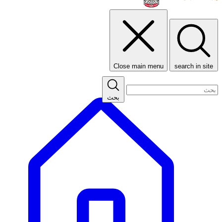
Close main menu
search in site
بحث