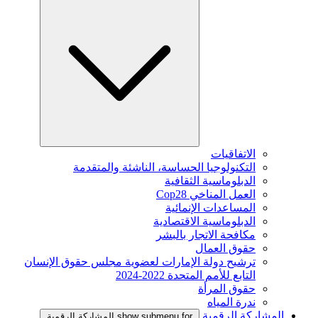
الاتفاقيات
التكنولوجيا الحساسة، الناشئة والمتقدمة
الدبلوماسية الثقافية
العمل المناخي Cop28
المساعدات الإنمائية
الدبلوماسية الاقتصادية
مكافحة الاتجار بالبشر
حقوق العمال
ترشيح دولة الإمارات لعضوية مجلس حقوق الإنسان
التابع للأمم المتحدة 2022-2024
حقوق المرأة
ندرة المياه
المشاركة الرقمية
show submenu for المشاركة الرقمية