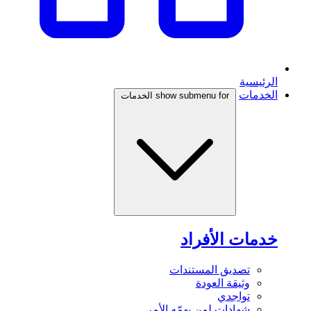
الرئيسية
الخدمات
show submenu for الخدمات
خدمات الأفراد
تصديق المستندات
وثيقة العودة
تواجدي
شهادات لمن يهمّه الأمر