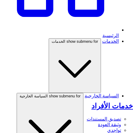
الرئيسية
الخدمات
show submenu for الخدمات
السياسة الخارجية
show submenu for السياسة الخارجية
خدمات الأفراد
تصديق المستندات
وثيقة العودة
تواجدي