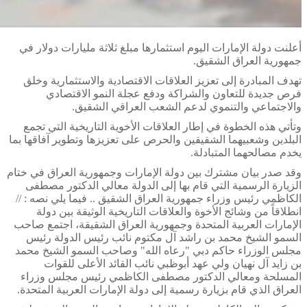
أعلنت دولة الإمارات اليوم استثمارها مبلغ ثلاثة مليارات دولار في
جمهورية العراق الشقيق.
تهدف المبادرة إلى تعزيز العلاقات الاقتصادية والاستثمارية وخلق
فرص جديدة للتعاون والشراكة ودفع عجلة النمو الاقتصادي
والاجتماعي والتنموي لدعم الشعب العراقي الشقيق.
وتأتي هذه الخطوة في إطار العلاقات الأخوية التاريخية التي تجمع
البلدين وشعبيهما الشقيقين والحرص على تعزيزها وتطوير آفاقها بما
يخدم مصالحهما المتبادلة.
وقد صدر بيان مشترك بين دولة الإمارات وجمهورية العراق في ختام
الزيارة الرسمية التي قام بها إلى الدولة معالي الدكتور مصطفى
الكاظمي رئيس وزراء جمهورية العراق الشقيق .. فيما يلي نصه : //
انطلاقاً من وشائج الأخوة والعلاقات التاريخية الوثيقة بين دولة
الإمارات العربية المتحدة وجمهورية العراق الشقيقة، اجتمع صاحب
السمو الشيخ محمد بن راشد آل مكتوم نائب رئيس الدولة رئيس
مجلس الوزراء حاكم دبي "رعاه الله" وصاحب السمو الشيخ محمد
بن زايد آل نهيان ولي عهد أبوظبي نائب القائد الأعلى للقوات
المسلحة ومعالي الدكتور مصطفى الكاظمي رئيس مجلس وزراء
العراق الذي قام بزيارة رسمية إلى دولة الإمارات العربية المتحدة.