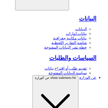
البيانات
البيانات
بيانات.امارات
بيانات مكانية جغرافية
شاشة التقارير اللحظية
خطة نشر البيانات المفتوحة
السياسات والطلبات
تقديم طلب أو اقتراح بيانات
سياسة البيانات المفتوحة
عن الوزارة
show submenu for عن الوزارة