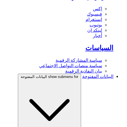
إكس
فيسبوك
إنستغرام
يوتيوب
لينكد إن
أخبار
السياسات
سياسة المشاركة الرقمية
سياسة منصات التواصل الاجتماعي
بيان النفاذية الرقمية
البيانات المفتوحة
show submenu for البيانات المفتوحة