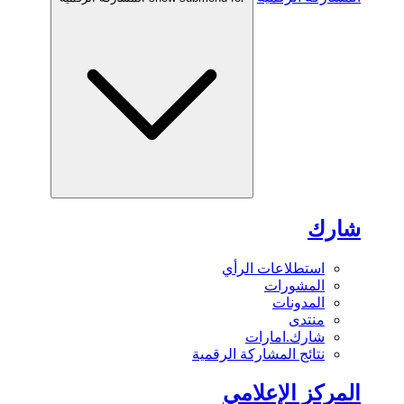
شارك
استطلاعات الرأي
المشورات
المدونات
منتدى
شارك.امارات
نتائج المشاركة الرقمية
المركز الإعلامي