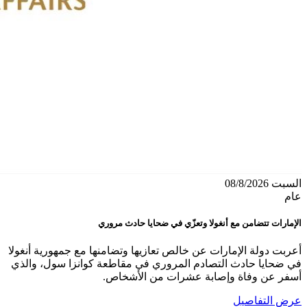
السبت 08/8/2026
عام
الإمارات تتضامن مع أنغولا وتعزّي في ضحايا حادث مروري
أعربت دولة الإمارات عن خالص تعازيها وتضامنها مع جمهورية أنغولا
في ضحايا حادث التصادم المروري في مقاطعة كوانزا سول، والذي
أسفر عن وفاة وإصابة عشرات من الأشخاص.
عرض التفاصيل