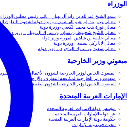
الوزراء
سمو الشيخ عبدالله بن زايد آل نهيان - نائب رئيس مجلس الوزراء 
معالي ريم بنت إبراهيم الهاشمي - وزيرة دولة لشؤون التعاون ال
معالي نورة بنت محمد الكعبي -وزيرة دولة
معالي الشيخ شخبوط بن نهيان بن مبارك آل نهيان - وزير دولة
معالي خليفة بن شاهين المرر - وزير دولة
معالي لانا زكي نسيبه - وزيرة دولة
معالي سعيد بن مبارك الهاجري - وزير دولة
مبعوثي وزير الخارجية
المبعوث الخاص لوزير الخارجية لشؤون الأعمال والأعمال الخيرية
مبعوث وزير الخارجية لمكافحة التطرف والإرهاب
المبعوث الخاص لوزير الخارجية لشؤون الطبيعة
الإمارات العربية المتحدة
مؤسس دولة الإمارات العربية المتحدة
عن دولة الإمارات العربية المتحدة
حكومة دولة الإمارات العربية المتحدة
الحياة في دولة الإمارات