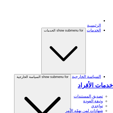
الرئيسية
الخدمات
show submenu for الخدمات
السياسة الخارجية
show submenu for السياسة الخارجية
خدمات الأفراد
تصديق المستندات
وثيقة العودة
تواجدي
شهادات لمن يهمّه الأمر