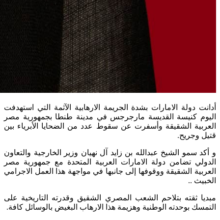
أدانت دولة الامارات بشدة الجريمة الارهابية الآثمة التي استهدفت
اليوم كنيسة القديسة مارجرجس في مدينة طنطا بجمهورية مصر
العربية الشقيقة وأسفرت عن سقوط عدد من الضحايا الأبرياء بين
قتيل وجريح.
و أكد سمو الشيخ عبدالله بن زايد آل نهيان وزير الخارجية والتعاون
الدولي تضامن دولة الامارات العربية المتحدة مع جمهورية مصر
العربية الشقيقة ووقوفها إلى جانبها في مواجهة هذا العمل الاجرامي
الخبيث ..
مبديا ثقته بتلاحم الشعب المصري الشقيق وقدرته التاريخية على
التمسك بوحدته الوطنية وهزيمة هذا الارهاب البغيض بالوسائل كافة.