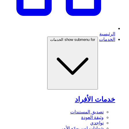
الرئيسية
الخدمات
show submenu for الخدمات
خدمات الأفراد
تصديق المستندات
وثيقة العودة
تواجدي
شهادات لمن يهمّه الأمر