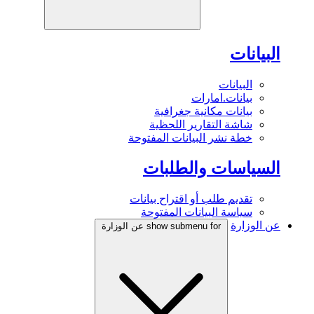
البيانات
البيانات
بيانات.امارات
بيانات مكانية جغرافية
شاشة التقارير اللحظية
خطة نشر البيانات المفتوحة
السياسات والطلبات
تقديم طلب أو اقتراح بيانات
سياسة البيانات المفتوحة
عن الوزارة
show submenu for عن الوزارة