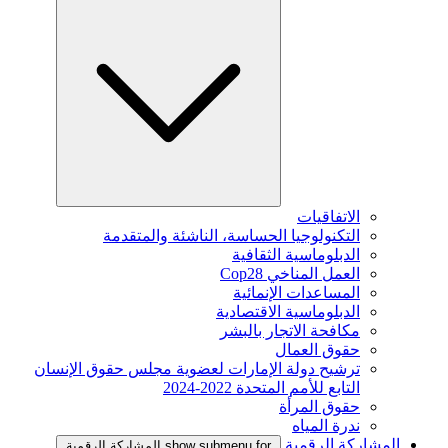
الاتفاقيات
التكنولوجيا الحساسة، الناشئة والمتقدمة
الدبلوماسية الثقافية
العمل المناخي Cop28
المساعدات الإنمائية
الدبلوماسية الاقتصادية
مكافحة الاتجار بالبشر
حقوق العمال
ترشيح دولة الإمارات لعضوية مجلس حقوق الإنسان
التابع للأمم المتحدة 2022-2024
حقوق المرأة
ندرة المياه
المشاركة الرقمية
show submenu for المشاركة الرقمية