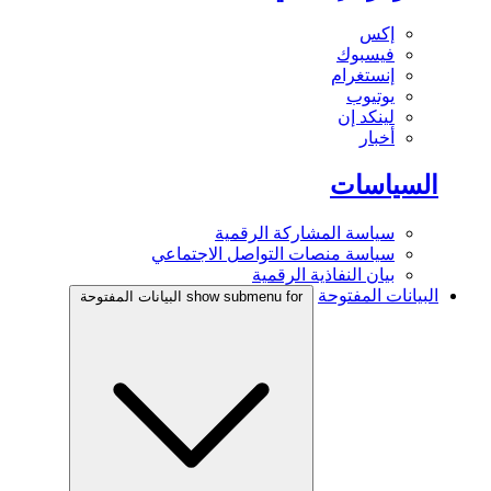
إكس
فيسبوك
إنستغرام
يوتيوب
لينكد إن
أخبار
السياسات
سياسة المشاركة الرقمية
سياسة منصات التواصل الاجتماعي
بيان النفاذية الرقمية
البيانات المفتوحة
show submenu for البيانات المفتوحة