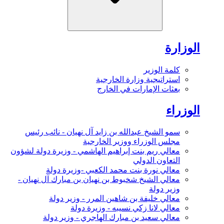
الوزارة
كلمة الوزير
استراتيجية وزارة الخارجية
بعثات الإمارات في الخارج
الوزراء
سمو الشيخ عبدالله بن زايد آل نهيان - نائب رئيس
مجلس الوزراء ووزير الخارجية
معالي ريم بنت إبراهيم الهاشمي - وزيرة دولة لشؤون
التعاون الدولي
معالي نورة بنت محمد الكعبي -وزيرة دولة
معالي الشيخ شخبوط بن نهيان بن مبارك آل نهيان -
وزير دولة
معالي خليفة بن شاهين المرر - وزير دولة
معالي لانا زكي نسيبه - وزيرة دولة
معالي سعيد بن مبارك الهاجري - وزير دولة