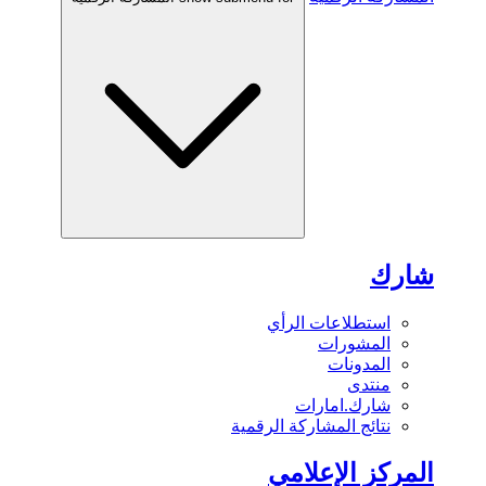
شارك
استطلاعات الرأي
المشورات
المدونات
منتدى
شارك.امارات
نتائج المشاركة الرقمية
المركز الإعلامي