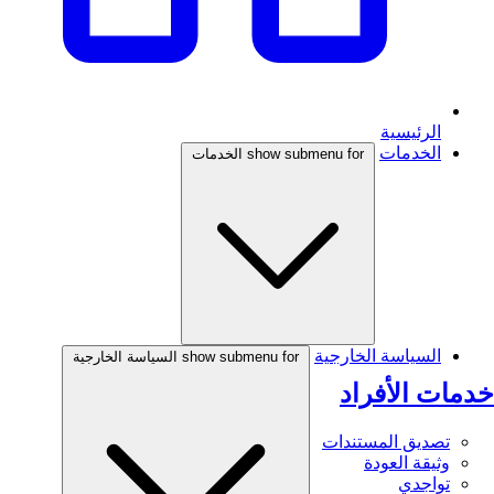
الرئيسية
الخدمات
show submenu for الخدمات
السياسة الخارجية
show submenu for السياسة الخارجية
خدمات الأفراد
تصديق المستندات
وثيقة العودة
تواجدي