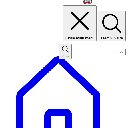
Close main menu
search in site
بحث