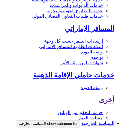
خدمات الدعوات والمراسلات
خدمة التصاريح الجوية والبحرية
خدمات طلبات التعاون القضائي الدولي
المسافر الإماراتي
إرشادات السفر حسب كل وجهة
البلاغات الطارئة للمسافر الاماراتي
وثيقة العودة
تواجدي
شهادات لمن يهمّه الأمر
خدمات حاملي الإقامة الذهبية
وثيقة العودة
أخرى
خدمة التحقق من الوثائق
مساحة العمل
السياسة الخارجية
show submenu for السياسة الخارجية