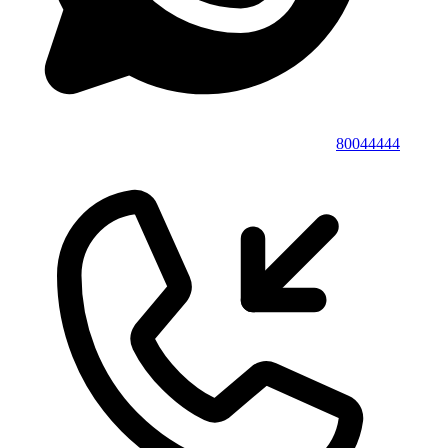
80044444