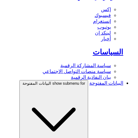
إكس
فيسبوك
إنستغرام
يوتيوب
لينكد إن
أخبار
السياسات
سياسة المشاركة الرقمية
سياسة منصات التواصل الاجتماعي
بيان النفاذية الرقمية
البيانات المفتوحة
show submenu for البيانات المفتوحة