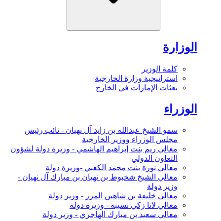
الوزارة
كلمة الوزير
استراتيجية وزارة الخارجية
بعثات الإمارات في الخارج
الوزراء
سمو الشيخ عبدالله بن زايد آل نهيان - نائب رئيس
مجلس الوزراء ووزير الخارجية
معالي ريم بنت إبراهيم الهاشمي - وزيرة دولة لشؤون
التعاون الدولي
معالي نورة بنت محمد الكعبي -وزيرة دولة
معالي الشيخ شخبوط بن نهيان بن مبارك آل نهيان -
وزير دولة
معالي خليفة بن شاهين المرر - وزير دولة
معالي لانا زكي نسيبه - وزيرة دولة
معالي سعيد بن مبارك الهاجري - وزير دولة