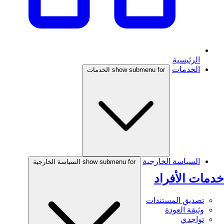
الرئيسية
الخدمات
show submenu for الخدمات
السياسة الخارجية
show submenu for السياسة الخارجية
خدمات الأفراد
تصديق المستندات
وثيقة العودة
تواجدي