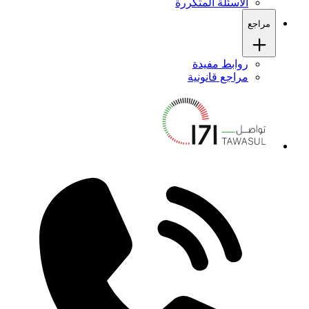
الأسئلة المتكررة
مراجع
روابط مفيدة
مراجع قانونية