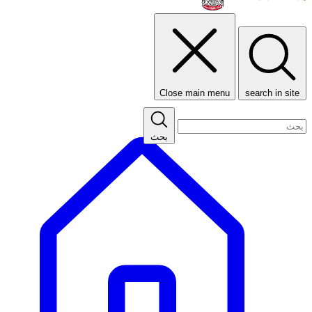
Close main menu
search in site
بحث