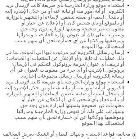
استخدام موقع وزارة الخارجية بأي طريقة كانت لإرسال بريد
الكتروني أو أية أمور منه أو نيابة عنه أو من خلال الإشارة إليه
أو بانتحال اسمه أو صفته تتضمن الإساءة أو التشهير بالوزارة،
أو بالموقع أو بأي شخص كان، أو الإعلان عن أخبار أو
معلومات غير صحيحة ونسبتها للوزارة بدون وجه حق،
وسيترتب على ذلك أن تعوض وزارة الخارجيـة ومدرائها
وموظفيها ووكلائها عن أي خسارة تلحق بأي منهم بسبب
استعمالك لهذا الموقع.
إرسال رسائل إلكترونية غير مرغوب فيها إلى الموقع، بما في
ذلك عمليات الدعاية، و/أو الإعلان عن المنتجات أو الخدمات؛
أو تزييف أي عنوان لحزمة بروتوكول التحكم في الإرسال/
بروتوكول الإنترنت أو أي جزء من معلومات العنوان في أي
رسالة إلكترونية أو إرسال رسائل مجموعات إخبارية..
استخدام موقع وزارة الخارجية بأي طريقة كانت لإرسال بريد
الكتروني أو أية أمور منه أو نيابة عنه أو من خلال الإشارة إليه
أو بانتحال اسمه أو صفته تتضمن الإساءة أو التشهير بالوزارة،
أو بالموقع أو بأي شخص كان، أو الإعلان عن أخبار أو
معلومات غير صحيحة ونسبتها للوزارة بدون وجه حق،
وسيترتب على ذلك أن تعوض وزارة الخارجيـة ومدرائها
وموظفيها ووكلائها عن أي خسارة تلحق بأي منهم بسبب
استعمالك لهذا الموقع.
إن مخالفة قواعد الاستدام وانتهاك النظام أو الشبكة يعرض المخالف