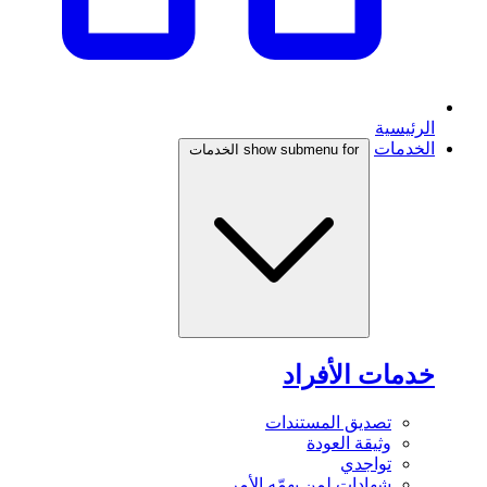
الرئيسية
الخدمات
show submenu for الخدمات
خدمات الأفراد
تصديق المستندات
وثيقة العودة
تواجدي
شهادات لمن يهمّه الأمر