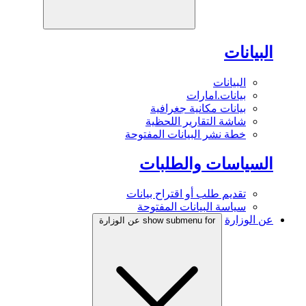
البيانات
البيانات
بيانات.امارات
بيانات مكانية جغرافية
شاشة التقارير اللحظية
خطة نشر البيانات المفتوحة
السياسات والطلبات
تقديم طلب أو اقتراح بيانات
سياسة البيانات المفتوحة
عن الوزارة
show submenu for عن الوزارة