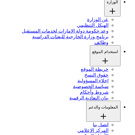
الوزارة
عن الوزارة
الهيكل التنظيمي
وعد حكومة دولة الإمارات لخدمات المستقبل
برنامج وزارة الخارجية للبعثات الدراسية
وظائف
استخدام الموقع
خريطة الموقع
حقوق النسخ
إخلاء المسؤولية
سياسة الخصوصية
شروط وأحكام
بيان النفاذية الرقمية
المعلومات والدعم
اتصل بنا
المركز الإعلامي