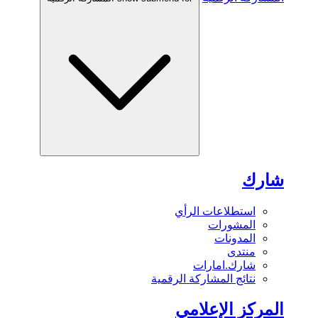
شارك
استطلاعات الرأي
المشورات
المدونات
منتدى
شارك.امارات
نتائج المشاركة الرقمية
المركز الإعلامي