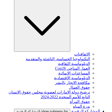
الاتفاقيات
التكنولوجيا الحساسة، الناشئة والمتقدمة
الدبلوماسية الثقافية
العمل المناخي Cop28
المساعدات الإنمائية
الدبلوماسية الاقتصادية
مكافحة الاتجار بالبشر
حقوق العمال
ترشيح دولة الإمارات لعضوية مجلس حقوق الإنسان
التابع للأمم المتحدة 2022-2024
حقوق المرأة
ندرة المياه
المشاركة الرقمية
show submenu for المشاركة الرقمية