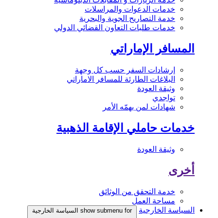
خدمات الدعوات والمراسلات
خدمة التصاريح الجوية والبحرية
خدمات طلبات التعاون القضائي الدولي
المسافر الإماراتي
إرشادات السفر حسب كل وجهة
البلاغات الطارئة للمسافر الاماراتي
وثيقة العودة
تواجدي
شهادات لمن يهمّه الأمر
خدمات حاملي الإقامة الذهبية
وثيقة العودة
أخرى
خدمة التحقق من الوثائق
مساحة العمل
السياسة الخارجية
show submenu for السياسة الخارجية