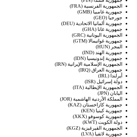
جمهورية فنلندا (FIN)
الجمهورية الفرنسية (FRA)
جمهورية غامبيا (GMB)
جورجيا (GEO)
جمهورية ألمانيا الاتحادية (DEU)
جمهورية غانا (GHA)
الجمهورية اليونانية (GRC)
جمهورية غواتيمالا (GTM)
المجر (HUN)
جمهورية الهند (IND)
جمهورية إندونيسيا (IDN)
الجمهورية الإسلامية الإيرانية (IRN)
جمهورية العراق (IRQ)
أيرلندا (IRL)
دولة إسرائيل (ISR)
الجمهورية الإيطالية (ITA)
اليابان (JPN)
المملكة الأردنية الهاشمية (JOR)
جمهورية كازاخستان (KAZ)
جمهورية كينيا (KEN)
جمهورية كوسوفو (XKX)
دولة الكويت (KWT)
الجمهورية القيرغيزية (KGZ)
جمهورية لاتفيا (LVA)