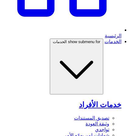
الرئيسية
الخدمات
show submenu for الخدمات
خدمات الأفراد
تصديق المستندات
وثيقة العودة
تواجدي
شهادات لمن يهمّه الأمر