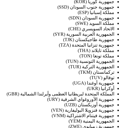
جمهورية كوريا (KOR)
جمهورية جنوب السودان (SSD)
مملكة إسبانيا (ESP)
جمهورية السودان (SDN)
مملكة السويد (SWE)
الاتحاد السويسري (CHE)
الجمهورية العربية السورية (SYR)
جمهورية طاجيكستان (TJK)
جمهورية تنزانيا المتحدة (TZA)
مملكة تايلاند (THA)
مملكة تونغا (TON)
الجمهورية التونسية (TUN)
الجمهورية التركية (TUR)
تركمانستان (TKM)
توفالو (TUV)
جمهورية أوغندا (UGA)
أوكرانيا (UKR)
المملكة المتحدة لبريطانيا العظمى وأيرلندا الشمالية (GBR)
جمهورية الأوروغواي الشرقية (URY)
جمهورية أوزبكستان (UZB)
جمهورية فنزويلا البوليفارية (VEN)
جمهورية فيتنام الاشتراكية (VNM)
الجمهورية اليمنية (YEM)
جمهورية زمبابوي (ZWE)