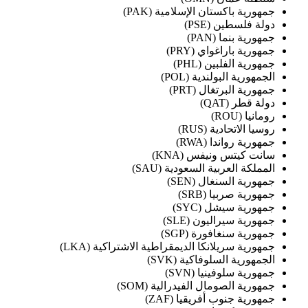
جمهورية باكستان الإسلامية (PAK)
دولة فلسطين (PSE)
جمهورية بنما (PAN)
جمهورية باراغواي (PRY)
جمهورية الفلبين (PHL)
الجمهورية البولندية (POL)
جمهورية البرتغال (PRT)
دولة قطر (QAT)
رومانيا (ROU)
روسيا الاتحادية (RUS)
جمهورية رواندا (RWA)
سانت كيتس ونيفس (KNA)
المملكة العربية السعودية (SAU)
جمهورية السنغال (SEN)
جمهورية صربيا (SRB)
جمهورية سيشل (SYC)
جمهورية سيراليون (SLE)
جمهورية سنغافورة (SGP)
جمهورية سريلانكا الديمقراطية الاشتراكية (LKA)
الجمهورية السلوفاكية (SVK)
جمهورية سلوفينيا (SVN)
جمهورية الصومال الفيدرالية (SOM)
جمهورية جنوب أفريقيا (ZAF)