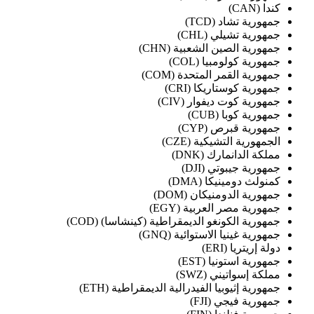
كندا (CAN)
جمهورية تشاد (TCD)
جمهورية تشيلي (CHL)
جمهورية الصين الشعبية (CHN)
جمهورية كولومبيا (COL)
جمهورية القمر المتحدة (COM)
جمهورية كوستاريكا (CRI)
جمهورية كوت ديفوار (CIV)
جمهورية كوبا (CUB)
جمهورية قبرص (CYP)
الجمهورية التشيكية (CZE)
مملكة الدانمارك (DNK)
جمهورية جيبوتي (DJI)
كمنولث دومينيكا (DMA)
جمهورية الدومنيكان (DOM)
جمهورية مصر العربية (EGY)
جمهورية الكونغو الديمقراطية (كينشاسا) (COD)
جمهورية غينيا الاستوائية (GNQ)
دولة إريتريا (ERI)
جمهورية استونيا (EST)
مملكة إسواتيني (SWZ)
جمهورية إثيوبيا الفيدرالية الديمقراطية (ETH)
جمهورية فيجي (FJI)