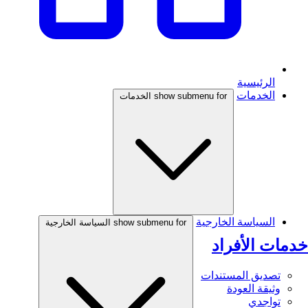
الرئيسية
الخدمات
show submenu for الخدمات
السياسة الخارجية
show submenu for السياسة الخارجية
خدمات الأفراد
تصديق المستندات
وثيقة العودة
تواجدي