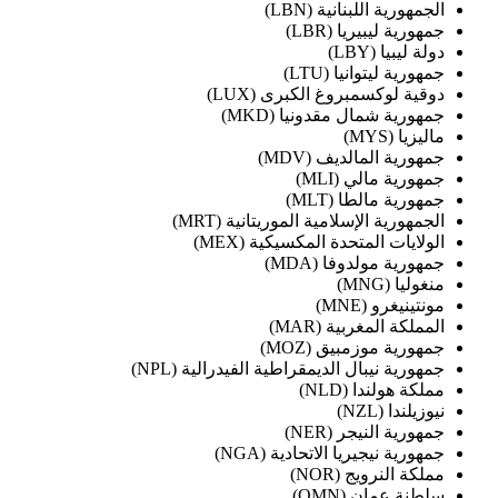
الجمهورية اللبنانية (LBN)
جمهورية ليبيريا (LBR)
دولة ليبيا (LBY)
جمهورية ليتوانيا (LTU)
دوقية لوكسمبروغ الكبرى (LUX)
جمهورية شمال مقدونيا (MKD)
ماليزيا (MYS)
جمهورية المالديف (MDV)
جمهورية مالي (MLI)
جمهورية مالطا (MLT)
الجمهورية الإسلامية الموريتانية (MRT)
الولايات المتحدة المكسيكية (MEX)
جمهورية مولدوفا (MDA)
منغوليا (MNG)
مونتينيغرو (MNE)
المملكة المغربية (MAR)
جمهورية موزمبيق (MOZ)
جمهورية نيبال الديمقراطية الفيدرالية (NPL)
مملكة هولندا (NLD)
نيوزيلندا (NZL)
جمهورية النيجر (NER)
جمهورية نيجيريا الاتحادية (NGA)
مملكة النرويج (NOR)
سلطنة عمان (OMN)