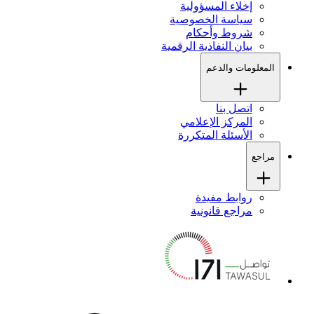
إخلاء المسؤولية
سياسة الخصوصية
شروط وأحكام
بيان النفاذية الرقمية
المعلومات والدعم
اتصل بنا
المركز الإعلامي
الأسئلة المتكررة
مراجع
روابط مفيدة
مراجع قانونية