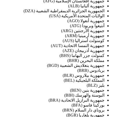
جمهورية أفغانستان الإسلامية (AFG)
جمهورية ألبانيا (ALB)
الجمهورية الجزائرية الديمقراطية الشعبية (DZA)
الولايات المتحدة الأمريكية (USA)
جمهورية أنغولا (AGO)
أنتيغوا وبربودا (ATG)
جمهورية الأرجنتين (ARG)
جمهورية أرمينيا (ARM)
كومنولث أستراليا (AUS)
جمهورية النمسا الاتحادية (AUT)
جمهورية أذربيجان (AZE)
كمنولث جزر البهاما (BHS)
مملكة البحرين (BHR)
جمهورية بنغلاديش الشعبية (BGD)
بربادوس (BRB)
جمهورية بيلاروس (BLR)
المملكة البلجيكية (BEL)
بليز (BLZ)
جمهورية بنين (BEN)
البوسنة والهرسك (BIH)
جمهورية البرازيل الاتحادية (BRA)
بوركينا فاسو (BFA)
بروناي دار السلام (BRN)
جمهورية بلغاريا (BGR)