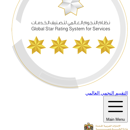
التقييم النجمي العالمي
Main Menu