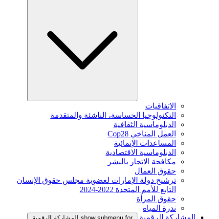
الاتفاقيات
التكنولوجيا الحساسة، الناشئة والمتقدمة
الدبلوماسية الثقافية
العمل المناخي Cop28
المساعدات الإنمائية
الدبلوماسية الاقتصادية
مكافحة الاتجار بالبشر
حقوق العمال
ترشيح دولة الإمارات لعضوية مجلس حقوق الإنسان
التابع للأمم المتحدة 2022-2024
حقوق المرأة
ندرة المياه
المشاركة الرقمية
show submenu for المشاركة الرقمية