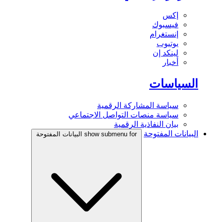
إكس
فيسبوك
إنستغرام
يوتيوب
لينكد إن
أخبار
السياسات
سياسة المشاركة الرقمية
سياسة منصات التواصل الاجتماعي
بيان النفاذية الرقمية
البيانات المفتوحة
show submenu for البيانات المفتوحة