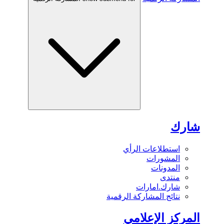
شارك
استطلاعات الرأي
المشورات
المدونات
منتدى
شارك.امارات
نتائج المشاركة الرقمية
المركز الإعلامي