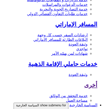
خدمات الدعوات والمراسلات
خدمة التصاريح الجوية والبحرية
خدمات طلبات التعاون القضائي الدولي
المسافر الإماراتي
إرشادات السفر حسب كل وجهة
البلاغات الطارئة للمسافر الاماراتي
وثيقة العودة
تواجدي
شهادات لمن يهمّه الأمر
خدمات حاملي الإقامة الذهبية
وثيقة العودة
أخرى
خدمة التحقق من الوثائق
مساحة العمل
السياسة الخارجية
show submenu for السياسة الخارجية