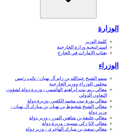
الوزارة
كلمة الوزير
استراتيجية وزارة الخارجية
بعثات الإمارات في الخارج
الوزراء
سمو الشيخ عبدالله بن زايد آل نهيان - نائب رئيس
مجلس الوزراء ووزير الخارجية
معالي ريم بنت إبراهيم الهاشمي - وزيرة دولة لشؤون
التعاون الدولي
معالي نورة بنت محمد الكعبي -وزيرة دولة
معالي الشيخ شخبوط بن نهيان بن مبارك آل نهيان -
وزير دولة
معالي خليفة بن شاهين المرر - وزير دولة
معالي لانا زكي نسيبه - وزيرة دولة
معالي سعيد بن مبارك الهاجري - وزير دولة