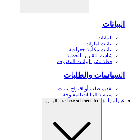
البيانات
البيانات
بيانات.امارات
بيانات مكانية جغرافية
شاشة التقارير اللحظية
خطة نشر البيانات المفتوحة
السياسات والطلبات
تقديم طلب أو اقتراح بيانات
سياسة البيانات المفتوحة
عن الوزارة
show submenu for عن الوزارة