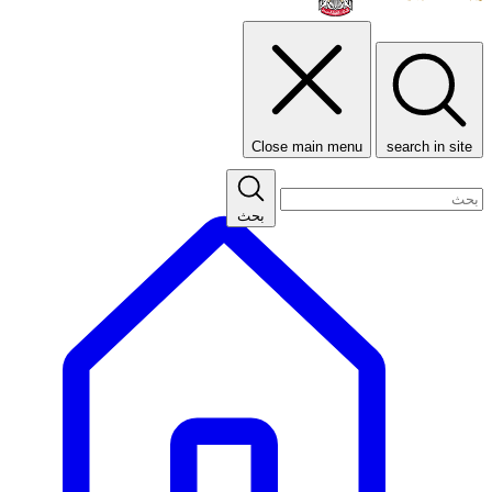
Close main menu
search in site
بحث