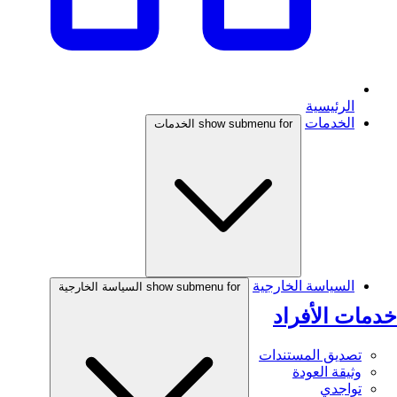
الرئيسية
الخدمات
show submenu for الخدمات
السياسة الخارجية
show submenu for السياسة الخارجية
خدمات الأفراد
تصديق المستندات
وثيقة العودة
تواجدي