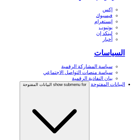
إكس
فيسبوك
إنستغرام
يوتيوب
لينكد إن
أخبار
السياسات
سياسة المشاركة الرقمية
سياسة منصات التواصل الاجتماعي
بيان النفاذية الرقمية
البيانات المفتوحة
show submenu for البيانات المفتوحة