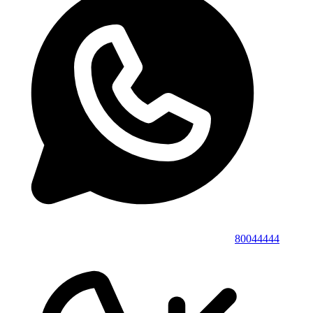
80044444