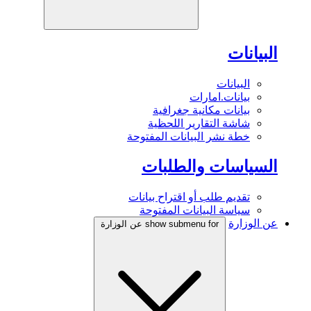
البيانات
البيانات
بيانات.امارات
بيانات مكانية جغرافية
شاشة التقارير اللحظية
خطة نشر البيانات المفتوحة
السياسات والطلبات
تقديم طلب أو اقتراح بيانات
سياسة البيانات المفتوحة
عن الوزارة
show submenu for عن الوزارة