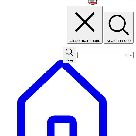
Close main menu
search in site
بحث