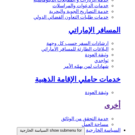
خدمات الدعوات والمراسلات
خدمة التصاريح الجوية والبحرية
خدمات طلبات التعاون القضائي الدولي
المسافر الإماراتي
إرشادات السفر حسب كل وجهة
البلاغات الطارئة للمسافر الاماراتي
وثيقة العودة
تواجدي
شهادات لمن يهمّه الأمر
خدمات حاملي الإقامة الذهبية
وثيقة العودة
أخرى
خدمة التحقق من الوثائق
مساحة العمل
السياسة الخارجية
show submenu for السياسة الخارجية