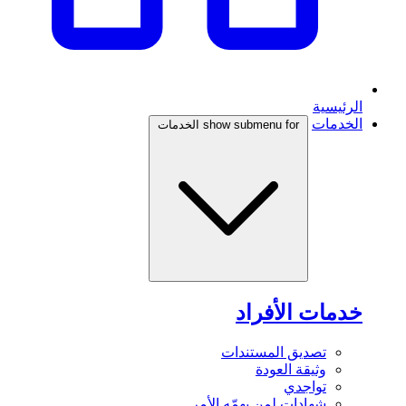
الرئيسية
الخدمات
show submenu for الخدمات
خدمات الأفراد
تصديق المستندات
وثيقة العودة
تواجدي
شهادات لمن يهمّه الأمر