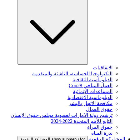
الاتفاقيات
التكنولوجيا الحساسة، الناشئة والمتقدمة
الدبلوماسية الثقافية
العمل المناخي Cop28
المساعدات الإنمائية
الدبلوماسية الاقتصادية
مكافحة الاتجار بالبشر
حقوق العمال
ترشيح دولة الإمارات لعضوية مجلس حقوق الإنسان
التابع للأمم المتحدة 2022-2024
حقوق المرأة
ندرة المياه
المشاركة الرقمية
show submenu for المشاركة الرقمية