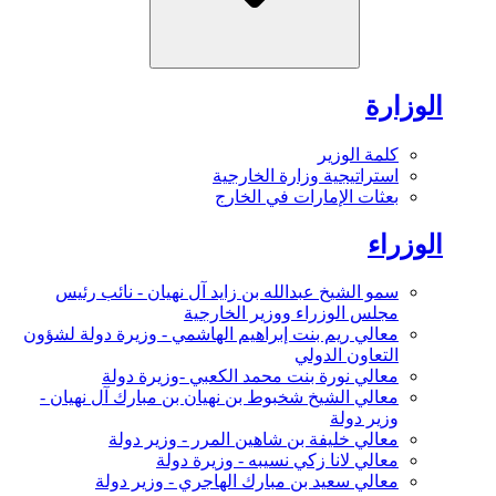
الوزارة
كلمة الوزير
استراتيجية وزارة الخارجية
بعثات الإمارات في الخارج
الوزراء
سمو الشيخ عبدالله بن زايد آل نهيان - نائب رئيس
مجلس الوزراء ووزير الخارجية
معالي ريم بنت إبراهيم الهاشمي - وزيرة دولة لشؤون
التعاون الدولي
معالي نورة بنت محمد الكعبي -وزيرة دولة
معالي الشيخ شخبوط بن نهيان بن مبارك آل نهيان -
وزير دولة
معالي خليفة بن شاهين المرر - وزير دولة
معالي لانا زكي نسيبه - وزيرة دولة
معالي سعيد بن مبارك الهاجري - وزير دولة