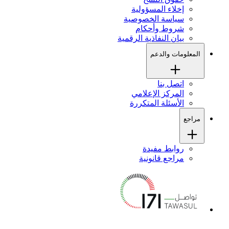
إخلاء المسؤولية
سياسة الخصوصية
شروط وأحكام
بيان النفاذية الرقمية
المعلومات والدعم
اتصل بنا
المركز الإعلامي
الأسئلة المتكررة
مراجع
روابط مفيدة
مراجع قانونية