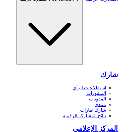
شارك
استطلاعات الرأي
المشورات
المدونات
منتدى
شارك.امارات
نتائج المشاركة الرقمية
المركز الإعلامي