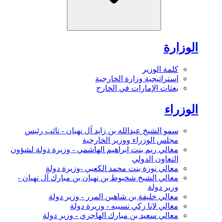
الوزارة
كلمة الوزير
استراتيجية وزارة الخارجية
بعثات الإمارات في الخارج
الوزراء
سمو الشيخ عبدالله بن زايد آل نهيان - نائب رئيس
مجلس الوزراء ووزير الخارجية
معالي ريم بنت إبراهيم الهاشمي - وزيرة دولة لشؤون
التعاون الدولي
معالي نورة بنت محمد الكعبي -وزيرة دولة
معالي الشيخ شخبوط بن نهيان بن مبارك آل نهيان -
وزير دولة
معالي خليفة بن شاهين المرر - وزير دولة
معالي لانا زكي نسيبه - وزيرة دولة
معالي سعيد بن مبارك الهاجري - وزير دولة