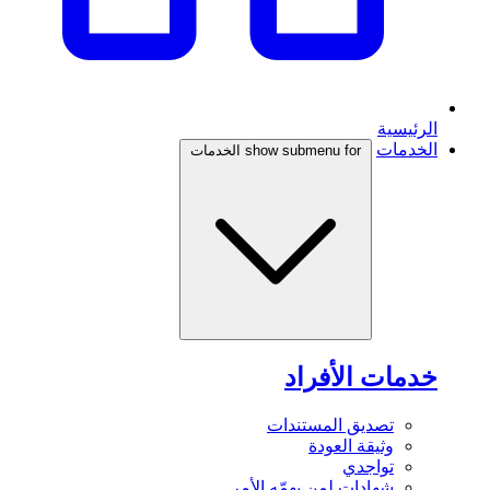
الرئيسية
الخدمات
show submenu for الخدمات
خدمات الأفراد
تصديق المستندات
وثيقة العودة
تواجدي
شهادات لمن يهمّه الأمر