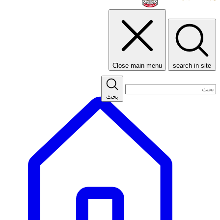
Close main menu
search in site
بحث