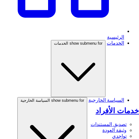
الرئيسية
الخدمات
show submenu for الخدمات
السياسة الخارجية
show submenu for السياسة الخارجية
خدمات الأفراد
تصديق المستندات
وثيقة العودة
تواجدي