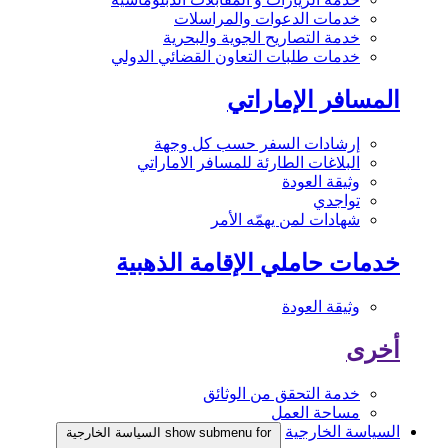
خدمات الدعوات والمراسلات
خدمة التصاريح الجوية والبحرية
خدمات طلبات التعاون القضائي الدولي
المسافر الإماراتي
إرشادات السفر حسب كل وجهة
البلاغات الطارئة للمسافر الاماراتي
وثيقة العودة
تواجدي
شهادات لمن يهمّه الأمر
خدمات حاملي الإقامة الذهبية
وثيقة العودة
أخرى
خدمة التحقق من الوثائق
مساحة العمل
السياسة الخارجية
show submenu for السياسة الخارجية