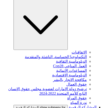
الاتفاقيات
التكنولوجيا الحساسة، الناشئة والمتقدمة
الدبلوماسية الثقافية
العمل المناخي Cop28
المساعدات الإنمائية
الدبلوماسية الاقتصادية
مكافحة الاتجار بالبشر
حقوق العمال
ترشيح دولة الإمارات لعضوية مجلس حقوق الإنسان
التابع للأمم المتحدة 2022-2024
حقوق المرأة
ندرة المياه
المشاركة الرقمية
show submenu for المشاركة الرقمية