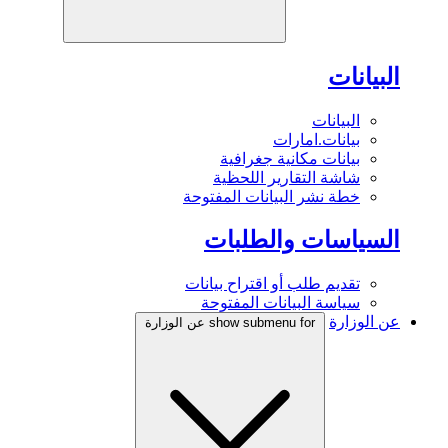
البيانات
البيانات
بيانات.امارات
بيانات مكانية جغرافية
شاشة التقارير اللحظية
خطة نشر البيانات المفتوحة
السياسات والطلبات
تقديم طلب أو اقتراح بيانات
سياسة البيانات المفتوحة
عن الوزارة
show submenu for عن الوزارة