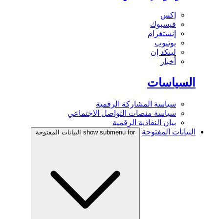
إكس
فيسبوك
إنستغرام
يوتيوب
لينكد إن
أخبار
السياسات
سياسة المشاركة الرقمية
سياسة منصات التواصل الاجتماعي
بيان النفاذية الرقمية
البيانات المفتوحة
show submenu for البيانات المفتوحة