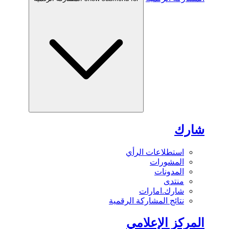
شارك
استطلاعات الرأي
المشورات
المدونات
منتدى
شارك.امارات
نتائج المشاركة الرقمية
المركز الإعلامي