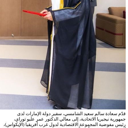
قدّم سعادة سالم سعيد الشامسي، سفير دولة الإمارات لدى
جمهورية نيجيريا الاتحادية، إلى معالي الدكتور عمر عليو توراي،
رئيس مفوضية المجموعة الاقتصادية لدول غرب أفريقيا (الإيكواس)،