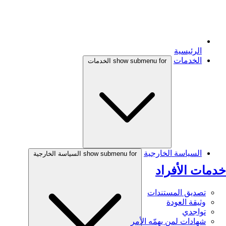
الرئيسية
الخدمات
show submenu for الخدمات
السياسة الخارجية
show submenu for السياسة الخارجية
خدمات الأفراد
تصديق المستندات
وثيقة العودة
تواجدي
شهادات لمن يهمّه الأمر