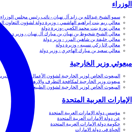
الوزراء
سمو الشيخ عبدالله بن زايد آل نهيان - نائب رئيس مجلس الوزراء 
معالي ريم بنت إبراهيم الهاشمي - وزيرة دولة لشؤون التعاون ال
معالي نورة بنت محمد الكعبي -وزيرة دولة
معالي الشيخ شخبوط بن نهيان بن مبارك آل نهيان - وزير دولة
معالي خليفة بن شاهين المرر - وزير دولة
معالي لانا زكي نسيبه - وزيرة دولة
معالي سعيد بن مبارك الهاجري - وزير دولة
مبعوثي وزير الخارجية
المبعوث الخاص لوزير الخارجية لشؤون الأعمال والأعمال الخيرية
مبعوث وزير الخارجية لمكافحة التطرف والإرهاب
المبعوث الخاص لوزير الخارجية لشؤون الطبيعة
الإمارات العربية المتحدة
مؤسس دولة الإمارات العربية المتحدة
عن دولة الإمارات العربية المتحدة
حكومة دولة الإمارات العربية المتحدة
الحياة في دولة الإمارات