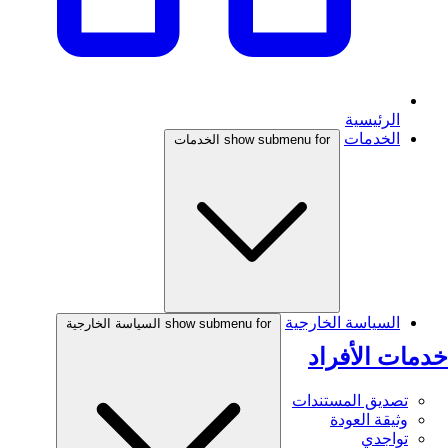
الرئيسية
الخدمات
show submenu for الخدمات
السياسة الخارجية
show submenu for السياسة الخارجية
خدمات الأفراد
تصديق المستندات
وثيقة العودة
تواجدي