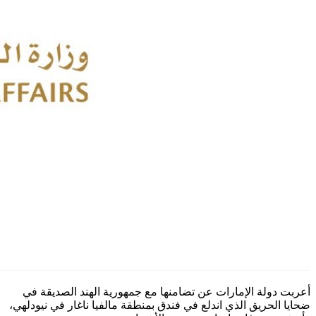
أعربت دولة الإمارات عن تضامنها مع جمهورية الهند الصديقة في
ضحايا الحريق الذي اندلع في فندق بمنطقة مالفيا ناغار في نيودلهي،