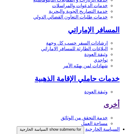
خدمات الدعوات والمراسلات
خدمة التصاريح الجوية والبحرية
خدمات طلبات التعاون القضائي الدولي
المسافر الإماراتي
إرشادات السفر حسب كل وجهة
البلاغات الطارئة للمسافر الاماراتي
وثيقة العودة
تواجدي
شهادات لمن يهمّه الأمر
خدمات حاملي الإقامة الذهبية
وثيقة العودة
أخرى
خدمة التحقق من الوثائق
مساحة العمل
السياسة الخارجية
show submenu for السياسة الخارجية