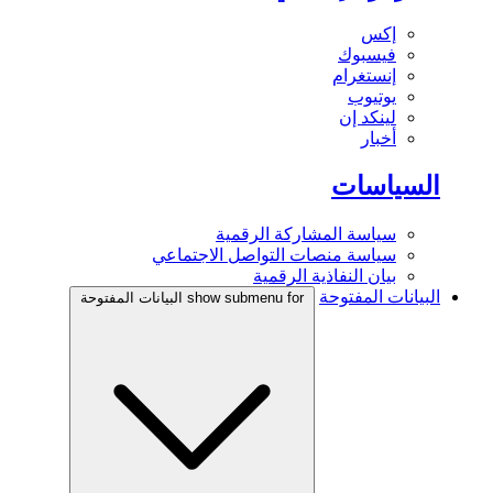
إكس
فيسبوك
إنستغرام
يوتيوب
لينكد إن
أخبار
السياسات
سياسة المشاركة الرقمية
سياسة منصات التواصل الاجتماعي
بيان النفاذية الرقمية
البيانات المفتوحة
show submenu for البيانات المفتوحة