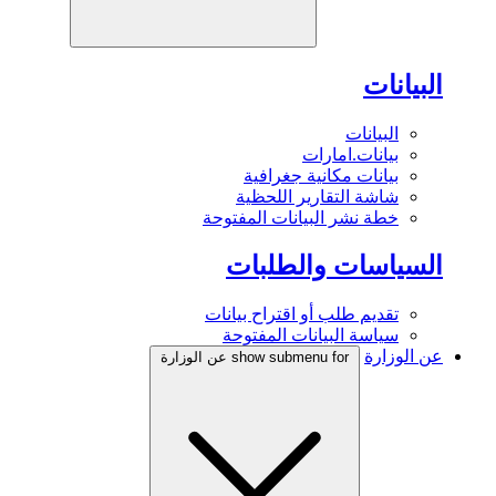
البيانات
البيانات
بيانات.امارات
بيانات مكانية جغرافية
شاشة التقارير اللحظية
خطة نشر البيانات المفتوحة
السياسات والطلبات
تقديم طلب أو اقتراح بيانات
سياسة البيانات المفتوحة
عن الوزارة
show submenu for عن الوزارة