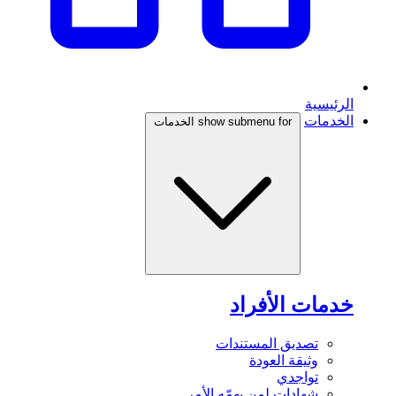
الرئيسية
الخدمات
show submenu for الخدمات
خدمات الأفراد
تصديق المستندات
وثيقة العودة
تواجدي
شهادات لمن يهمّه الأمر