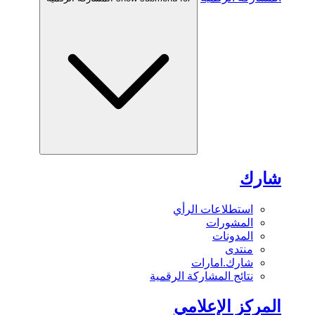
شارك
استطلاعات الرأي
المشورات
المدونات
منتدى
شارك.امارات
نتائج المشاركة الرقمية
المركز الإعلامي