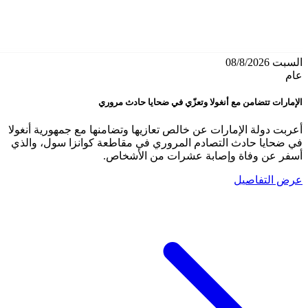
السبت 08/8/2026
عام
الإمارات تتضامن مع أنغولا وتعزّي في ضحايا حادث مروري
أعربت دولة الإمارات عن خالص تعازيها وتضامنها مع جمهورية أنغولا
في ضحايا حادث التصادم المروري في مقاطعة كوانزا سول، والذي
أسفر عن وفاة وإصابة عشرات من الأشخاص.
عرض التفاصيل