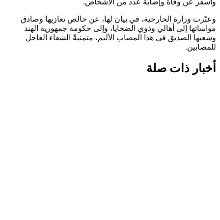
وأسفر عن وفاة وإصابة عدد من الأشخاص.
وعبّرت وزارة الخارجية، في بيان لها، عن خالص تعازيها وصادق
مواساتها إلى أهالي وذوي الضحايا، وإلى حكومة جمهورية الهند
وشعبها الصديق في هذا المصاب الأليم، متمنيةً الشفاء العاجل
للمصابين.
أخبار ذات صلة