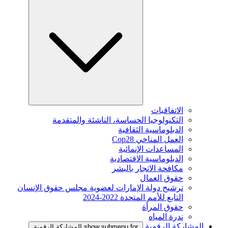
الاتفاقيات
التكنولوجيا الحساسة، الناشئة والمتقدمة
الدبلوماسية الثقافية
العمل المناخي Cop28
المساعدات الإنمائية
الدبلوماسية الاقتصادية
مكافحة الاتجار بالبشر
حقوق العمال
ترشيح دولة الإمارات لعضوية مجلس حقوق الإنسان
التابع للأمم المتحدة 2022-2024
حقوق المرأة
ندرة المياه
المشاركة الرقمية
show submenu for المشاركة الرقمية