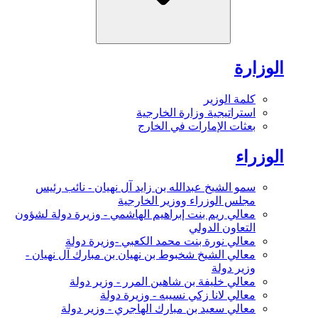
الوزارة
كلمة الوزير
استراتيجية وزارة الخارجية
بعثات الإمارات في الخارج
الوزراء
سمو الشيخ عبدالله بن زايد آل نهيان - نائب رئيس
مجلس الوزراء ووزير الخارجية
معالي ريم بنت إبراهيم الهاشمي - وزيرة دولة لشؤون
التعاون الدولي
معالي نورة بنت محمد الكعبي -وزيرة دولة
معالي الشيخ شخبوط بن نهيان بن مبارك آل نهيان -
وزير دولة
معالي خليفة بن شاهين المرر - وزير دولة
معالي لانا زكي نسيبه - وزيرة دولة
معالي سعيد بن مبارك الهاجري - وزير دولة