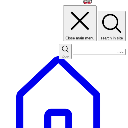
Close main menu
search in site
بحث