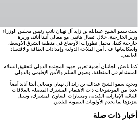
بحث سمو الشيخ عبدالله بن زايد آل نهيان نائب رئيس مجلس الوزراء
وزير الخارجية، خلال اتصال هاتفي مع معالي أنيتا أناند، وزيرة
خارجية كندا، مجمل تطورات الأوضاع في منطقة الشرق الأوسط،
وانعكاساتها على أمن الملاحة الدولية وإمدادات الطاقة والاقتصاد
العالمي.
كما ناقش الجانبان أهمية تعزيز جهود المجتمع الدولي لتحقيق السلام
المستدام في المنطقة، وصون السلم والأمن الإقليمي والدولي.
وبحث سمو الشيخ عبدالله بن زايد آل نهيان ومعالي أنيتا أناند أيضاً
عدداً من الموضوعات ذات الاهتمام المشترك المتصلة بالعلاقات
الثنائية الإماراتية الكندية، ومسارات التعاون المشترك، وسبل
تعزيزها بما يخدم الأولويات التنموية للبلدين.
أخبار ذات صلة