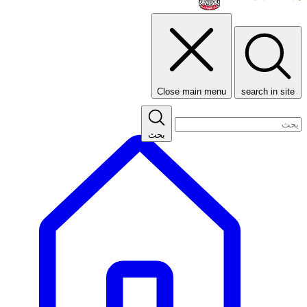
Close main menu
search in site
بحث