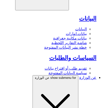
البيانات
البيانات
بيانات.امارات
بيانات مكانية جغرافية
شاشة التقارير اللحظية
خطة نشر البيانات المفتوحة
السياسات والطلبات
تقديم طلب أو اقتراح بيانات
سياسة البيانات المفتوحة
عن الوزارة
show submenu for عن الوزارة