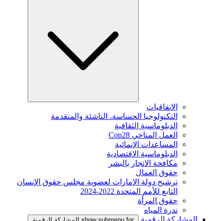
الاتفاقيات
التكنولوجيا الحساسة، الناشئة والمتقدمة
الدبلوماسية الثقافية
العمل المناخي Cop28
المساعدات الإنمائية
الدبلوماسية الاقتصادية
مكافحة الاتجار بالبشر
حقوق العمال
ترشيح دولة الإمارات لعضوية مجلس حقوق الإنسان
التابع للأمم المتحدة 2022-2024
حقوق المرأة
ندرة المياه
المشاركة الرقمية
show submenu for المشاركة الرقمية