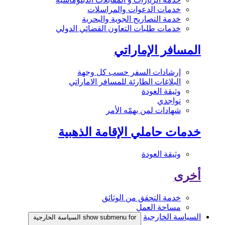
خدمات الدعوات والمراسلات
خدمة التصاريح الجوية والبحرية
خدمات طلبات التعاون القضائي الدولي
المسافر الإماراتي
إرشادات السفر حسب كل وجهة
البلاغات الطارئة للمسافر الاماراتي
وثيقة العودة
تواجدي
شهادات لمن يهمّه الأمر
خدمات حاملي الإقامة الذهبية
وثيقة العودة
أخرى
خدمة التحقق من الوثائق
مساحة العمل
السياسة الخارجية
show submenu for السياسة الخارجية