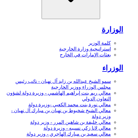
الوزارة
كلمة الوزير
استراتيجية وزارة الخارجية
بعثات الإمارات في الخارج
الوزراء
سمو الشيخ عبدالله بن زايد آل نهيان - نائب رئيس
مجلس الوزراء ووزير الخارجية
معالي ريم بنت إبراهيم الهاشمي - وزيرة دولة لشؤون
التعاون الدولي
معالي نورة بنت محمد الكعبي -وزيرة دولة
معالي الشيخ شخبوط بن نهيان بن مبارك آل نهيان -
وزير دولة
معالي خليفة بن شاهين المرر - وزير دولة
معالي لانا زكي نسيبه - وزيرة دولة
معالي سعيد بن مبارك الهاجري - وزير دولة