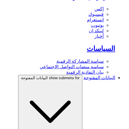
إكس
فيسبوك
إنستغرام
يوتيوب
لينكد إن
أخبار
السياسات
سياسة المشاركة الرقمية
سياسة منصات التواصل الاجتماعي
بيان النفاذية الرقمية
البيانات المفتوحة
show submenu for البيانات المفتوحة