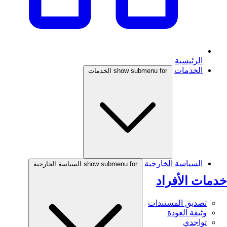
الرئيسية
الخدمات
show submenu for الخدمات
السياسة الخارجية
show submenu for السياسة الخارجية
خدمات الأفراد
تصديق المستندات
وثيقة العودة
تواجدي