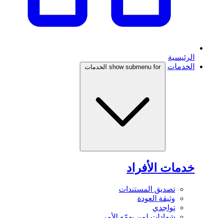
الرئيسية
الخدمات
show submenu for الخدمات
خدمات الأفراد
تصديق المستندات
وثيقة العودة
تواجدي
شهادات لمن يهمّه الأمر