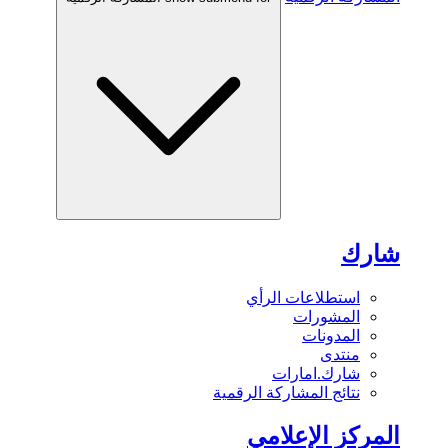
شارك
استطلاعات الرأي
المشورات
المدونات
منتدى
شارك.امارات
نتائج المشاركة الرقمية
المركز الإعلامي