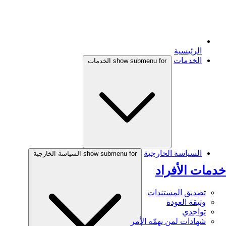
الرئيسية
الخدمات
show submenu for الخدمات
السياسة الخارجية
show submenu for السياسة الخارجية
خدمات الأفراد
تصديق المستندات
وثيقة العودة
تواجدي
شهادات لمن يهمّه الأمر