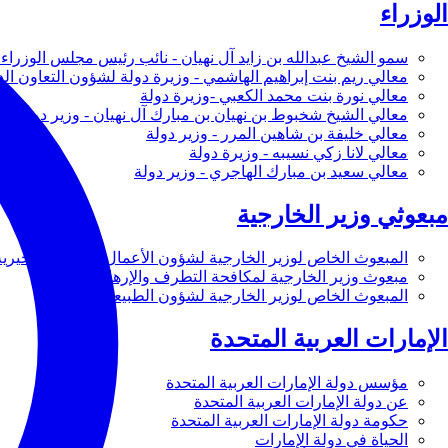
الوزراء
سمو الشيخ عبدالله بن زايد آل نهيان - نائب رئيس مجلس الوزراء 
معالي ريم بنت إبراهيم الهاشمي - وزيرة دولة لشؤون التعاون ال
معالي نورة بنت محمد الكعبي -وزيرة دولة
معالي الشيخ شخبوط بن نهيان بن مبارك آل نهيان - وزير دولة
معالي خليفة بن شاهين المرر - وزير دولة
معالي لانا زكي نسيبه - وزيرة دولة
معالي سعيد بن مبارك الهاجري - وزير دولة
مبعوثي وزير الخارجية
المبعوث الخاص لوزير الخارجية لشؤون الأعمال والأعمال الخيرية
مبعوث وزير الخارجية لمكافحة التطرف والإرهاب
المبعوث الخاص لوزير الخارجية لشؤون الطبيعة
الإمارات العربية المتحدة
مؤسس دولة الإمارات العربية المتحدة
عن دولة الإمارات العربية المتحدة
حكومة دولة الإمارات العربية المتحدة
الحياة في دولة الإمارات