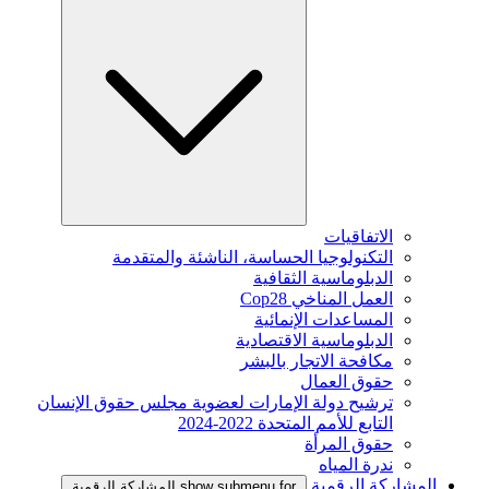
الاتفاقيات
التكنولوجيا الحساسة، الناشئة والمتقدمة
الدبلوماسية الثقافية
العمل المناخي Cop28
المساعدات الإنمائية
الدبلوماسية الاقتصادية
مكافحة الاتجار بالبشر
حقوق العمال
ترشيح دولة الإمارات لعضوية مجلس حقوق الإنسان
التابع للأمم المتحدة 2022-2024
حقوق المرأة
ندرة المياه
المشاركة الرقمية
show submenu for المشاركة الرقمية