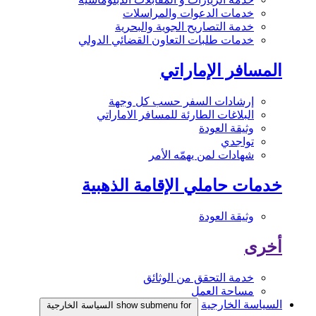
خدمات الدعوات والمراسلات
خدمة التصاريح الجوية والبحرية
خدمات طلبات التعاون القضائي الدولي
المسافر الإماراتي
إرشادات السفر حسب كل وجهة
البلاغات الطارئة للمسافر الاماراتي
وثيقة العودة
تواجدي
شهادات لمن يهمّه الأمر
خدمات حاملي الإقامة الذهبية
وثيقة العودة
أخرى
خدمة التحقق من الوثائق
مساحة العمل
السياسة الخارجية
show submenu for السياسة الخارجية