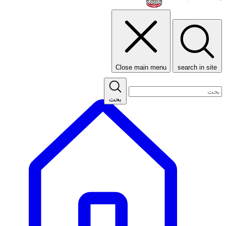
Close main menu
search in site
بحث