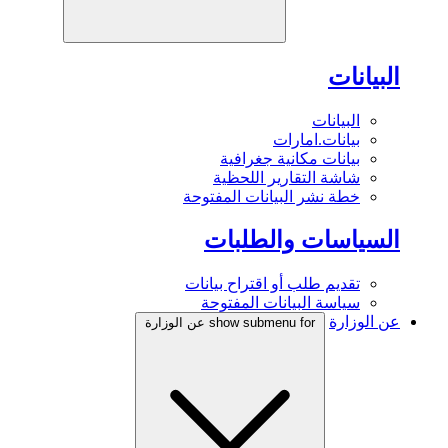
البيانات
البيانات
بيانات.امارات
بيانات مكانية جغرافية
شاشة التقارير اللحظية
خطة نشر البيانات المفتوحة
السياسات والطلبات
تقديم طلب أو اقتراح بيانات
سياسة البيانات المفتوحة
عن الوزارة
show submenu for عن الوزارة