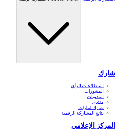
شارك
استطلاعات الرأي
المشورات
المدونات
منتدى
شارك.امارات
نتائج المشاركة الرقمية
المركز الإعلامي