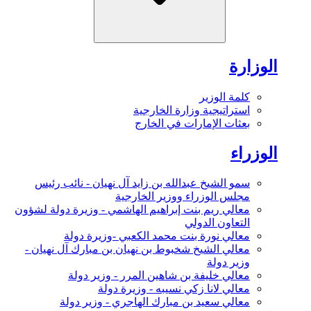
الوزارة
كلمة الوزير
استراتيجية وزارة الخارجية
بعثات الإمارات في الخارج
الوزراء
سمو الشيخ عبدالله بن زايد آل نهيان - نائب رئيس
مجلس الوزراء ووزير الخارجية
معالي ريم بنت إبراهيم الهاشمي - وزيرة دولة لشؤون
التعاون الدولي
معالي نورة بنت محمد الكعبي -وزيرة دولة
معالي الشيخ شخبوط بن نهيان بن مبارك آل نهيان -
وزير دولة
معالي خليفة بن شاهين المرر - وزير دولة
معالي لانا زكي نسيبه - وزيرة دولة
معالي سعيد بن مبارك الهاجري - وزير دولة