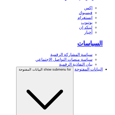
إكس
فيسبوك
إنستغرام
يوتيوب
لينكد إن
أخبار
السياسات
سياسة المشاركة الرقمية
سياسة منصات التواصل الاجتماعي
بيان النفاذية الرقمية
البيانات المفتوحة
show submenu for البيانات المفتوحة