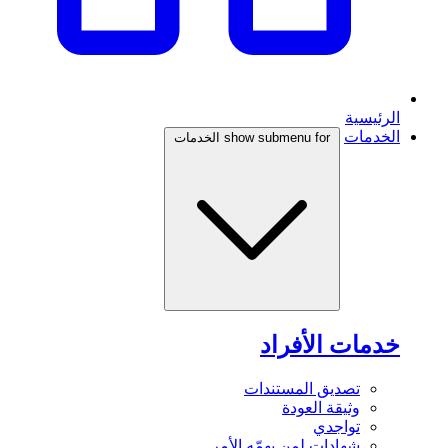
الرئيسية
الخدمات
show submenu for الخدمات
خدمات الأفراد
تصديق المستندات
وثيقة العودة
تواجدي
شهادات لمن يهمّه الأمر