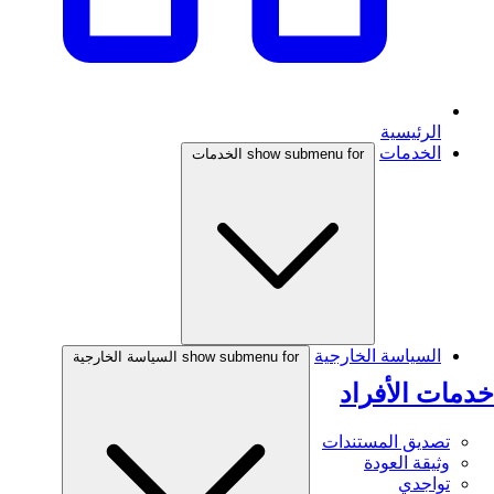
الرئيسية
الخدمات
show submenu for الخدمات
السياسة الخارجية
show submenu for السياسة الخارجية
خدمات الأفراد
تصديق المستندات
وثيقة العودة
تواجدي