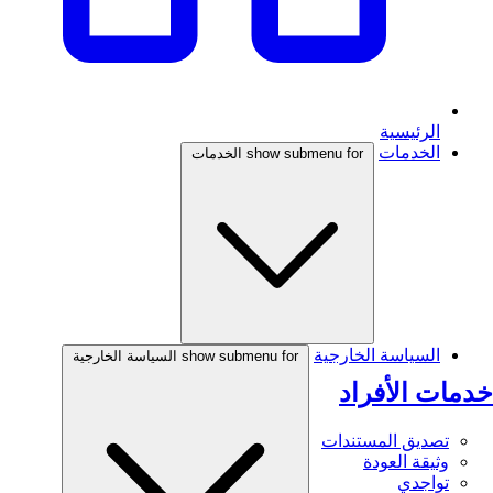
الرئيسية
الخدمات
show submenu for الخدمات
السياسة الخارجية
show submenu for السياسة الخارجية
خدمات الأفراد
تصديق المستندات
وثيقة العودة
تواجدي