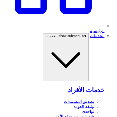
الرئيسية
الخدمات
show submenu for الخدمات
خدمات الأفراد
تصديق المستندات
وثيقة العودة
تواجدي
شهادات لمن يهمّه الأمر