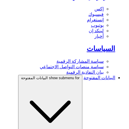
إكس
فيسبوك
إنستغرام
يوتيوب
لينكد إن
أخبار
السياسات
سياسة المشاركة الرقمية
سياسة منصات التواصل الاجتماعي
بيان النفاذية الرقمية
البيانات المفتوحة
show submenu for البيانات المفتوحة