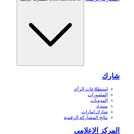
شارك
استطلاعات الرأي
المشورات
المدونات
منتدى
شارك.امارات
نتائج المشاركة الرقمية
المركز الإعلامي