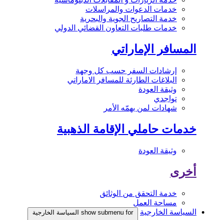
خدمات الدعوات والمراسلات
خدمة التصاريح الجوية والبحرية
خدمات طلبات التعاون القضائي الدولي
المسافر الإماراتي
إرشادات السفر حسب كل وجهة
البلاغات الطارئة للمسافر الاماراتي
وثيقة العودة
تواجدي
شهادات لمن يهمّه الأمر
خدمات حاملي الإقامة الذهبية
وثيقة العودة
أخرى
خدمة التحقق من الوثائق
مساحة العمل
السياسة الخارجية
show submenu for السياسة الخارجية