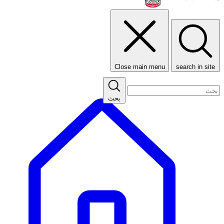
Close main menu
search in site
بحث