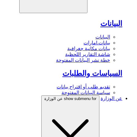
البيانات
البيانات
بيانات.امارات
بيانات مكانية جغرافية
شاشة التقارير اللحظية
خطة نشر البيانات المفتوحة
السياسات والطلبات
تقديم طلب أو اقتراح بيانات
سياسة البيانات المفتوحة
عن الوزارة
show submenu for عن الوزارة