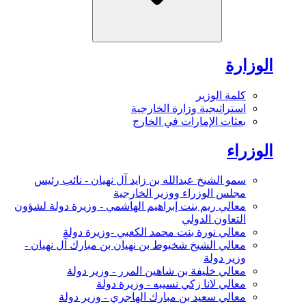
الوزارة
كلمة الوزير
استراتيجية وزارة الخارجية
بعثات الإمارات في الخارج
الوزراء
سمو الشيخ عبدالله بن زايد آل نهيان - نائب رئيس
مجلس الوزراء ووزير الخارجية
معالي ريم بنت إبراهيم الهاشمي - وزيرة دولة لشؤون
التعاون الدولي
معالي نورة بنت محمد الكعبي -وزيرة دولة
معالي الشيخ شخبوط بن نهيان بن مبارك آل نهيان -
وزير دولة
معالي خليفة بن شاهين المرر - وزير دولة
معالي لانا زكي نسيبه - وزيرة دولة
معالي سعيد بن مبارك الهاجري - وزير دولة