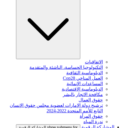
الاتفاقيات
التكنولوجيا الحساسة، الناشئة والمتقدمة
الدبلوماسية الثقافية
العمل المناخي Cop28
المساعدات الإنمائية
الدبلوماسية الاقتصادية
مكافحة الاتجار بالبشر
حقوق العمال
ترشيح دولة الإمارات لعضوية مجلس حقوق الإنسان
التابع للأمم المتحدة 2022-2024
حقوق المرأة
ندرة المياه
المشاركة الرقمية
show submenu for المشاركة الرقمية