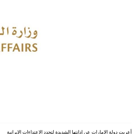
أعربت دولة الإمارات عن إدانتها الشديدة لتجدد الاعتداءات الإيرانية