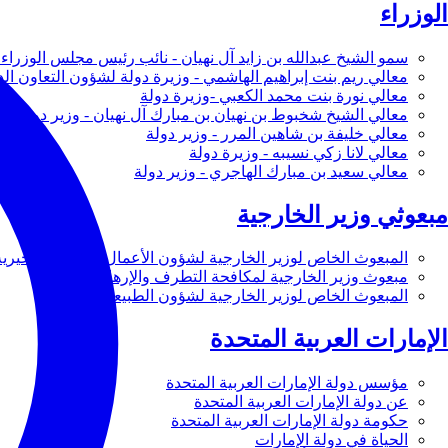
الوزراء
سمو الشيخ عبدالله بن زايد آل نهيان - نائب رئيس مجلس الوزراء 
معالي ريم بنت إبراهيم الهاشمي - وزيرة دولة لشؤون التعاون ال
معالي نورة بنت محمد الكعبي -وزيرة دولة
معالي الشيخ شخبوط بن نهيان بن مبارك آل نهيان - وزير دولة
معالي خليفة بن شاهين المرر - وزير دولة
معالي لانا زكي نسيبه - وزيرة دولة
معالي سعيد بن مبارك الهاجري - وزير دولة
مبعوثي وزير الخارجية
المبعوث الخاص لوزير الخارجية لشؤون الأعمال والأعمال الخيرية
مبعوث وزير الخارجية لمكافحة التطرف والإرهاب
المبعوث الخاص لوزير الخارجية لشؤون الطبيعة
الإمارات العربية المتحدة
مؤسس دولة الإمارات العربية المتحدة
عن دولة الإمارات العربية المتحدة
حكومة دولة الإمارات العربية المتحدة
الحياة في دولة الإمارات