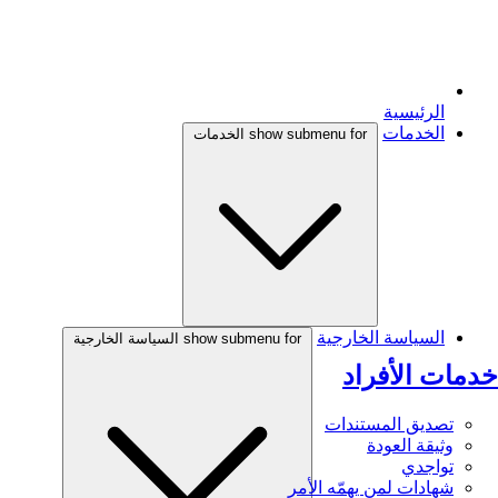
الرئيسية
الخدمات
show submenu for الخدمات
السياسة الخارجية
show submenu for السياسة الخارجية
خدمات الأفراد
تصديق المستندات
وثيقة العودة
تواجدي
شهادات لمن يهمّه الأمر