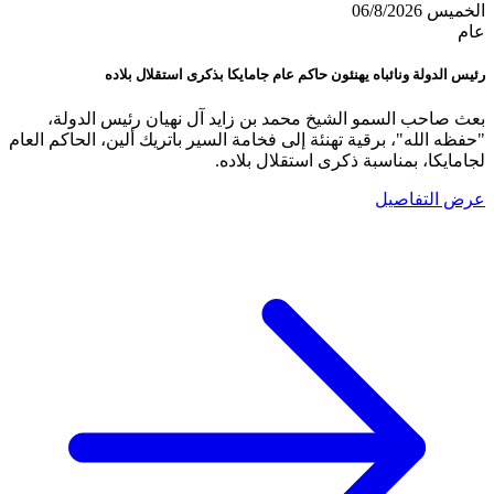
الخميس 06/8/2026
عام
رئيس الدولة ونائباه يهنئون حاكم عام جامايكا بذكرى استقلال بلاده
بعث صاحب السمو الشيخ محمد بن زايد آل نهيان رئيس الدولة،
"حفظه الله"، برقية تهنئة إلى فخامة السير باتريك ألين، الحاكم العام
لجامايكا، بمناسبة ذكرى استقلال بلاده.
عرض التفاصيل