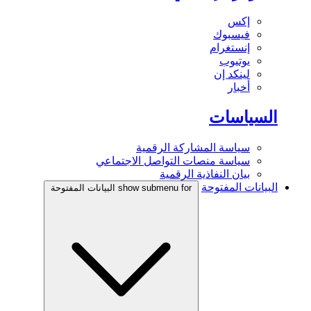
إكس
فيسبوك
إنستغرام
يوتيوب
لينكد إن
أخبار
السياسات
سياسة المشاركة الرقمية
سياسة منصات التواصل الاجتماعي
بيان النفاذية الرقمية
البيانات المفتوحة
show submenu for البيانات المفتوحة