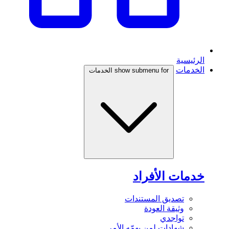
الرئيسية
الخدمات
show submenu for الخدمات
خدمات الأفراد
تصديق المستندات
وثيقة العودة
تواجدي
شهادات لمن يهمّه الأمر