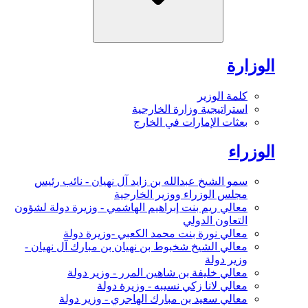
الوزارة
كلمة الوزير
استراتيجية وزارة الخارجية
بعثات الإمارات في الخارج
الوزراء
سمو الشيخ عبدالله بن زايد آل نهيان - نائب رئيس
مجلس الوزراء ووزير الخارجية
معالي ريم بنت إبراهيم الهاشمي - وزيرة دولة لشؤون
التعاون الدولي
معالي نورة بنت محمد الكعبي -وزيرة دولة
معالي الشيخ شخبوط بن نهيان بن مبارك آل نهيان -
وزير دولة
معالي خليفة بن شاهين المرر - وزير دولة
معالي لانا زكي نسيبه - وزيرة دولة
معالي سعيد بن مبارك الهاجري - وزير دولة