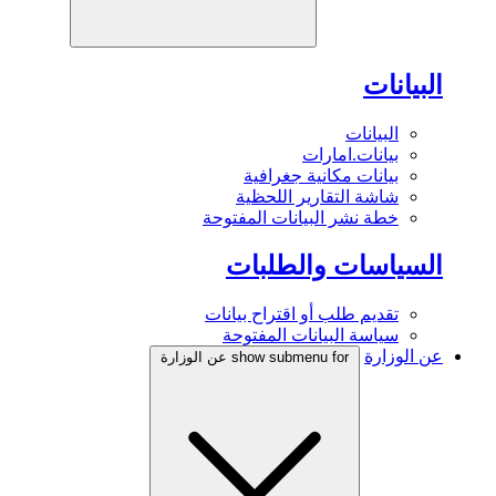
البيانات
البيانات
بيانات.امارات
بيانات مكانية جغرافية
شاشة التقارير اللحظية
خطة نشر البيانات المفتوحة
السياسات والطلبات
تقديم طلب أو اقتراح بيانات
سياسة البيانات المفتوحة
عن الوزارة
show submenu for عن الوزارة