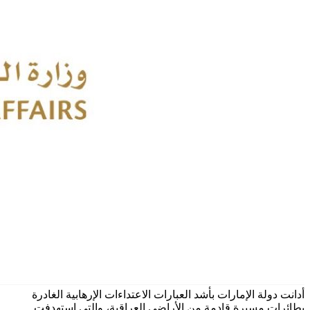
أدانت دولة الإمارات بأشد العبارات الاعتداءات الإرهابية الغادرة
بطائرات مسيرة قادمة من الأراضي العراقية، والتي استهدفت