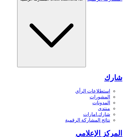
شارك
استطلاعات الرأي
المشورات
المدونات
منتدى
شارك.امارات
نتائج المشاركة الرقمية
المركز الإعلامي