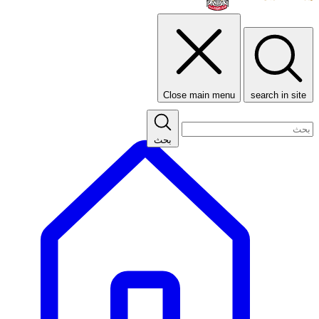
Close main menu
search in site
بحث