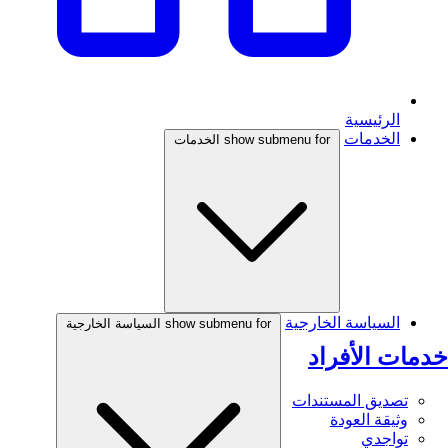
الرئيسية
الخدمات
show submenu for الخدمات
السياسة الخارجية
show submenu for السياسة الخارجية
خدمات الأفراد
تصديق المستندات
وثيقة العودة
تواجدي