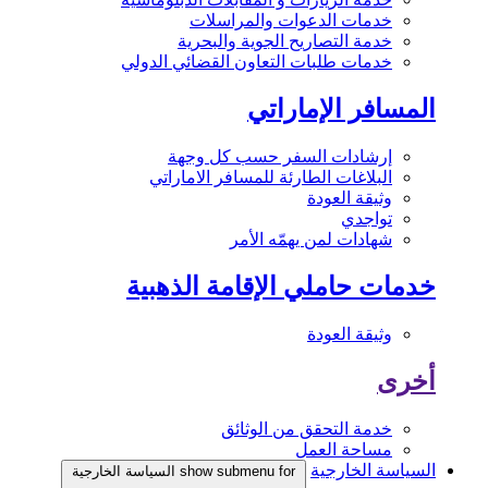
خدمات الدعوات والمراسلات
خدمة التصاريح الجوية والبحرية
خدمات طلبات التعاون القضائي الدولي
المسافر الإماراتي
إرشادات السفر حسب كل وجهة
البلاغات الطارئة للمسافر الاماراتي
وثيقة العودة
تواجدي
شهادات لمن يهمّه الأمر
خدمات حاملي الإقامة الذهبية
وثيقة العودة
أخرى
خدمة التحقق من الوثائق
مساحة العمل
السياسة الخارجية
show submenu for السياسة الخارجية