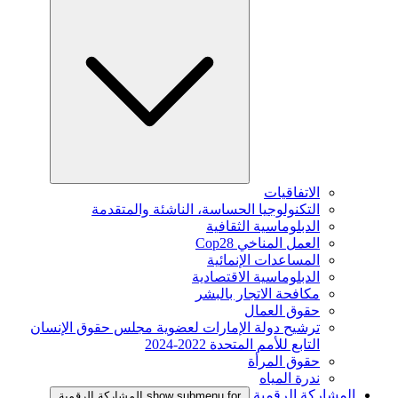
الاتفاقيات
التكنولوجيا الحساسة، الناشئة والمتقدمة
الدبلوماسية الثقافية
العمل المناخي Cop28
المساعدات الإنمائية
الدبلوماسية الاقتصادية
مكافحة الاتجار بالبشر
حقوق العمال
ترشيح دولة الإمارات لعضوية مجلس حقوق الإنسان
التابع للأمم المتحدة 2022-2024
حقوق المرأة
ندرة المياه
المشاركة الرقمية
show submenu for المشاركة الرقمية