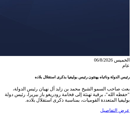
الخميس 06/8/2026
عام
رئيس الدولة ونائباه يهنئون رئيس بوليفيا بذكرى استقلال بلاده
بعث صاحب السمو الشيخ محمد بن زايد آل نهيان رئيس الدولة،
"حفظه الله"، برقية تهنئة إلى فخامة رودريغو باز بيريرا، رئيس دولة
بوليفيا المتعددة القوميات، بمناسبة ذكرى استقلال بلاده.
عرض التفاصيل