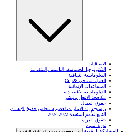
الاتفاقيات
التكنولوجيا الحساسة، الناشئة والمتقدمة
الدبلوماسية الثقافية
العمل المناخي Cop28
المساعدات الإنمائية
الدبلوماسية الاقتصادية
مكافحة الاتجار بالبشر
حقوق العمال
ترشيح دولة الإمارات لعضوية مجلس حقوق الإنسان
التابع للأمم المتحدة 2022-2024
حقوق المرأة
ندرة المياه
المشاركة الرقمية
show submenu for المشاركة الرقمية