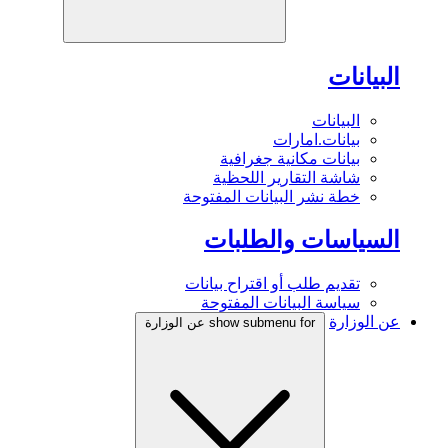
البيانات
البيانات
بيانات.امارات
بيانات مكانية جغرافية
شاشة التقارير اللحظية
خطة نشر البيانات المفتوحة
السياسات والطلبات
تقديم طلب أو اقتراح بيانات
سياسة البيانات المفتوحة
عن الوزارة
show submenu for عن الوزارة