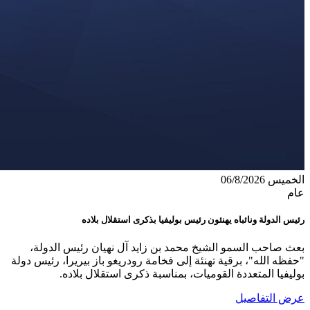
الخميس 06/8/2026
عام
رئيس الدولة ونائباه يهنئون رئيس بوليفيا بذكرى استقلال بلاده
بعث صاحب السمو الشيخ محمد بن زايد آل نهيان رئيس الدولة،
"حفظه الله"، برقية تهنئة إلى فخامة رودريغو باز بيريرا، رئيس دولة
بوليفيا المتعددة القوميات، بمناسبة ذكرى استقلال بلاده.
عرض التفاصيل