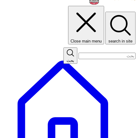
Close main menu
search in site
بحث