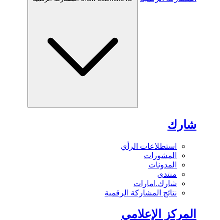
شارك
استطلاعات الرأي
المشورات
المدونات
منتدى
شارك.امارات
نتائج المشاركة الرقمية
المركز الإعلامي