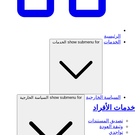
الرئيسية
الخدمات
show submenu for الخدمات
السياسة الخارجية
show submenu for السياسة الخارجية
خدمات الأفراد
تصديق المستندات
وثيقة العودة
تواجدي