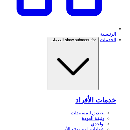
الرئيسية
الخدمات
show submenu for الخدمات
خدمات الأفراد
تصديق المستندات
وثيقة العودة
تواجدي
شهادات لمن يهمّه الأمر