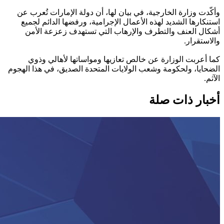
وأكّدت وزارة الخارجية، في بيان لها، أن دولة الإمارات تُعرب عن
استنكارها الشديد لهذه الأعمال الإجرامية، ورفضها الدائم لجميع
أشكال العنف والتطرف والإرهاب التي تستهدف زعزعة الأمن
والاستقرار.
كما أعربت الوزارة عن خالص تعازيها ومواساتها لأهالي وذوي
الضحايا، ولحكومة وشعب الولايات المتحدة الصديق، في هذا الهجوم
الآثم.
أخبار ذات صلة