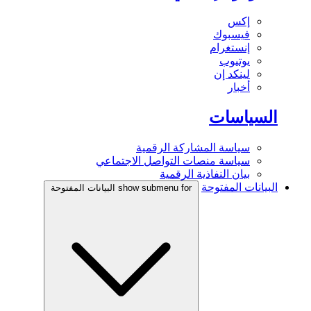
إكس
فيسبوك
إنستغرام
يوتيوب
لينكد إن
أخبار
السياسات
سياسة المشاركة الرقمية
سياسة منصات التواصل الاجتماعي
بيان النفاذية الرقمية
البيانات المفتوحة
show submenu for البيانات المفتوحة