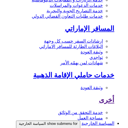
خدمات الدعوات والمراسلات
خدمة التصاريح الجوية والبحرية
خدمات طلبات التعاون القضائي الدولي
المسافر الإماراتي
إرشادات السفر حسب كل وجهة
البلاغات الطارئة للمسافر الاماراتي
وثيقة العودة
تواجدي
شهادات لمن يهمّه الأمر
خدمات حاملي الإقامة الذهبية
وثيقة العودة
أخرى
خدمة التحقق من الوثائق
مساحة العمل
السياسة الخارجية
show submenu for السياسة الخارجية