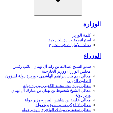
الوزارة
كلمة الوزير
استراتيجية وزارة الخارجية
بعثات الإمارات في الخارج
الوزراء
سمو الشيخ عبدالله بن زايد آل نهيان - نائب رئيس
مجلس الوزراء ووزير الخارجية
معالي ريم بنت إبراهيم الهاشمي - وزيرة دولة لشؤون
التعاون الدولي
معالي نورة بنت محمد الكعبي -وزيرة دولة
معالي الشيخ شخبوط بن نهيان بن مبارك آل نهيان -
وزير دولة
معالي خليفة بن شاهين المرر - وزير دولة
معالي لانا زكي نسيبه - وزيرة دولة
معالي سعيد بن مبارك الهاجري - وزير دولة