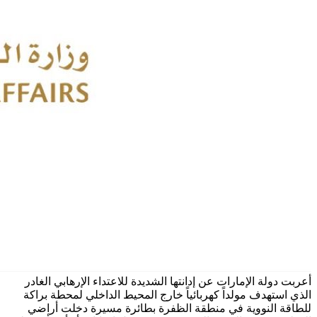
أعربت دولة الإمارات عن إدانتها الشديدة للاعتداء الإرهابي الغادر
الذي استهدف مولداً كهربائياً خارج المحيط الداخلي لمحطة براكة
للطاقة النووية في منطقة الظفرة بطائرة مسيرة دخلت أراضي