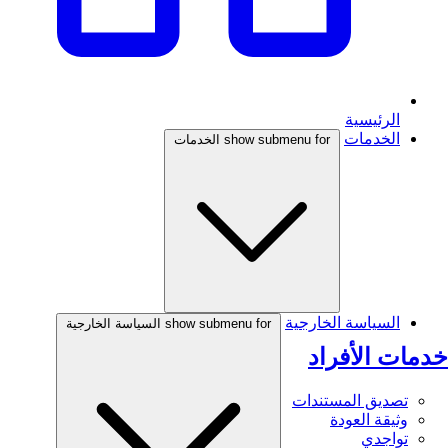
الرئيسية
الخدمات
show submenu for الخدمات
السياسة الخارجية
show submenu for السياسة الخارجية
خدمات الأفراد
تصديق المستندات
وثيقة العودة
تواجدي