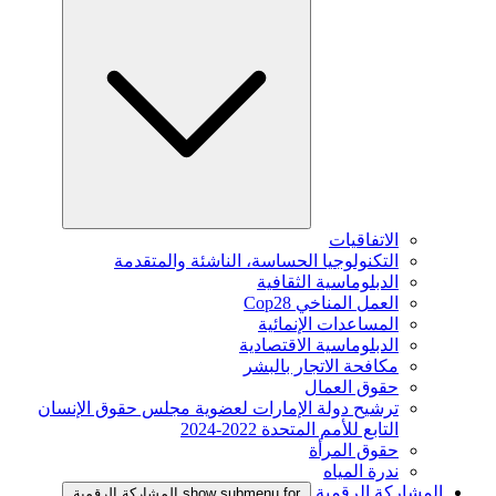
الاتفاقيات
التكنولوجيا الحساسة، الناشئة والمتقدمة
الدبلوماسية الثقافية
العمل المناخي Cop28
المساعدات الإنمائية
الدبلوماسية الاقتصادية
مكافحة الاتجار بالبشر
حقوق العمال
ترشيح دولة الإمارات لعضوية مجلس حقوق الإنسان
التابع للأمم المتحدة 2022-2024
حقوق المرأة
ندرة المياه
المشاركة الرقمية
show submenu for المشاركة الرقمية