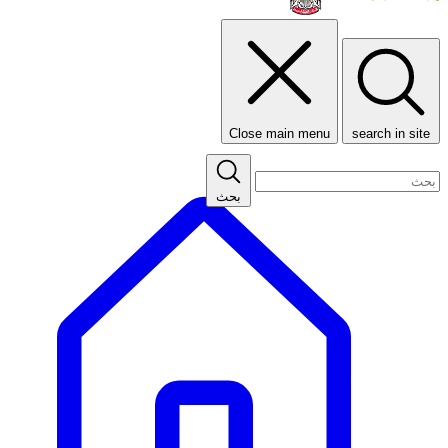
Close main menu
search in site
بحث