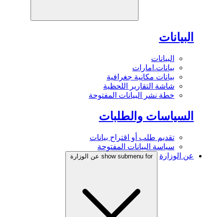
البيانات
البيانات
بيانات.امارات
بيانات مكانية جغرافية
شاشة التقارير اللحظية
خطة نشر البيانات المفتوحة
السياسات والطلبات
تقديم طلب أو اقتراح بيانات
سياسة البيانات المفتوحة
عن الوزارة
show submenu for عن الوزارة