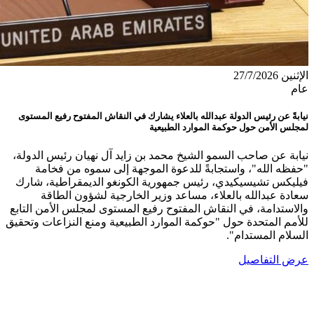
الإثنين 27/7/2026
عام
نيابةً عن رئيس الدولة عبدالله بالعلاء يشارك في النقاش المفتوح رفيع المستوى
لمجلس الأمن حول حوكمة الموارد الطبيعية
نيابة عن صاحب السمو الشيخ محمد بن زايد آل نهيان رئيس الدولة،
"حفظه الله"، واستجابةً للدعوة الموجهة إلى سموه من فخامة
فيليكس تشيسيكيدي، رئيس جمهورية الكونغو الديمقراطية، شارك
سعادة عبدالله بالعلاء، مساعد وزير الخارجية لشؤون الطاقة
والاستدامة، في النقاش المفتوح رفيع المستوى لمجلس الأمن التابع
للأمم المتحدة حول "حوكمة الموارد الطبيعية ومنع النزاعات وتحقيق
السلام المستدام".
عرض التفاصيل