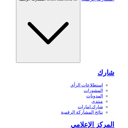
شارك
استطلاعات الرأي
المشورات
المدونات
منتدى
شارك.امارات
نتائج المشاركة الرقمية
المركز الإعلامي