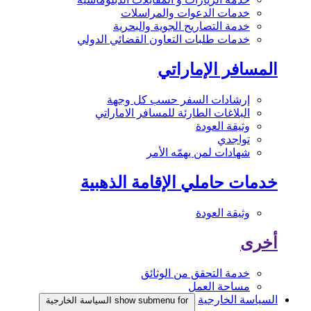
خدمات الدعوات والمراسلات
خدمة التصاريح الجوية والبحرية
خدمات طلبات التعاون القضائي الدولي
المسافر الإماراتي
إرشادات السفر حسب كل وجهة
البلاغات الطارئة للمسافر الاماراتي
وثيقة العودة
تواجدي
شهادات لمن يهمّه الأمر
خدمات حاملي الإقامة الذهبية
وثيقة العودة
أخرى
خدمة التحقق من الوثائق
مساحة العمل
السياسة الخارجية
show submenu for السياسة الخارجية