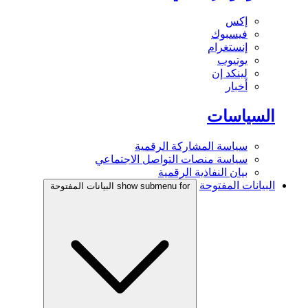
إكس
فيسبوك
إنستغرام
يوتيوب
لينكد إن
أخبار
السياسات
سياسة المشاركة الرقمية
سياسة منصات التواصل الاجتماعي
بيان النفاذية الرقمية
البيانات المفتوحة
show submenu for البيانات المفتوحة