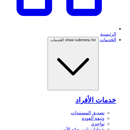
الرئيسية
الخدمات
show submenu for الخدمات
خدمات الأفراد
تصديق المستندات
وثيقة العودة
تواجدي
شهادات لمن يهمّه الأمر