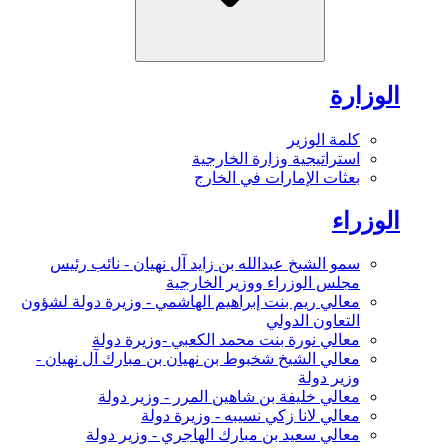
الوزارة
كلمة الوزير
استراتيجية وزارة الخارجية
بعثات الإمارات في الخارج
الوزراء
سمو الشيخ عبدالله بن زايد آل نهيان - نائب رئيس
مجلس الوزراء ووزير الخارجية
معالي ريم بنت إبراهيم الهاشمي - وزيرة دولة لشؤون
التعاون الدولي
معالي نورة بنت محمد الكعبي -وزيرة دولة
معالي الشيخ شخبوط بن نهيان بن مبارك آل نهيان -
وزير دولة
معالي خليفة بن شاهين المرر - وزير دولة
معالي لانا زكي نسيبه - وزيرة دولة
معالي سعيد بن مبارك الهاجري - وزير دولة