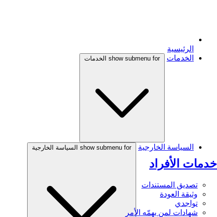
الرئيسية
الخدمات
show submenu for الخدمات
السياسة الخارجية
show submenu for السياسة الخارجية
خدمات الأفراد
تصديق المستندات
وثيقة العودة
تواجدي
شهادات لمن يهمّه الأمر