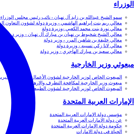
الوزراء
سمو الشيخ عبدالله بن زايد آل نهيان - نائب رئيس مجلس الوزراء 
معالي ريم بنت إبراهيم الهاشمي - وزيرة دولة لشؤون التعاون ال
معالي نورة بنت محمد الكعبي -وزيرة دولة
معالي الشيخ شخبوط بن نهيان بن مبارك آل نهيان - وزير دولة
معالي خليفة بن شاهين المرر - وزير دولة
معالي لانا زكي نسيبه - وزيرة دولة
معالي سعيد بن مبارك الهاجري - وزير دولة
مبعوثي وزير الخارجية
المبعوث الخاص لوزير الخارجية لشؤون الأعمال والأعمال الخيرية
مبعوث وزير الخارجية لمكافحة التطرف والإرهاب
المبعوث الخاص لوزير الخارجية لشؤون الطبيعة
الإمارات العربية المتحدة
مؤسس دولة الإمارات العربية المتحدة
عن دولة الإمارات العربية المتحدة
حكومة دولة الإمارات العربية المتحدة
الحياة في دولة الإمارات