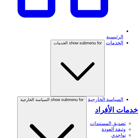
الرئيسية
الخدمات
show submenu for الخدمات
السياسة الخارجية
show submenu for السياسة الخارجية
خدمات الأفراد
تصديق المستندات
وثيقة العودة
تواجدي