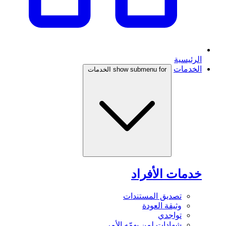
الرئيسية
الخدمات
show submenu for الخدمات
خدمات الأفراد
تصديق المستندات
وثيقة العودة
تواجدي
شهادات لمن يهمّه الأمر