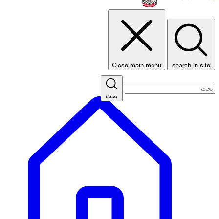
Close main menu
search in site
بحث