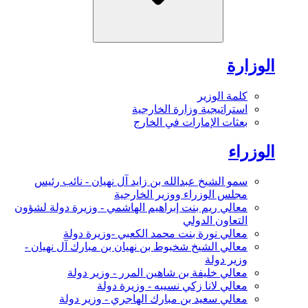
الوزارة
كلمة الوزير
استراتيجية وزارة الخارجية
بعثات الإمارات في الخارج
الوزراء
سمو الشيخ عبدالله بن زايد آل نهيان - نائب رئيس
مجلس الوزراء ووزير الخارجية
معالي ريم بنت إبراهيم الهاشمي - وزيرة دولة لشؤون
التعاون الدولي
معالي نورة بنت محمد الكعبي -وزيرة دولة
معالي الشيخ شخبوط بن نهيان بن مبارك آل نهيان -
وزير دولة
معالي خليفة بن شاهين المرر - وزير دولة
معالي لانا زكي نسيبه - وزيرة دولة
معالي سعيد بن مبارك الهاجري - وزير دولة