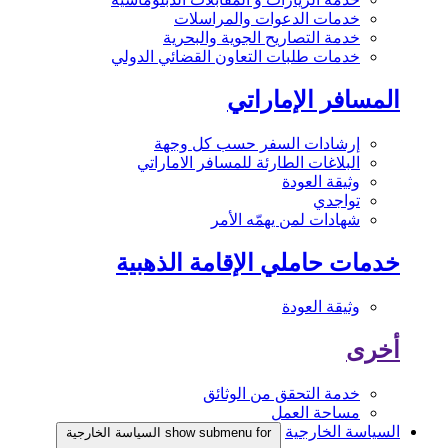
خدمات الدعوات والمراسلات
خدمة التصاريح الجوية والبحرية
خدمات طلبات التعاون القضائي الدولي
المسافر الإماراتي
إرشادات السفر حسب كل وجهة
البلاغات الطارئة للمسافر الاماراتي
وثيقة العودة
تواجدي
شهادات لمن يهمّه الأمر
خدمات حاملي الإقامة الذهبية
وثيقة العودة
أخرى
خدمة التحقق من الوثائق
مساحة العمل
السياسة الخارجية
show submenu for السياسة الخارجية