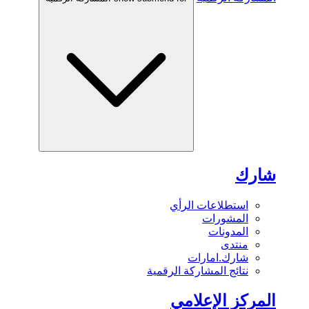
شارك
استطلاعات الرأي
المشورات
المدونات
منتدى
شارك.امارات
نتائج المشاركة الرقمية
المركز الإعلامي