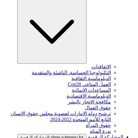
الاتفاقيات
التكنولوجيا الحساسة، الناشئة والمتقدمة
الدبلوماسية الثقافية
العمل المناخي Cop28
المساعدات الإنمائية
الدبلوماسية الاقتصادية
مكافحة الاتجار بالبشر
حقوق العمال
ترشيح دولة الإمارات لعضوية مجلس حقوق الإنسان
التابع للأمم المتحدة 2022-2024
حقوق المرأة
ندرة المياه
المشاركة الرقمية
show submenu for المشاركة الرقمية