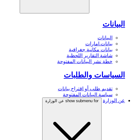
البيانات
البيانات
بيانات.امارات
بيانات مكانية جغرافية
شاشة التقارير اللحظية
خطة نشر البيانات المفتوحة
السياسات والطلبات
تقديم طلب أو اقتراح بيانات
سياسة البيانات المفتوحة
عن الوزارة
show submenu for عن الوزارة