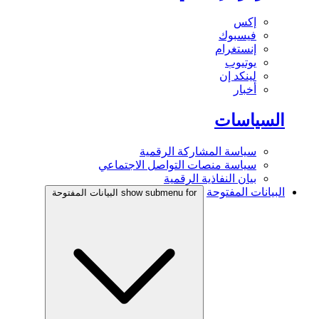
إكس
فيسبوك
إنستغرام
يوتيوب
لينكد إن
أخبار
السياسات
سياسة المشاركة الرقمية
سياسة منصات التواصل الاجتماعي
بيان النفاذية الرقمية
البيانات المفتوحة
show submenu for البيانات المفتوحة