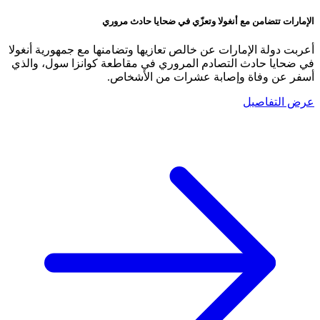
الإمارات تتضامن مع أنغولا وتعزّي في ضحايا حادث مروري
أعربت دولة الإمارات عن خالص تعازيها وتضامنها مع جمهورية أنغولا
في ضحايا حادث التصادم المروري في مقاطعة كوانزا سول، والذي
أسفر عن وفاة وإصابة عشرات من الأشخاص.
عرض التفاصيل