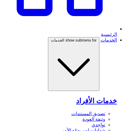
الرئيسية
الخدمات
show submenu for الخدمات
خدمات الأفراد
تصديق المستندات
وثيقة العودة
تواجدي
شهادات لمن يهمّه الأمر