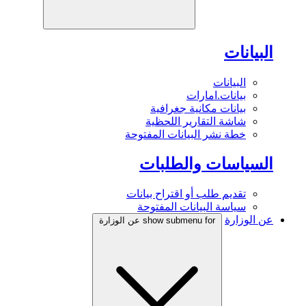
البيانات
البيانات
بيانات.امارات
بيانات مكانية جغرافية
شاشة التقارير اللحظية
خطة نشر البيانات المفتوحة
السياسات والطلبات
تقديم طلب أو اقتراح بيانات
سياسة البيانات المفتوحة
عن الوزارة
show submenu for عن الوزارة