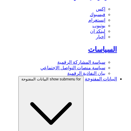
إكس
فيسبوك
إنستغرام
يوتيوب
لينكد إن
أخبار
السياسات
سياسة المشاركة الرقمية
سياسة منصات التواصل الاجتماعي
بيان النفاذية الرقمية
البيانات المفتوحة
show submenu for البيانات المفتوحة