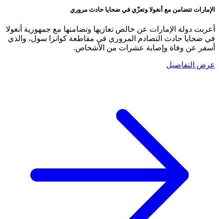
الإمارات تتضامن مع أنغولا وتعزّي في ضحايا حادث مروري
أعربت دولة الإمارات عن خالص تعازيها وتضامنها مع جمهورية أنغولا
في ضحايا حادث التصادم المروري في مقاطعة كوانزا سول، والذي
أسفر عن وفاة وإصابة عشرات من الأشخاص.
عرض التفاصيل