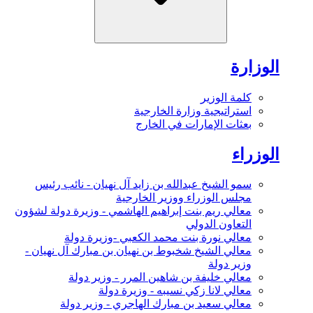
الوزارة
كلمة الوزير
استراتيجية وزارة الخارجية
بعثات الإمارات في الخارج
الوزراء
سمو الشيخ عبدالله بن زايد آل نهيان - نائب رئيس
مجلس الوزراء ووزير الخارجية
معالي ريم بنت إبراهيم الهاشمي - وزيرة دولة لشؤون
التعاون الدولي
معالي نورة بنت محمد الكعبي -وزيرة دولة
معالي الشيخ شخبوط بن نهيان بن مبارك آل نهيان -
وزير دولة
معالي خليفة بن شاهين المرر - وزير دولة
معالي لانا زكي نسيبه - وزيرة دولة
معالي سعيد بن مبارك الهاجري - وزير دولة