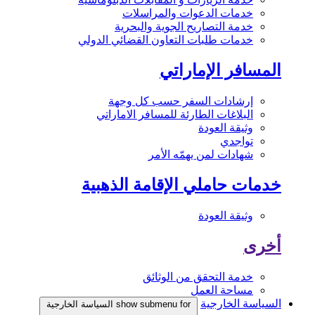
خدمات الدعوات والمراسلات
خدمة التصاريح الجوية والبحرية
خدمات طلبات التعاون القضائي الدولي
المسافر الإماراتي
إرشادات السفر حسب كل وجهة
البلاغات الطارئة للمسافر الاماراتي
وثيقة العودة
تواجدي
شهادات لمن يهمّه الأمر
خدمات حاملي الإقامة الذهبية
وثيقة العودة
أخرى
خدمة التحقق من الوثائق
مساحة العمل
السياسة الخارجية
show submenu for السياسة الخارجية