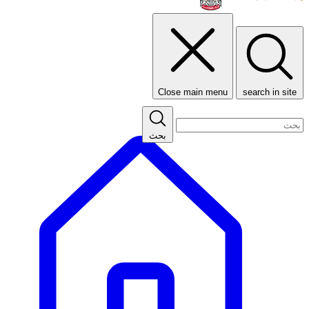
Close main menu
search in site
بحث