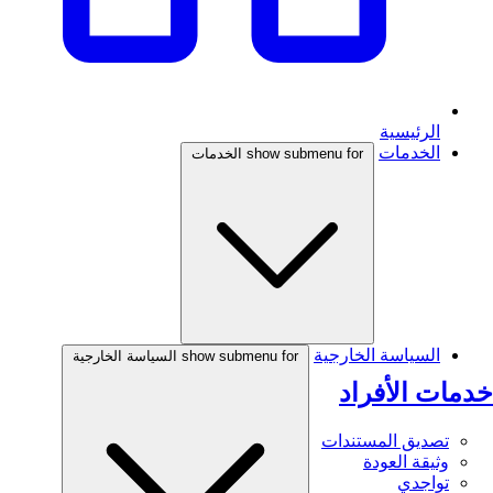
الرئيسية
الخدمات
show submenu for الخدمات
السياسة الخارجية
show submenu for السياسة الخارجية
خدمات الأفراد
تصديق المستندات
وثيقة العودة
تواجدي