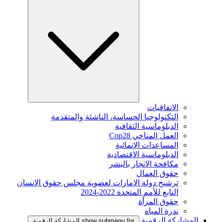
الاتفاقيات
التكنولوجيا الحساسة، الناشئة والمتقدمة
الدبلوماسية الثقافية
العمل المناخي Cop28
المساعدات الإنمائية
الدبلوماسية الاقتصادية
مكافحة الاتجار بالبشر
حقوق العمال
ترشيح دولة الإمارات لعضوية مجلس حقوق الإنسان
التابع للأمم المتحدة 2022-2024
حقوق المرأة
ندرة المياه
المشاركة الرقمية
show submenu for المشاركة الرقمية