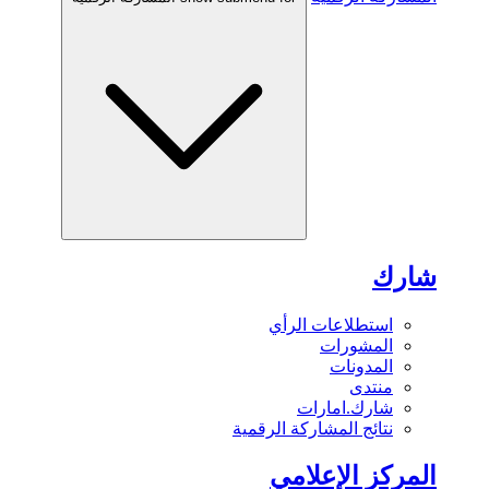
شارك
استطلاعات الرأي
المشورات
المدونات
منتدى
شارك.امارات
نتائج المشاركة الرقمية
المركز الإعلامي