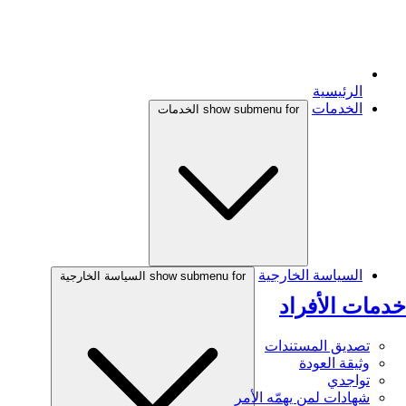
الرئيسية
الخدمات
show submenu for الخدمات
السياسة الخارجية
show submenu for السياسة الخارجية
خدمات الأفراد
تصديق المستندات
وثيقة العودة
تواجدي
شهادات لمن يهمّه الأمر