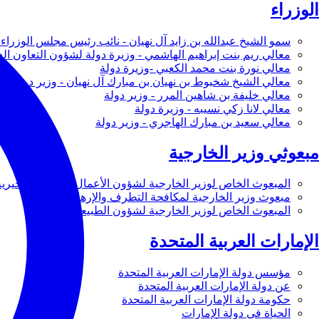
الوزراء
سمو الشيخ عبدالله بن زايد آل نهيان - نائب رئيس مجلس الوزراء 
معالي ريم بنت إبراهيم الهاشمي - وزيرة دولة لشؤون التعاون ال
معالي نورة بنت محمد الكعبي -وزيرة دولة
معالي الشيخ شخبوط بن نهيان بن مبارك آل نهيان - وزير دولة
معالي خليفة بن شاهين المرر - وزير دولة
معالي لانا زكي نسيبه - وزيرة دولة
معالي سعيد بن مبارك الهاجري - وزير دولة
مبعوثي وزير الخارجية
المبعوث الخاص لوزير الخارجية لشؤون الأعمال والأعمال الخيرية
مبعوث وزير الخارجية لمكافحة التطرف والإرهاب
المبعوث الخاص لوزير الخارجية لشؤون الطبيعة
الإمارات العربية المتحدة
مؤسس دولة الإمارات العربية المتحدة
عن دولة الإمارات العربية المتحدة
حكومة دولة الإمارات العربية المتحدة
الحياة في دولة الإمارات