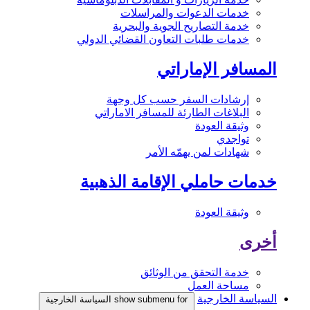
خدمات الدعوات والمراسلات
خدمة التصاريح الجوية والبحرية
خدمات طلبات التعاون القضائي الدولي
المسافر الإماراتي
إرشادات السفر حسب كل وجهة
البلاغات الطارئة للمسافر الاماراتي
وثيقة العودة
تواجدي
شهادات لمن يهمّه الأمر
خدمات حاملي الإقامة الذهبية
وثيقة العودة
أخرى
خدمة التحقق من الوثائق
مساحة العمل
السياسة الخارجية
show submenu for السياسة الخارجية