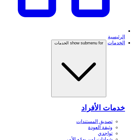
الرئيسية
الخدمات
show submenu for الخدمات
خدمات الأفراد
تصديق المستندات
وثيقة العودة
تواجدي
شهادات لمن يهمّه الأمر