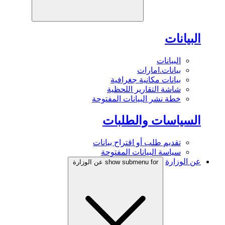
البيانات
البيانات
بيانات.امارات
بيانات مكانية جغرافية
شاشة التقارير اللحظية
خطة نشر البيانات المفتوحة
السياسات والطلبات
تقديم طلب أو اقتراح بيانات
سياسة البيانات المفتوحة
عن الوزارة
show submenu for عن الوزارة