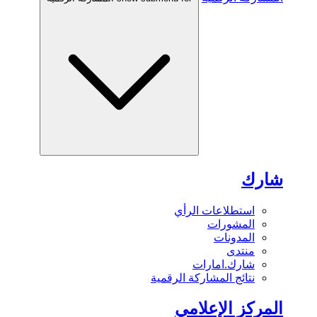
شارك
استطلاعات الرأي
المشورات
المدونات
منتدى
شارك.امارات
نتائج المشاركة الرقمية
المركز الإعلامي