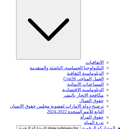
الاتفاقيات
التكنولوجيا الحساسة، الناشئة والمتقدمة
الدبلوماسية الثقافية
العمل المناخي Cop28
المساعدات الإنمائية
الدبلوماسية الاقتصادية
مكافحة الاتجار بالبشر
حقوق العمال
ترشيح دولة الإمارات لعضوية مجلس حقوق الإنسان
التابع للأمم المتحدة 2022-2024
حقوق المرأة
ندرة المياه
المشاركة الرقمية
show submenu for المشاركة الرقمية