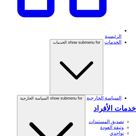
الرئيسية
الخدمات
show submenu for الخدمات
السياسة الخارجية
show submenu for السياسة الخارجية
خدمات الأفراد
تصديق المستندات
وثيقة العودة
تواجدي