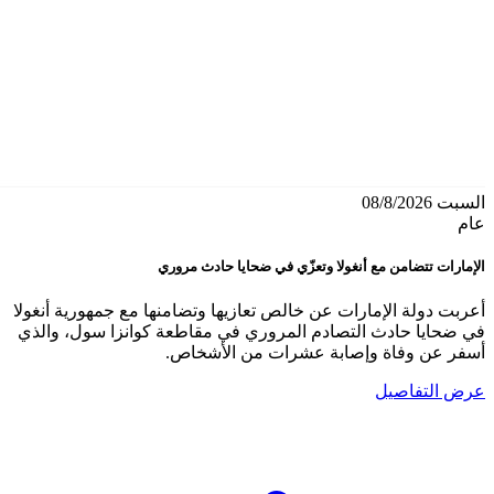
السبت 08/8/2026
عام
الإمارات تتضامن مع أنغولا وتعزّي في ضحايا حادث مروري
أعربت دولة الإمارات عن خالص تعازيها وتضامنها مع جمهورية أنغولا
في ضحايا حادث التصادم المروري في مقاطعة كوانزا سول، والذي
أسفر عن وفاة وإصابة عشرات من الأشخاص.
عرض التفاصيل