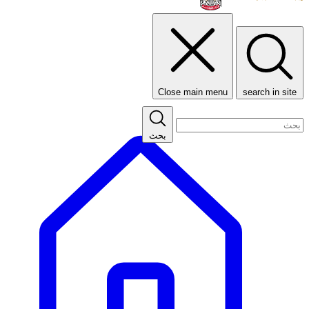
Close main menu
search in site
بحث