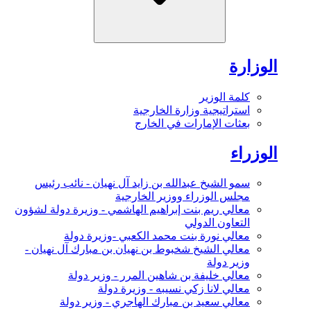
الوزارة
كلمة الوزير
استراتيجية وزارة الخارجية
بعثات الإمارات في الخارج
الوزراء
سمو الشيخ عبدالله بن زايد آل نهيان - نائب رئيس
مجلس الوزراء ووزير الخارجية
معالي ريم بنت إبراهيم الهاشمي - وزيرة دولة لشؤون
التعاون الدولي
معالي نورة بنت محمد الكعبي -وزيرة دولة
معالي الشيخ شخبوط بن نهيان بن مبارك آل نهيان -
وزير دولة
معالي خليفة بن شاهين المرر - وزير دولة
معالي لانا زكي نسيبه - وزيرة دولة
معالي سعيد بن مبارك الهاجري - وزير دولة