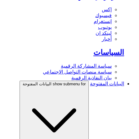
إكس
فيسبوك
إنستغرام
يوتيوب
لينكد إن
أخبار
السياسات
سياسة المشاركة الرقمية
سياسة منصات التواصل الاجتماعي
بيان النفاذية الرقمية
البيانات المفتوحة
show submenu for البيانات المفتوحة